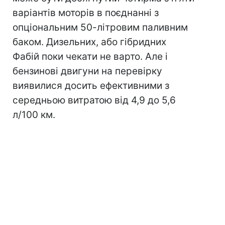
варіантів моторів в поєднанні з
опціональним 50-літровим паливним
баком. Дизельних, або гібридних
Фабій поки чекати не варто. Але і
бензинові двигуни на перевірку
виявилися досить ефективними з
середньою витратою від 4,9 до 5,6
л/100 км.