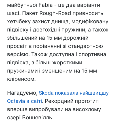
майбутньої Fabia - це два варіанти
шасі. Пакет Rough-Road привносить
хетчбеку захист днища, модифіковану
підвіску і довгохідні пружини, а також
збільшений на 15 мм дорожній
просвіт в порівнянні зі стандартною
версією. Також доступна і спортивна
підвіска, з більш жорсткими
пружинами і зменшеним на 15 мм
кліренсом.
Нагадуємо,
Skoda показала найшвидшу
Octavia в світі
. Рекордний прототип
вперше випробували на висохлому
озері Бонневілль.