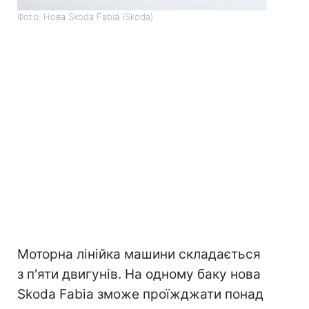
Фото: Нова Skoda Fabia (Skoda)
Моторна лінійка машини складається
з п'яти двигунів. На одному баку нова
Skoda Fabia зможе проїжджати понад