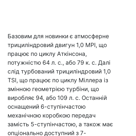
Базовим для новинки є атмосферне
трициліндровий двигун 1,0 MPI, що
працює по циклу Аткінсона,
потужністю 64 л. с., або 79 к. с. Далі
слід турбований трициліндровий 1,0
TSI, що працює по циклу Міллера із
змінною геометрією турбіни, що
виробляє 94, або 109 л. с. Останній
оснащений 6-ступінчастою
механічною коробкою передач
замість 5-ступінчастою, а також має
опціонально доступний з 7-