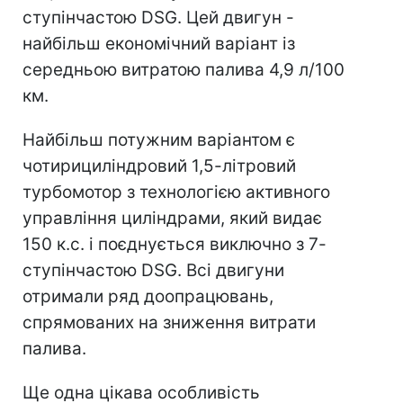
ступінчастою DSG. Цей двигун -
найбільш економічний варіант із
середньою витратою палива 4,9 л/100
км.
Найбільш потужним варіантом є
чотирициліндровий 1,5-літровий
турбомотор з технологією активного
управління циліндрами, який видає
150 к.с. і поєднується виключно з 7-
ступінчастою DSG. Всі двигуни
отримали ряд доопрацювань,
спрямованих на зниження витрати
палива.
Ще одна цікава особливість