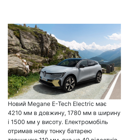
Новий Megane E-Tech Electric має
4210 мм в довжину, 1780 мм в ширину
і 1500 мм у висоту. Електромобіль
отримав нову тонку батарею