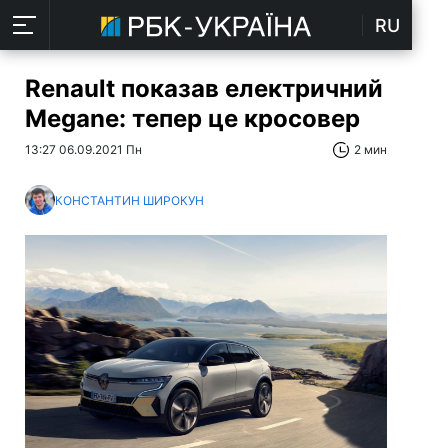
RU
Renault показав електричний
Megane: тепер це кросовер
13:27 06.09.2021 Пн
2 мин
КОНСТАНТИН ШИРОКУН