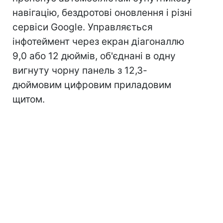
навігацію, бездротові оновлення і різні
сервіси Google. Управляється
інфотеймент через екран діагоналлю
9,0 або 12 дюймів, об'єднані в одну
вигнуту чорну панель з 12,3-
дюймовим цифровим приладовим
щитом.