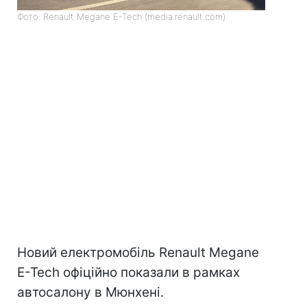
Фото: Renault Megane E-Tech (media.renault.com)
Новий електромобіль Renault Megane
E-Tech офіційно показали в рамках
автосалону в Мюнхені.