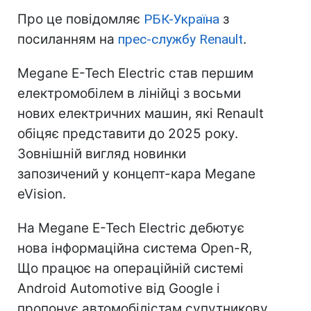
Про це повідомляє
РБК-Україна
з
посиланням на
прес-службу Renault
.
Megane E-Tech Electric став першим
електромобілем в лінійці з восьми
нових електричних машин, які Renault
обіцяє представити до 2025 року.
Зовнішній вигляд новинки
запозичений у концепт-кара Megane
eVision.
На Megane E-Tech Electric дебютує
нова інформаційна система Open-R,
Що працює на операційній системі
Android Automotive від Google і
пропонує автомобілістам супутникову