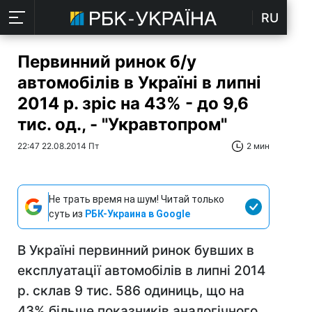
RU
Первинний ринок б/у
автомобілів в Україні в липні
2014 р. зріс на 43% - до 9,6
тис. од., - "Укравтопром"
22:47 22.08.2014 Пт
2 мин
Не трать время на шум! Читай только
суть из
РБК-Украина в Google
В Україні первинний ринок бувших в
експлуатації автомобілів в липні 2014
р. склав 9 тис. 586 одиниць, що на
43% більше показників аналогічного