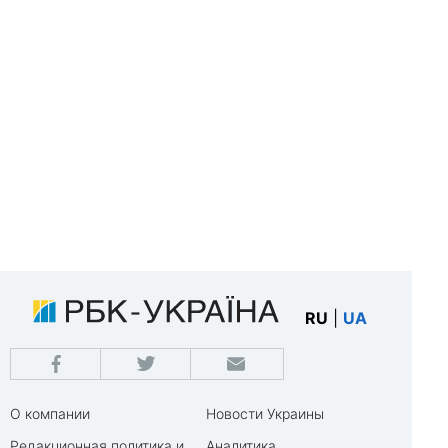
RU
|
UA
О компании
Новости Украины
Редакционная политика и
Аналитика