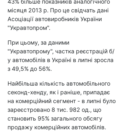
43% більше показників аналогічного
місяця 2013 р. Про це свідчать дані
Асоціації автовиробників України
"Укравтопром".
При цьому, за даними
"Укравтопрому", частка реєстрацій б/
у автомобілів в Україні в липні зросла
з 49,5% до 56%.
Найбільша кількість автомобільного
секонд-хенду, як і раніше, припадає
на комерційний сегмент - в липні було
зареєстровано 8 тис.
982 од., що
становить 95% загального обсягу
продажу комерційних автомобілів.