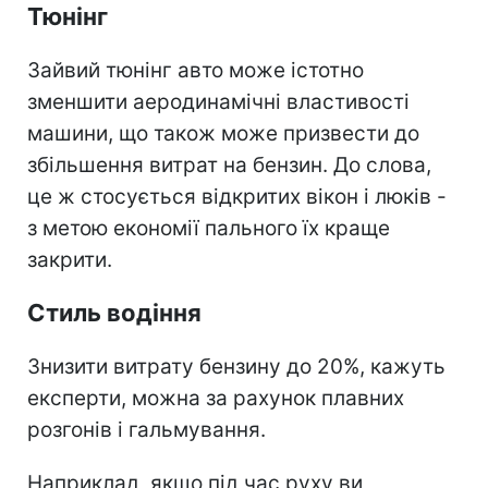
Тюнінг
Зайвий тюнінг авто може істотно
зменшити аеродинамічні властивості
машини, що також може призвести до
збільшення витрат на бензин. До слова,
це ж стосується відкритих вікон і люків -
з метою економії пального їх краще
закрити.
Стиль водіння
Знизити витрату бензину до 20%, кажуть
експерти, можна за рахунок плавних
розгонів і гальмування.
Наприклад, якщо під час руху ви