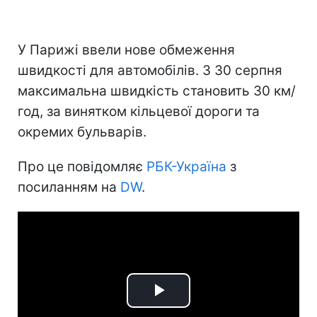
У Парижі ввели нове обмеження
швидкості для автомобілів. З 30 серпня
максимальна швидкість становить 30 км/
год, за винятком кільцевої дороги та
окремих бульварів.
Про це повідомляє
РБК-Україна
з
посиланням на
DW
.
Play