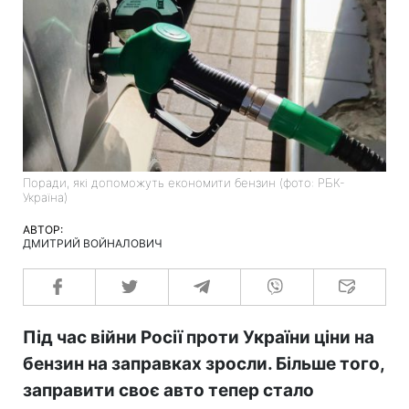
Поради, які допоможуть економити бензин (фото: РБК-
Україна)
АВТОР:
ДМИТРИЙ ВОЙНАЛОВИЧ
Під час війни Росії проти України ціни на
бензин на заправках зросли. Більше того,
заправити своє авто тепер стало