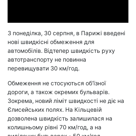
Video
З понеділка, 30 серпня, в Парижі введені
нові швидкісні обмеження для
автомобілів. Відтепер швидкість руху
автотранспорту не повинна
перевищувати 30 км/год.
Обмеження не стосуються об'їзної
дороги, а також окремих бульварів.
Зокрема, новий ліміт швидкості не діє на
Єлисейських полях. На Кільцевій
дозволена швидкість залишилася на
колишньому рівні 70 км/год, а на