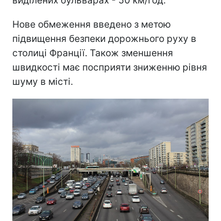
виділених бульварах - 50 км/год.
Нове обмеження введено з метою
підвищення безпеки дорожнього руху в
столиці Франції. Також зменшення
швидкості має посприяти зниженню рівня
шуму в місті.