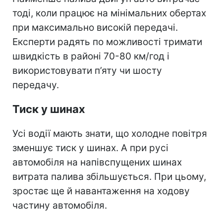
тоді, коли працює на мінімальних обертах
при максимально високій передачі.
Експерти радять по можливості тримати
швидкість в районі 70-80 км/год і
використовувати п’яту чи шосту
передачу.
Тиск у шинах
Усі водії мають знати, що холодне повітря
зменшує тиск у шинах. А при русі
автомобіля на напівспущених шинах
витрата палива збільшується. При цьому,
зростає ще й навантаження на ходову
частину автомобіля.