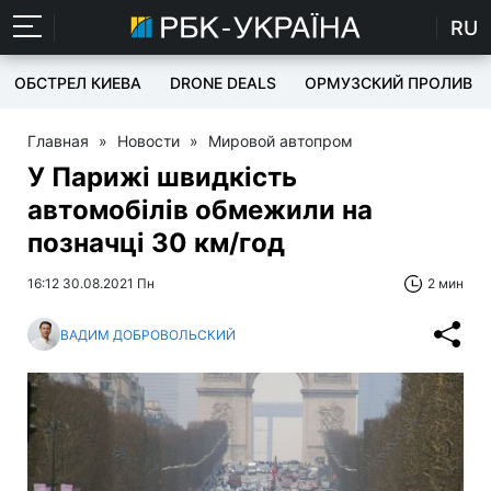
RU
ОБСТРЕЛ КИЕВА
DRONE DEALS
ОРМУЗСКИЙ ПРОЛИВ
Главная
»
Новости
»
Мировой автопром
У Парижі швидкість
автомобілів обмежили на
позначці 30 км/год
16:12 30.08.2021 Пн
2 мин
ВАДИМ ДОБРОВОЛЬСКИЙ