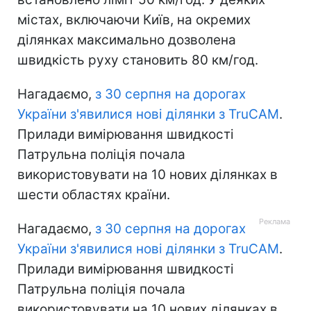
містах, включаючи Київ, на окремих
ділянках максимально дозволена
швидкість руху становить 80 км/год.
Нагадаємо,
з 30 серпня на дорогах
України з'явилися нові ділянки з TruCAM
.
Прилади вимірювання швидкості
Патрульна поліція почала
використовувати на 10 нових ділянках в
шести областях країни.
Нагадаємо,
з 30 серпня на дорогах
України з'явилися нові ділянки з TruCAM
.
Прилади вимірювання швидкості
Патрульна поліція почала
використовувати на 10 нових ділянках в