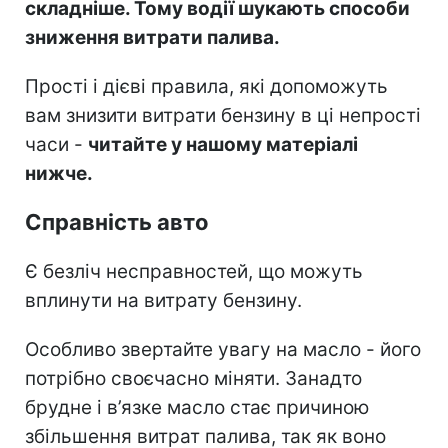
складніше. Тому водії шукають способи
зниження витрати палива.
Прості і дієві правила, які допоможуть
вам знизити витрати бензину в ці непрості
часи -
читайте у нашому матеріалі
нижче.
Справність авто
Є безліч несправностей, що можуть
вплинути на витрату бензину.
Особливо звертайте увагу на масло - його
потрібно своєчасно міняти. Занадто
брудне і в’язке масло стає причиною
збільшення витрат палива, так як воно