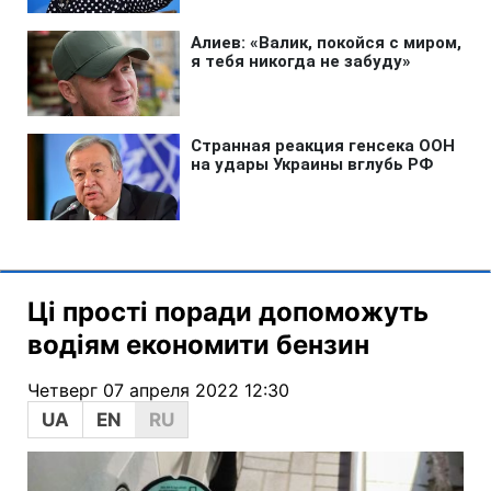
Ці прості поради допоможуть
водіям економити бензин
Четверг 07 апреля 2022 12:30
UA
EN
RU