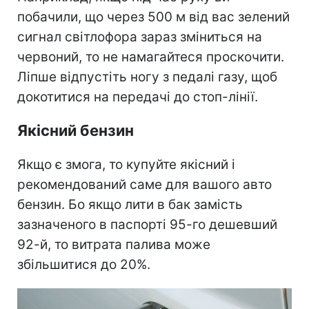
побачили, що через 500 м від вас зелений
сигнал світлофора зараз зміниться на
червоний, то не намагайтеся проскочити.
Ліпше відпустіть ногу з педалі газу, щоб
докотитися на передачі до стоп-лінії.
Якісний бензин
Якщо є змога, то купуйте якісний і
рекомендований саме для вашого авто
бензин. Бо якщо лити в бак замість
зазначеного в паспорті 95-го дешевший
92-й, то витрата палива може
збільшитися до 20%.