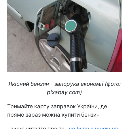
Якісний бензин - запорука економії (фото:
pixabay.com)
Тримайте карту заправок України, де
прямо зараз можна купити бензин
Також читайте про те,
що буде з ціною на