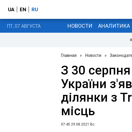
UA
EN
RU
НОВОСТИ
АНАЛИТИКА
ПТ, 07 АВГУСТА
О
Главная
»
Новости
»
Законодат
З 30 серпня
України з'я
ділянки з T
місць
07:45 29.08.2021 Вс