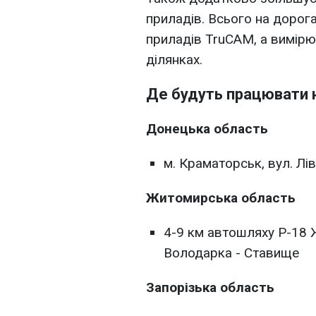
приладів. Всього на дорог
приладів TruCAM, а вимір
ділянках.
Де будуть працювати 
Донецька область
м. Краматорськ, вул. Л
Житомирська область
4-9 км автошляху Р-18 
Володарка - Ставище
Запорізька область