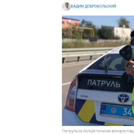
ВАДИМ ДОБРОВОЛЬСКИЙ
Патрульна поліція починає використову