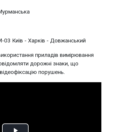
 Мурманська
-03 Київ - Харків - Довжанський
використання приладів вимірювання
овідомляти дорожні знаки, що
відеофіксацію порушень.