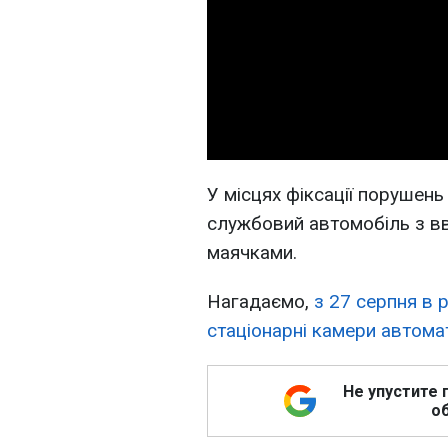
У місцях фіксації порушен
службовий автомобіль з в
маячками.
Нагадаємо,
з 27 серпня в р
стаціонарні камери автома
Не упустите 
об