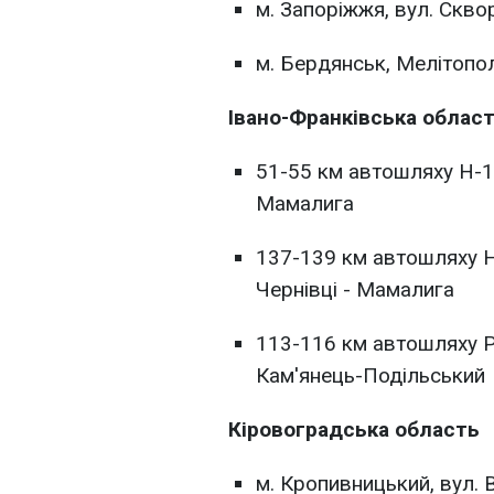
м. Запоріжжя, вул. Скв
м. Бердянськ, Мелітопо
Івано-Франківська облас
51-55 км автошляху Н-10
Мамалига
137-139 км автошляху Н
Чернівці - Мамалига
113-116 км автошляху Р-
Кам'янець-Подільський
Кіровоградська область
м. Кропивницький, вул.