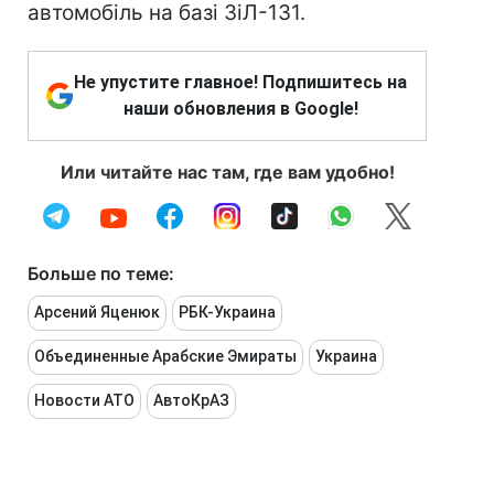
автомобіль на базі ЗіЛ-131.
Не упустите главное! Подпишитесь на
наши обновления в Google!
Или читайте нас там, где вам удобно!
Больше по теме:
Арсений Яценюк
РБК-Украина
Объединенные Арабские Эмираты
Украина
Новости АТО
АвтоКрАЗ