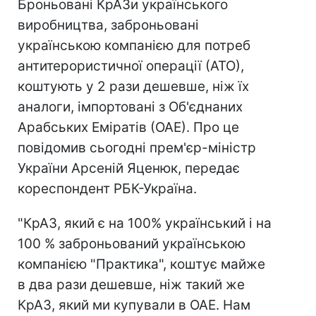
Броньовані КрАЗи українського
виробництва, заброньовані
українською компанією для потреб
антитерористичної операції (АТО),
коштують у 2 рази дешевше, ніж їх
аналоги, імпортовані з Об'єднаних
Арабських Еміратів (ОАЕ). Про це
повідомив сьогодні прем'єр-міністр
України Арсеній Яценюк, передає
кореспондент РБК-Україна.
"КрАЗ, який є на 100% український і на
100 % заброньований українською
компанією "Практика", коштує майже
в два рази дешевше, ніж такий же
КрАЗ, який ми купували в ОАЕ. Нам