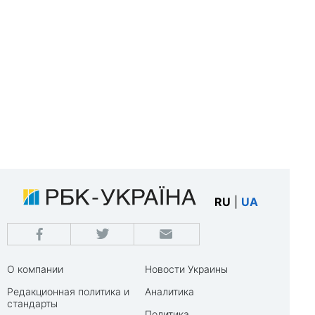
RU
|
UA
О компании
Новости Украины
Редакционная политика и
Аналитика
стандарты
Политика