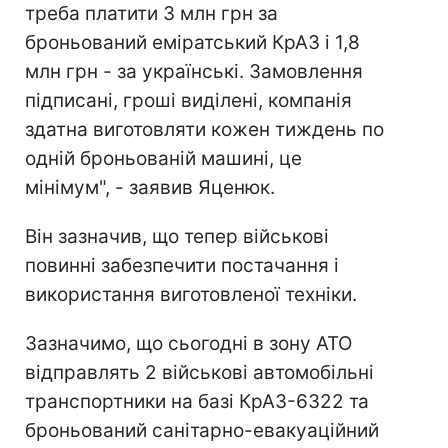
треба платити 3 млн грн за
броньований еміратський КрАЗ і 1,8
млн грн - за українські. Замовлення
підписані, гроші виділені, компанія
здатна виготовляти кожен тиждень по
одній броньованій машині, це
мінімум", - заявив Яценюк.
Він зазначив, що тепер військові
повинні забезпечити постачання і
використання виготовленої техніки.
Зазначимо, що сьогодні в зону АТО
відправлять 2 військові автомобільні
транспортники на базі КрАЗ-6322 та
броньований санітарно-евакуаційний