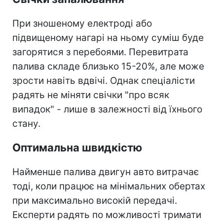
При зношеному електроді або
підвищеному нагарі на ньому суміш буде
загорятися з перебоями. Перевитрата
палива складе близько 15-20%, але може
зрости навіть вдвічі. Однак спеціалісти
радять не міняти свічки "про всяк
випадок" - лише в залежності від їхнього
стану.
Оптимальна швидкістю
Найменше палива двигун авто витрачає
тоді, коли працює на мінімальних обертах
при максимально високій передачі.
Експерти радять по можливості тримати