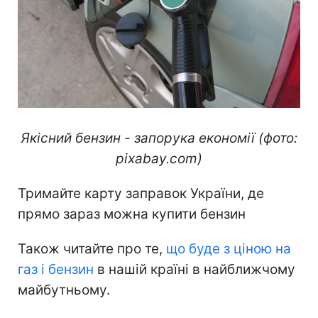
Якісний бензин - запорука економії (фото:
pixabay.com)
Тримайте карту заправок України, де
прямо зараз можна купити бензин
Також читайте про те,
що буде з ціною на
газ і бензин
в нашій країні в найближчому
майбутньому.