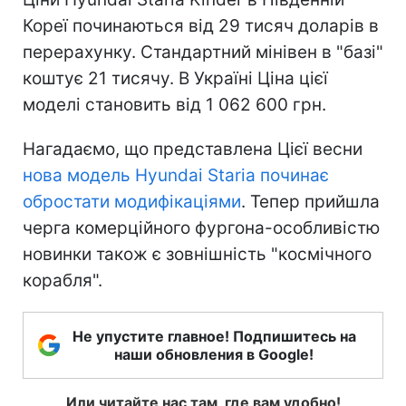
Кореї починаються від 29 тисяч доларів в
перерахунку. Стандартний мінівен в "базі"
коштує 21 тисячу. В Україні Ціна цієї
моделі становить від 1 062 600 грн.
Нагадаємо, що представлена Цієї весни
нова модель Hyundai Staria починає
обростати модифікаціями
. Тепер прийшла
черга комерційного фургона-особливістю
новинки також є зовнішність "космічного
корабля".
Не упустите главное! Подпишитесь на
наши обновления в Google!
Или читайте нас там, где вам удобно!