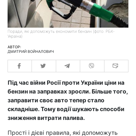
Поради, які допоможуть економити бензин (фото: РБК-
Україна)
АВТОР:
ДМИТРИЙ ВОЙНАЛОВИЧ
Під час війни Росії проти України ціни на
бензин на заправках зросли. Більше того,
заправити своє авто тепер стало
складніше. Тому водії шукають способи
зниження витрати палива.
Прості і дієві правила, які допоможуть