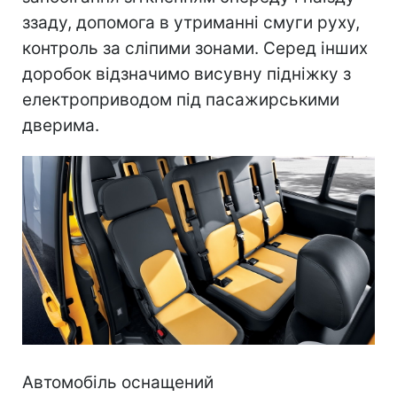
ззаду, допомога в утриманні смуги руху,
контроль за сліпими зонами. Серед інших
доробок відзначимо висувну підніжку з
електроприводом під пасажирськими
дверима.
Автомобіль оснащений