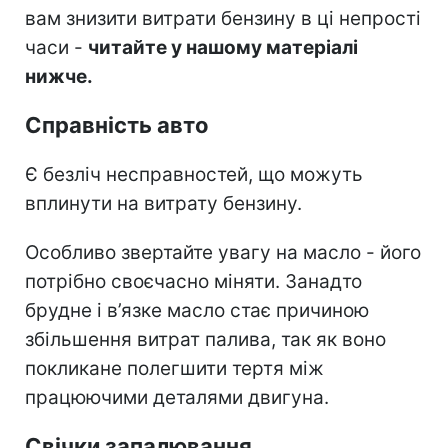
вам знизити витрати бензину в ці непрості
часи -
читайте у нашому матеріалі
нижче.
Справність авто
Є безліч несправностей, що можуть
вплинути на витрату бензину.
Особливо звертайте увагу на масло - його
потрібно своєчасно міняти. Занадто
брудне і в’язке масло стає причиною
збільшення витрат палива, так як воно
покликане полегшити тертя між
працюючими деталями двигуна.
Свічки запалювання