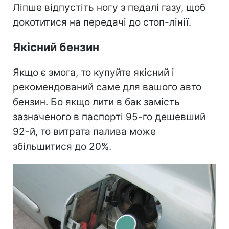
Ліпше відпустіть ногу з педалі газу, щоб
докотитися на передачі до стоп-лінії.
Якісний бензин
Якщо є змога, то купуйте якісний і
рекомендований саме для вашого авто
бензин. Бо якщо лити в бак замість
зазначеного в паспорті 95-го дешевший
92-й, то витрата палива може
збільшитися до 20%.