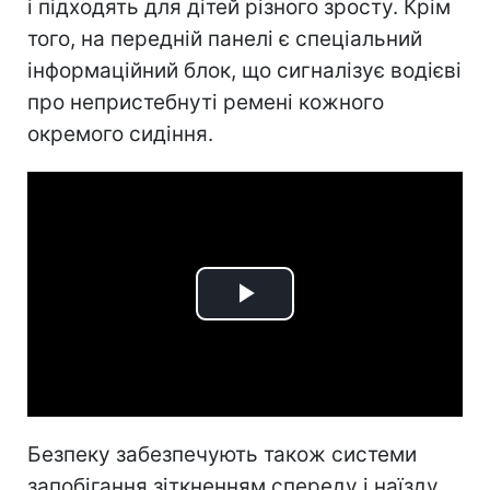
і підходять для дітей різного зросту. Крім
того, на передній панелі є спеціальний
інформаційний блок, що сигналізує водієві
про непристебнуті ремені кожного
окремого сидіння.
Play
Video
Безпеку забезпечують також системи
запобігання зіткненням спереду і наїзду