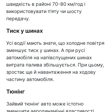
швидкість в районі 70-80 км/год і
використовувати п’яту чи шосту
передачу.
Тиск у шинах
Усі водії мають знати, що холодне повітря
зменшує тиск у шинах. А при русі
автомобіля на напівспущених шинах
витрата палива збільшується. При цьому,
зростає ще й навантаження на ходову
частину автомобіля.
Тюнінг
Зайвий тюнінг авто може істотно
зменшити аеродинамічні властивості