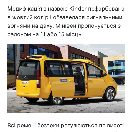
Модифікація з назвою Kinder пофарбована
в жовтий колір і обзавелася сигнальними
вогнями на даху. Мінівен пропонується з
салоном на 11 або 15 місць.
Всі ремені безпеки регулюються по висоті