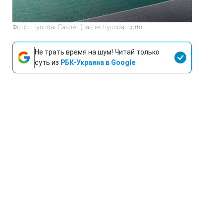
Фото: Hyundai Casper (casper.hyundai.com)
Не трать время на шум! Читай только
суть из
РБК-Украина в Google