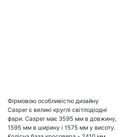
Фірмовою особливістю дизайну
Casper є великі круглі світлодіодні
фари. Casper має 3595 мм в довжину,
1595 мм в ширину і 1575 мм у висоту.
Колісна база кросовера - 2410 мм.