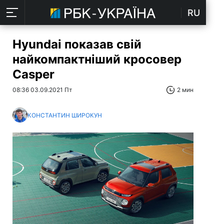
RU
Hyundai показав свій
найкомпактніший кросовер
Casper
08:36 03.09.2021 Пт
2 мин
КОНСТАНТИН ШИРОКУН