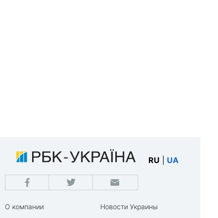
RU
|
UA
О компании
Новости Украины