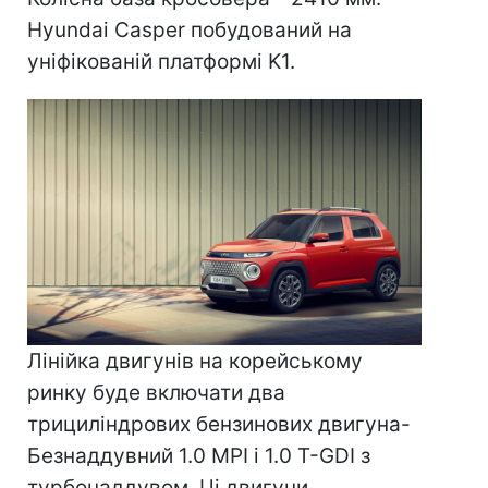
Hyundai Casper побудований на
уніфікованій платформі K1.
Лінійка двигунів на корейському
ринку буде включати два
трициліндрових бензинових двигуна-
Безнаддувний 1.0 MPI і 1.0 T-GDI з
турбонаддувом. Ці двигуни