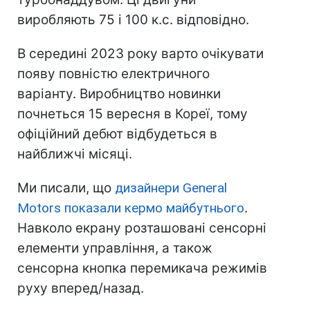
виробляють 75 і 100 к.с. відповідно.
В середині 2023 року варто очікувати
появу повністю електричного
варіанту. Виробництво новинки
почнеться 15 вересня в Кореї, тому
офіційний дебют відбудеться в
найближчі місяці.
Ми писали, що
дизайнери General
Motors показали кермо майбутнього
.
Навколо екрану розташовані сенсорні
елементи управління, а також
сенсорна кнопка перемикача режимів
руху вперед/назад.