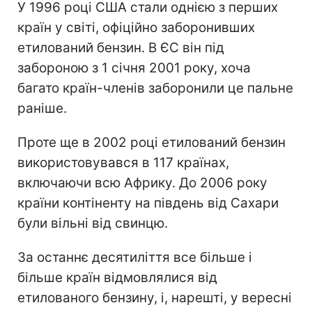
У 1996 році США стали однією з перших
країн у світі, офіційно заборонивших
етилований бензин. В ЄС він під
забороною з 1 січня 2001 року, хоча
багато країн-членів заборонили це пальне
раніше.
Проте ще в 2002 році етилований бензин
використовувався в 117 країнах,
включаючи всю Африку. До 2006 року
країни контіненту на південь від Сахари
були вільні від свинцю.
За останнє десятиліття все більше і
більше країн відмовлялися від
етилованого бензину, і, нарешті, у вересні