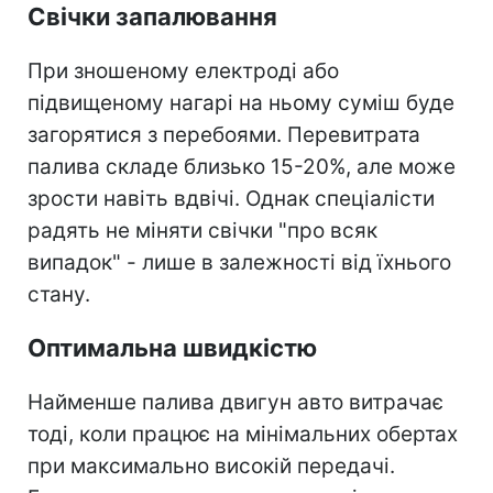
Свічки запалювання
При зношеному електроді або
підвищеному нагарі на ньому суміш буде
загорятися з перебоями. Перевитрата
палива складе близько 15-20%, але може
зрости навіть вдвічі. Однак спеціалісти
радять не міняти свічки "про всяк
випадок" - лише в залежності від їхнього
стану.
Оптимальна швидкістю
Найменше палива двигун авто витрачає
тоді, коли працює на мінімальних обертах
при максимально високій передачі.