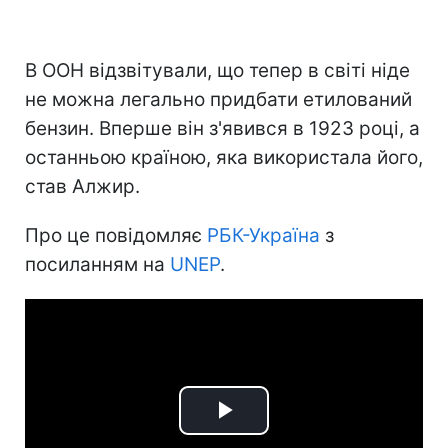
В ООН відзвітували, що тепер в світі ніде
не можна легально придбати етилований
бензин. Вперше він з'явився в 1923 році, а
останньою країною, яка використала його,
став Алжир.
Про це повідомляє
РБК-Україна
з
посиланням на
UNEP
.
Play