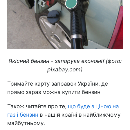
Якісний бензин - запорука економії (фото:
pixabay.com)
Тримайте карту заправок України, де
прямо зараз можна купити бензин
Також читайте про те,
що буде з ціною на
газ і бензин
в нашій країні в найближчому
майбутньому.