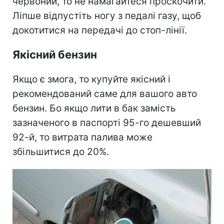
червоний, то не намагайтеся проскочити.
Ліпше відпустіть ногу з педалі газу, щоб
докотитися на передачі до стоп-лінії.
Якісний бензин
Якщо є змога, то купуйте якісний і
рекомендований саме для вашого авто
бензин. Бо якщо лити в бак замість
зазначеного в паспорті 95-го дешевший
92-й, то витрата палива може
збільшитися до 20%.