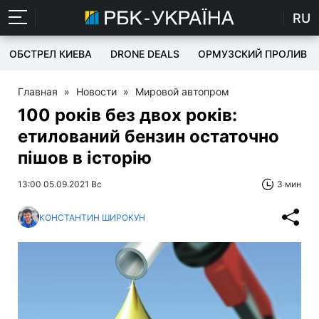
RU
ОБСТРЕЛ КИЕВА
DRONE DEALS
ОРМУЗСКИЙ ПРОЛИВ
Главная
»
Новости
»
Мировой автопром
100 років без двох років:
етилований бензин остаточно
пішов в історію
13:00 05.09.2021 Вс
3 мин
КОНСТАНТИН ШИРОКУН