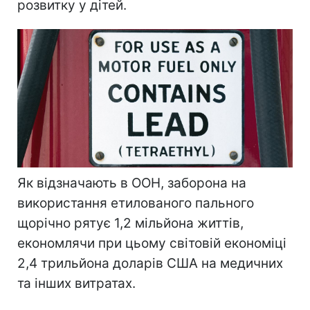
розвитку у дітей.
Як відзначають в ООН, заборона на
використання етилованого пального
щорічно рятує 1,2 мільйона життів,
економлячи при цьому світовій економіці
2,4 трильйона доларів США на медичних
та інших витратах.