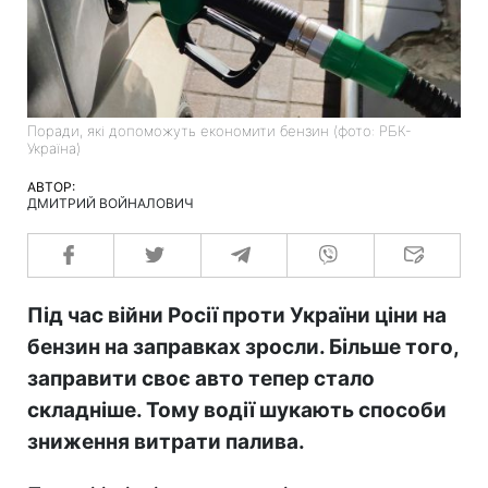
Поради, які допоможуть економити бензин (фото: РБК-
Україна)
АВТОР:
ДМИТРИЙ ВОЙНАЛОВИЧ
Під час війни Росії проти України ціни на
бензин на заправках зросли. Більше того,
заправити своє авто тепер стало
складніше. Тому водії шукають способи
зниження витрати палива.