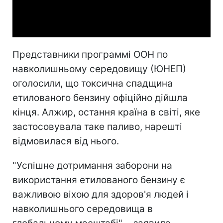
Video
Представники программі ООН по
навколишньому середовищу (ЮНЕП)
оголосили, що токсична спадщина
етилованого бензину офіційно дійшла
кінця. Алжир, остання країна в світі, яке
застосовувала таке паливо, нарешті
відмовилася від нього.
"Успішне дотримання заборони на
використання етилованого бензину є
важливою віхою для здоров'я людей і
навколишнього середовища в