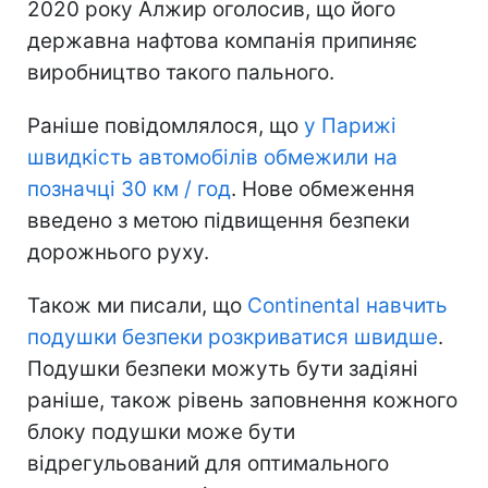
2020 року Алжир оголосив, що його
державна нафтова компанія припиняє
виробництво такого пального.
Раніше повідомлялося, що
у Парижі
швидкість автомобілів обмежили на
позначці 30 км / год
. Нове обмеження
введено з метою підвищення безпеки
дорожнього руху.
Також ми писали, що
Continental навчить
подушки безпеки розкриватися швидше
.
Подушки безпеки можуть бути задіяні
раніше, також рівень заповнення кожного
блоку подушки може бути
відрегульований для оптимального