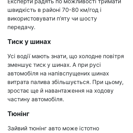
Експерти радять по можливості тримати
швидкість в районі 70-80 км/год і
використовувати п’яту чи шосту
передачу.
Тиск у шинах
Усі водії мають знати, що холодне повітря
зменшує тиск у шинах. А при русі
автомобіля на напівспущених шинах
витрата палива збільшується. При цьому,
зростає ще й навантаження на ходову
частину автомобіля.
Тюнінг
Зайвий тюнінг авто може істотно