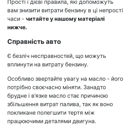
Прості і дієві правила, які допоможуть
вам знизити витрати бензину в ці непрості
часи -
читайте у нашому матеріалі
нижче.
Справність авто
Є безліч несправностей, що можуть
вплинути на витрату бензину.
Особливо звертайте увагу на масло - його
потрібно своєчасно міняти. Занадто
брудне і в’язке масло стає причиною
збільшення витрат палива, так як воно
покликане полегшити тертя між
працюючими деталями двигуна.