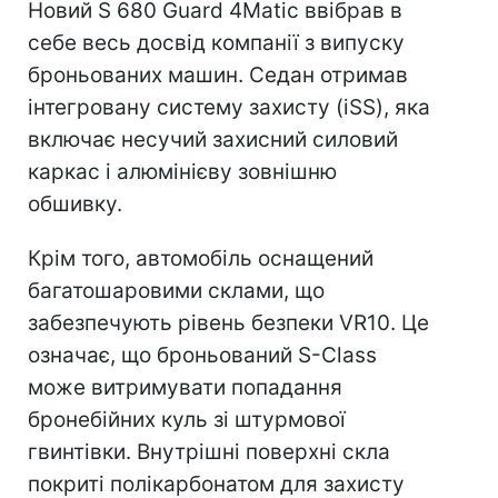
Новий S 680 Guard 4Matic ввібрав в
себе весь досвід компанії з випуску
броньованих машин. Седан отримав
інтегровану систему захисту (iSS), яка
включає несучий захисний силовий
каркас і алюмінієву зовнішню
обшивку.
Крім того, автомобіль оснащений
багатошаровими склами, що
забезпечують рівень безпеки VR10. Це
означає, що броньований S-Class
може витримувати попадання
бронебійних куль зі штурмової
гвинтівки. Внутрішні поверхні скла
покриті полікарбонатом для захисту