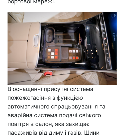
бортової мережі.
В оснащенні присутні система
пожежогасіння з функцією
автоматичного спрацьовування та
аварійна система подачі свіжого
повітря в салон, яка захищає
пасажирів від диму і газів. Шини