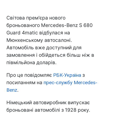
Світова прем'єра нового
броньованого Mercedes-Benz S 680
Guard 4matic відбулася на
Мюнхенському автосалоні.
Автомобіль вже доступний для
замовлення і обійдеться більш ніж в
півмільйона доларів.
Про це повідомляє
РБК-Україна
з
посиланням на
прес-службу Mercedes-
Benz
.
Німецький автовиробник випускає
броньовані автомобілі з 1928 року.