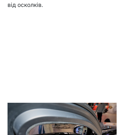
від осколків.