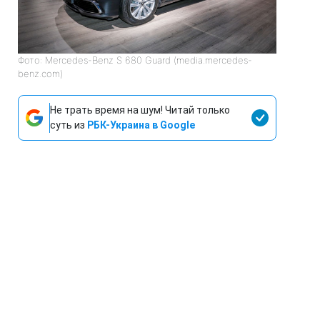
Фото: Mercedes-Benz S 680 Guard (media.mercedes-
benz.com)
Не трать время на шум! Читай только
суть из
РБК-Украина в Google