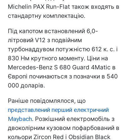
Michelin PAX Run-Flat також входять в
стандартну комплектацію.
Під капотом встановлений 6,0-
літровий V12 з подвійним
турбонаддувом потужністю 612 к. с. і
830 Нм крутного моменту. Ціни на
Mercedes-Benz S 680 Guard 4Matic в
Європі починаються з позначки в 540
000 доларів.
Раніше повідомлялося, що
представлений перший електричний
Maybach
. Розкішний електромобіль з
двоколірним кузовом пофарбований в
кольори Zircon Red і Obsidian Black