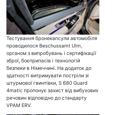
Тестування бронекапсули автомобіля
проводилося Beschussamt Ulm,
органом з випробувань і сертифікації
зброї, боєприпасів і технологій
безпеки в Німеччині. На додаток до
здатності витримувати постріли зі
штурмової гвинтівки, S 680 Guard
4matic пропонує захист від вибухових
речовин відповідно до стандарту
VPAM ERV.