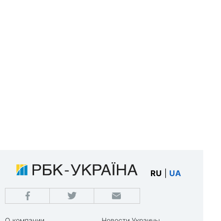
RU
|
UA
О компании
Новости Украины