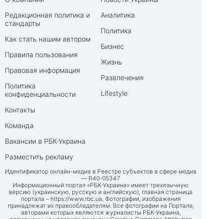
Редакционная политика и
Аналитика
стандарты
Политика
Как стать нашим автором
Бизнес
Правила пользования
Жизнь
Правовая информация
Развлечения
Политика
Lifestyle
конфиденциальности
Контакты
Команда
Вакансии в РБК-Украина
Разместить рекламу
Идентификатор онлайн-медиа в Реестре субъектов в сфере медиа
— R40-05347
Информационный портал «РБК-Украина» имеет трехязычную
версию (украинскую, русскую и английскую), главная страница
портала –
https://www.rbc.ua
. Фотографии, изображения
принадлежат их правообладателям. Все фотографии на Портале,
авторами которых являются журналисты РБК-Украина,