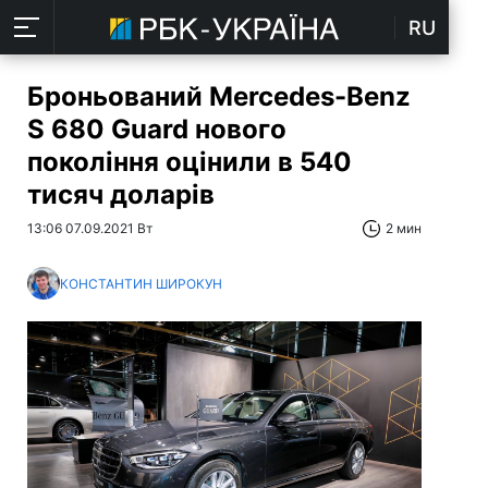
RU
Броньований Mercedes-Benz
S 680 Guard нового
покоління оцінили в 540
тисяч доларів
13:06 07.09.2021 Вт
2 мин
КОНСТАНТИН ШИРОКУН