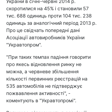
України в січні-червні 2014 р.
скоротилися на 45% і становили 57
тис. 688 одиниць проти 104 тис. 238
одиниць за аналогічний період 2013 р.
Про це свідчать попередні дані
Асоціації автовиробників України
"Укравтопром".
"При таких темпах падіння говорити
про якесь відновлення ринку не
можна, а червневе збільшення
кількості первинних реєстрацій на
535 автомобілів не підтверджує
пожвавлення активності", -
коментують в "Укравтопромі".