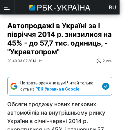
RU
Автопродажі в Україні за I
півріччя 2014 р. знизилися на
45% - до 57,7 тис. одиниць, -
"Укравтопром"
20:49 03.07.2014 Чт
2 мин
Не трать время на шум! Читай только
суть из
РБК-Украина в Google
Обсяги продажу нових легкових
автомобілів на внутрішньому ринку
України в січні-червні 2014 р.
скоротилися на 45% і становили 57