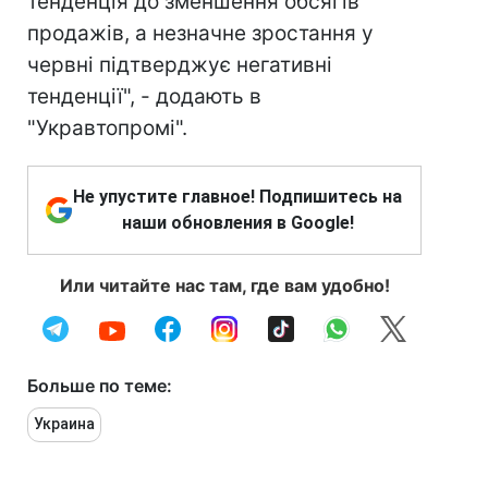
тенденція до зменшення обсягів
продажів, а незначне зростання у
червні підтверджує негативні
тенденції", - додають в
"Укравтопромі".
Не упустите главное! Подпишитесь на
наши обновления в Google!
Или читайте нас там, где вам удобно!
Больше по теме:
Украина