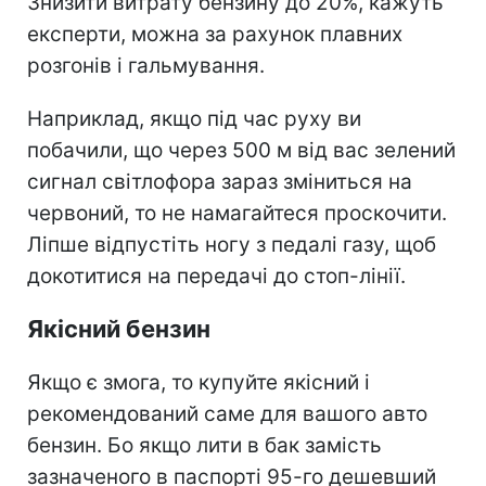
Знизити витрату бензину до 20%, кажуть
експерти, можна за рахунок плавних
розгонів і гальмування.
Наприклад, якщо під час руху ви
побачили, що через 500 м від вас зелений
сигнал світлофора зараз зміниться на
червоний, то не намагайтеся проскочити.
Ліпше відпустіть ногу з педалі газу, щоб
докотитися на передачі до стоп-лінії.
Якісний бензин
Якщо є змога, то купуйте якісний і
рекомендований саме для вашого авто
бензин. Бо якщо лити в бак замість
зазначеного в паспорті 95-го дешевший