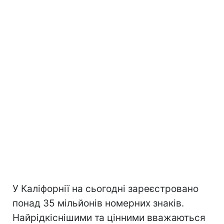
У Каліфорнії на сьогодні зареєстровано
понад 35 мільйонів номерних знаків.
Найрідкіснішими та цінними вважаються