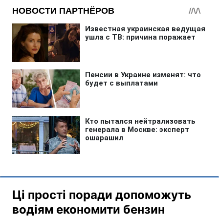
Ці прості поради допоможуть
водіям економити бензин