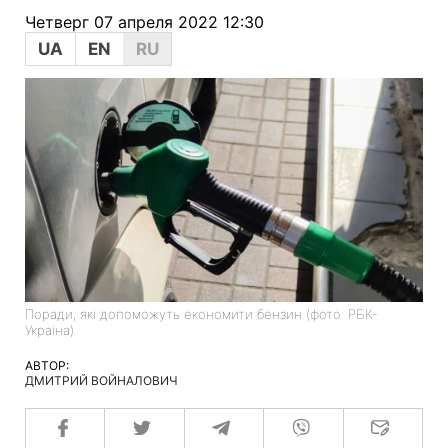
Четверг 07 апреля 2022 12:30
UA
EN
RU
Поради, які допоможуть економити бензин (фото: РБК-
Україна)
АВТОР:
ДМИТРИЙ ВОЙНАЛОВИЧ