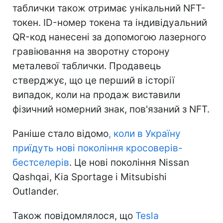
таблички також отримає унікальний NFT-
токен. ID-номер токена та індивідуальний
QR-код нанесені за допомогою лазерного
гравіювання на зворотну сторону
металевої таблички. Продавець
стверджує, що це перший в історії
випадок, коли на продаж виставили
фізичний номерний знак, пов'язаний з NFT.
Раніше стало відомо
, коли в Україну
приїдуть нові покоління кросоверів-
бестселерів
. Це нові покоління Nissan
Qashqai, Kia Sportage і Mitsubishi
Outlander.
Також повідомлялося, що
Tesla