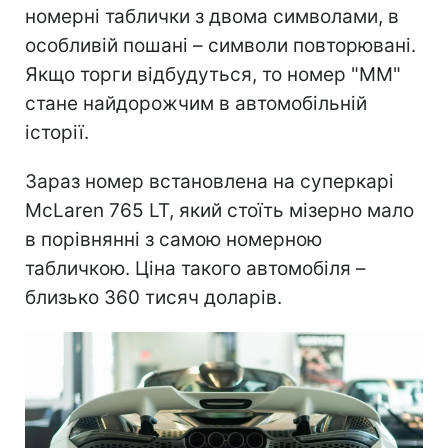
номерні таблички з двома символами, в
особливій пошані – символи повторювані.
Якщо торги відбудуться, то номер "ММ"
стане найдорожчим в автомобільній
історії.
Зараз номер встановлена на суперкарі
McLaren 765 LT, який стоїть мізерно мало
в порівнянні з самою номерною
табличкою. Ціна такого автомобіля –
близько 360 тисяч доларів.