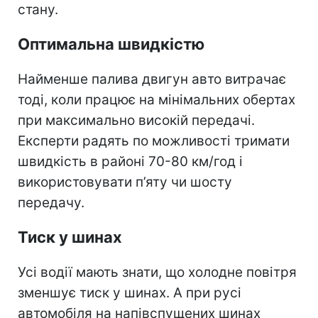
стану.
Оптимальна швидкістю
Найменше палива двигун авто витрачає
тоді, коли працює на мінімальних обертах
при максимально високій передачі.
Експерти радять по можливості тримати
швидкість в районі 70-80 км/год і
використовувати п’яту чи шосту
передачу.
Тиск у шинах
Усі водії мають знати, що холодне повітря
зменшує тиск у шинах. А при русі
автомобіля на напівспущених шинах