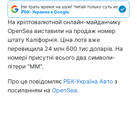
Не трать время на шум! Читай только суть из
РБК-Украина в Google
На кріптовалютной онлайн-майданчику
OpenSea виставили на продаж номер
штату Каліфорнія. Ціна лота вже
перевищила 24 млн 600 тис.доларів. На
номері присутні всього два символи-
літери "ММ".
Про це повідомляє
РБК-Україна Авто
з
посиланням на
OpenSea
.