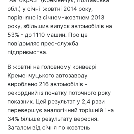
"АвтоКрАЗ" (Кременчук, Полтавська
обл.) у січні-жовтні 2014 року,
порівняно із січнем-жовтнем 2013
року, збільшив випуск автомобілів на
53% - до 1110 машин. Про це
повідомляє прес-служба
підприємства.
В жовтні на головному конвеєрі
Кременчуцького автозаводу
вироблено 216 автомобілів -
рекордний із початку поточного року
показник. Цей результат у 2,4 рази
перевершує аналогічний торішній і на
34% більше результату вересня.
Загалом від січня по жовтень