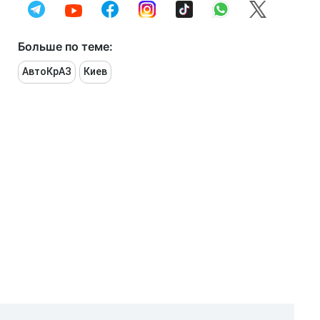
Больше по теме:
АвтоКрАЗ
Киев