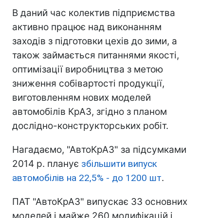
В даний час колектив підприємства
активно працює над виконанням
заходів з підготовки цехів до зими, а
також займається питаннями якості,
оптимізації виробництва з метою
зниження собівартості продукції,
виготовленням нових моделей
автомобілів КрАЗ, згідно з планом
дослідно-конструкторських робіт.
Нагадаємо, "АвтоКрАЗ" за підсумками
2014 р. планує
збільшити випуск
автомобілів на 22,5% - до 1200 шт
.
ПАТ "АвтоКрАЗ" випускає 33 основних
моделей і майже 260 модифікацій і