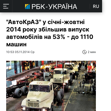
RU
"АвтоКрАЗ" у січні-жовтні
2014 року збільшив випуск
автомобілів на 53% - до 1110
машин
10:53 05.11.2014 Ср
2 мин