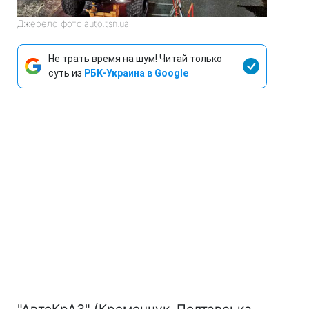
Джерело фото:auto.tsn.ua
Не трать время на шум! Читай только
суть из
РБК-Украина в Google