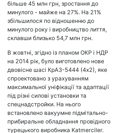
більше 45 млн грн, зростання до
минулого - майже на 27%. На 21%
збільшилося по відношенню до
минулого року і виробництво лиття,
склавши близько 54,7 млн ​​грн.
В жовтні, згідно із планом ОКР і НДР
на 2014 рік, було виготовлено нове
двовісне шасі КрАЗ-5444 (4х2), яке
спроектовано з урахуванням
максимальної уніфікації та адаптації
під різні силові установки та
спецнадстройки. На нього
встановлено вакуумне підмітально-
прибиральне обладнання провідного
турецького виробника Katmerciler.