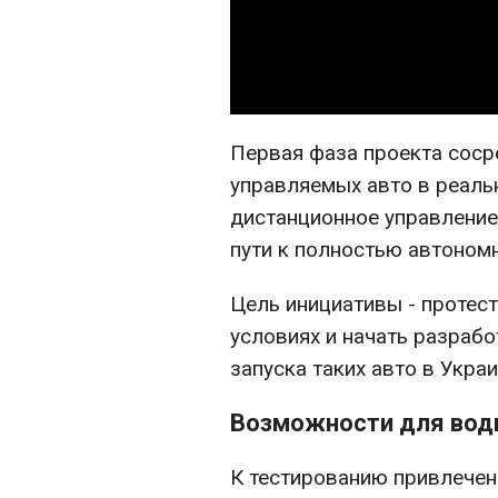
Первая фаза проекта соср
управляемых авто в реаль
дистанционное управление
пути к полностью автоном
Цель инициативы - протес
условиях и начать разраб
запуска таких авто в Украи
Возможности для вод
К тестированию привлечен