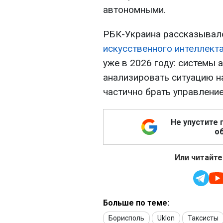
автономными.
РБК-Украина рассказывал
искусственного интеллект
уже в 2026 году: системы 
анализировать ситуацию н
частично брать управление
Не упустите 
об
Или читайте
Больше по теме:
Борисполь
Uklon
Таксисты