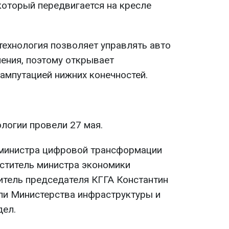
который передвигается на кресле
технология позволяет управлять авто
ения, поэтому открывает
ампутацией нижних конечностей.
логии провели 27 мая.
. министра цифровой трансформации
ститель министра экономики
итель председателя КГГА Константин
ели Министерства инфраструктуры и
дел.