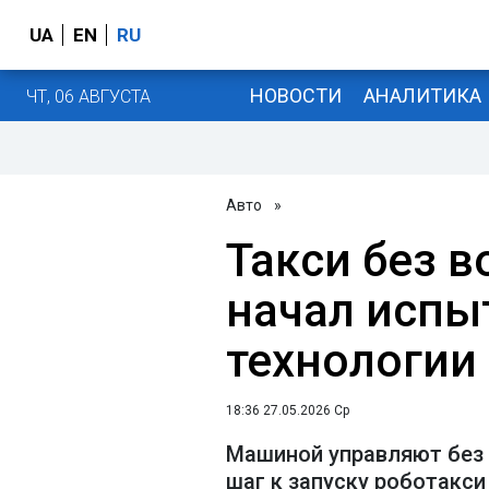
UA
EN
RU
НОВОСТИ
АНАЛИТИКА
ЧТ, 06 АВГУСТА
Авто
»
Такси без в
начал испы
технологии 
18:36 27.05.2026 Ср
Машиной управляют без 
шаг к запуску роботакси