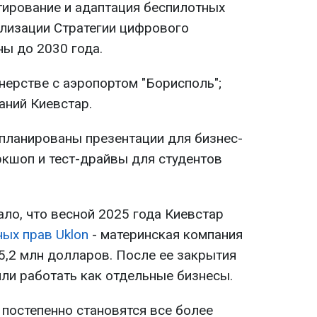
тирование и адаптация беспилотных
ализации Стратегии цифрового
ны до 2030 года.
нерстве с аэропортом "Борисполь";
паний Киевстар.
апланированы презентации для бизнес-
кшоп и тест-драйвы для студентов
ло, что весной 2025 года Киевстар
ых прав Uklon
- материнская компания
5,2 млн долларов. После ее закрытия
или работать как отдельные бизнесы.
постепенно становятся все более