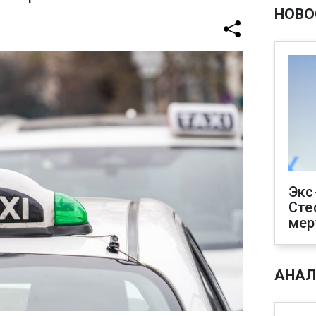
НОВО
Экс
Сте
мер
АНАЛ