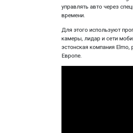
управлять авто через спе
времени.
Для этого используют про
камеры, лидар и сети моби
эстонская компания Elmo,
Европе.