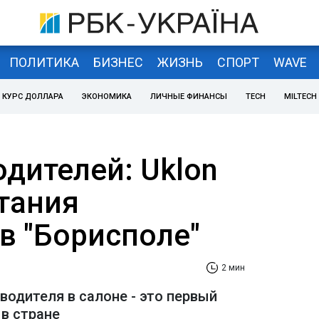
ПОЛИТИКА
БИЗНЕС
ЖИЗНЬ
СПОРТ
WAVE
КУРС ДОЛЛАРА
ЭКОНОМИКА
ЛИЧНЫЕ ФИНАНСЫ
TECH
MILTECH
одителей: Uklon
тания
в "Борисполе"
2 мин
водителя в салоне - это первый
 в стране