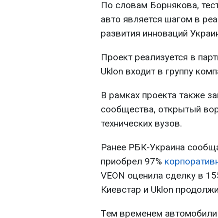
По словам Борнякова, тес
авто является шагом в ре
развития инноваций Украи
Проект реализуется в парт
Uklon входит в группу ком
В рамках проекта также з
сообщества, открытый вор
технических вузов.
Ранее РБК-Украина сообща
приобрел 97%
корпоративн
VEON оценила сделку в 15
Киевстар и Uklon продолж
Тем временем автомобили 