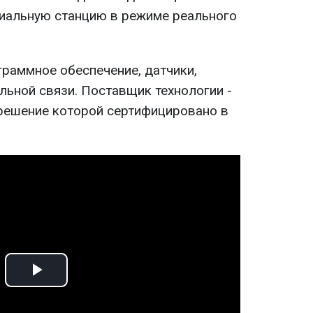
циальную станцию в режиме реального
граммное обеспечение, датчики,
льной связи. Поставщик технологии -
 решение которой сертифицировано в
Play