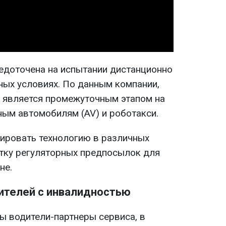
Video
едоточена на испытании дистанционно
ных условиях. По данным компании,
 является промежуточным этапом на
ным автомобилям (AV) и роботакси.
тировать технологию в различных
отку регуляторных предпосылок для
не.
ителей с инвалидностью
ы водители-партнеры сервиса, в