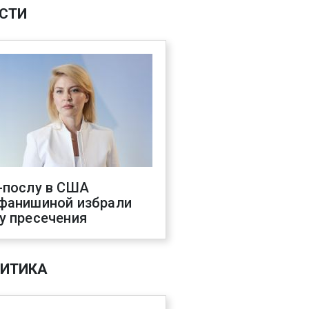
СТИ
-послу в США
фанишиной избрали
у пресечения
ИТИКА