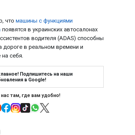
о, что
машины с функциями
а
появятся в украинских автосалонах
ассистентов водителя (ADAS) способны
а дороге в реальном времени и
 на себя.
главное! Подпишитесь на наши
новления в Google!
 нас там, где вам удобно!