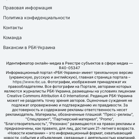
Правовая информация
Политика конфиденциальности
Контакты
Команда
Вакансии в РБК-Украина
Идентификатор онлайн-медиа в Реестре субъектов в сфере медиа —
R40-05347
Информационный портал «РБК-Украина» имеет трехязычную версию
(украинскую, русскую и английскую), главная страница портала –
https://www.rbc.ua
. Фотографии, изображения принадлежат их
правообладателям. Все фотографии на Портале, авторами которых
являются журналисты РБК-Украина, размещены на условиях лицензии
Creative Commons Attribution 4.0 International. Редакция РБК-Украина
может не разделять точку зрения авторов. Оценочные суждения не
подлежат опровержению и подтверждению их правдивости. За
достоверность и содержание рекламы ответственность несет
рекламодатель. Материалы, обозначенные плашкой: "Пресс-релизы",
"Спецпроект", "Партнерский материал", "Promo",
"Благотворительность", "Резонанс" размещаются на правах рекламы и
предназначены, как правило, для лиц, достигших 21-летнего возраста.
«Новости компании» – это информационный формат, охватывающий
новости, события и объявления, связанные с деятельностью компаний,