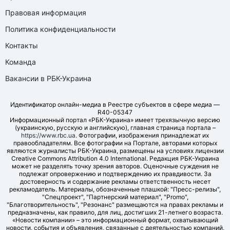
Правовая информация
Политика конфиденциальности
Контакты
Команда
Вакансии в РБК-Украина
Идентификатор онлайн-медиа в Реестре субъектов в сфере медиа —
R40-05347
Информационный портал «РБК-Украина» имеет трехязычную версию
(украинскую, русскую и английскую), главная страница портала –
https://www.rbc.ua
. Фотографии, изображения принадлежат их
правообладателям. Все фотографии на Портале, авторами которых
являются журналисты РБК-Украина, размещены на условиях лицензии
Creative Commons Attribution 4.0 International. Редакция РБК-Украина
может не разделять точку зрения авторов. Оценочные суждения не
подлежат опровержению и подтверждению их правдивости. За
достоверность и содержание рекламы ответственность несет
рекламодатель. Материалы, обозначенные плашкой: "Пресс-релизы",
"Спецпроект", "Партнерский материал", "Promo",
"Благотворительность", "Резонанс" размещаются на правах рекламы и
предназначены, как правило, для лиц, достигших 21-летнего возраста.
«Новости компании» – это информационный формат, охватывающий
новости, события и объявления, связанные с деятельностью компаний,