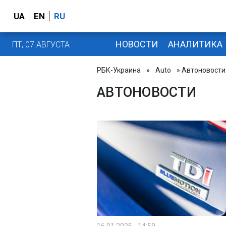
UA
EN
RU
НОВОСТИ
АНАЛИТИКА
ПТ, 07 АВГУСТА
РБК-Украина
»
Auto
» Автоновости
АВТОНОВОСТИ