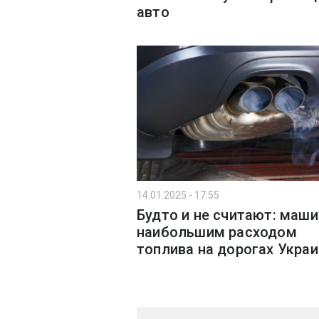
авто
14.01.2025 - 17:55
Будто и не считают: маши
наибольшим расходом
топлива на дорогах Укра