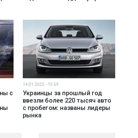
14.01.2025 - 15:59
ны с
Украинцы за прошлый год
ввезли более 220 тысяч авто
ины
с пробегом: названы лидеры
рынка