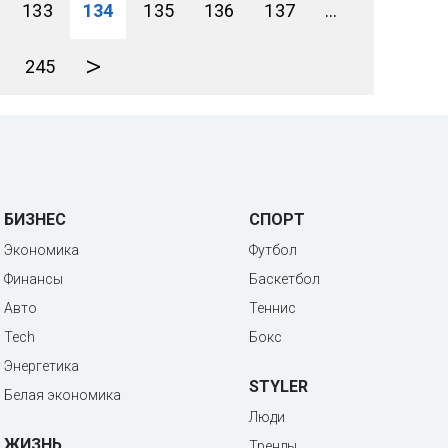
133
134
135
136
137
...
>
245
БИЗНЕС
СПОРТ
Экономика
Футбол
Финансы
Баскетбол
Авто
Теннис
Tech
Бокс
Энергетика
STYLER
Белая экономика
Люди
ЖИЗНЬ
Тренды