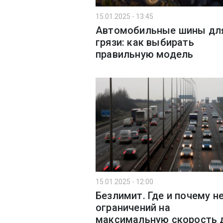
15.01.2025 - 13:45
Автомобильные шины дл
грязи: как выбирать
правильную модель
15.01.2025 - 12:00
Безлимит. Где и почему н
ограничений на
максимальную скорость 