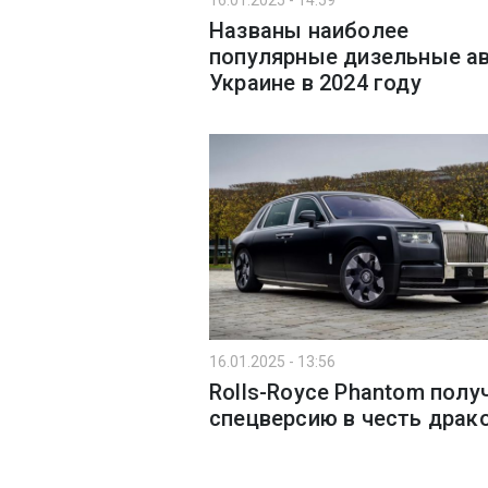
16.01.2025 - 14:59
Названы наиболее
популярные дизельные ав
Украине в 2024 году
16.01.2025 - 13:56
Rolls-Royce Phantom полу
спецверсию в честь драк