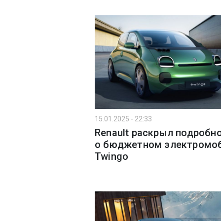
15.01.2025 - 22:33
Renault раскрыл подробн
о бюджетном электромо
Twingo