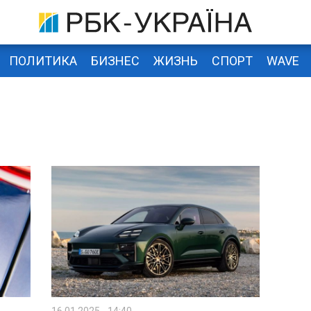
ПОЛИТИКА
БИЗНЕС
ЖИЗНЬ
СПОРТ
WAVE