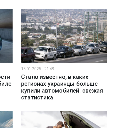
15.01.2025 - 21:49
ости
Стало известно, в каких
биле
регионах украинцы больше
купили автомобилей: свежая
статистика