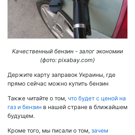
Качественный бензин - залог экономии
(фото: pixabay.com)
Держите карту заправок Украины, где
прямо сейчас можно купить бензин
Также читайте о том,
что будет с ценой на
газ и бензин
в нашей стране в ближайшем
будущем.
Кроме того, мы писали о том,
зачем