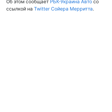
Об этом сообщает
РБК-Украина Авто
со
ссылкой на
Twitter Сойера Мерритта
.