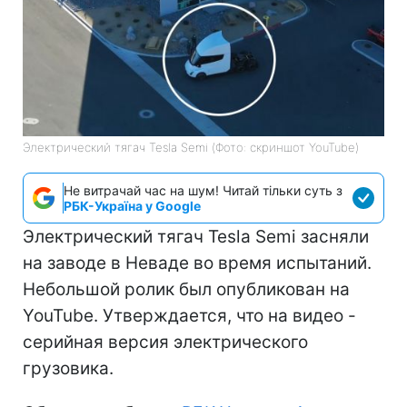
Электрический тягач Tesla Semi (Фото: скриншот YouTube)
Не витрачай час на шум! Читай тільки суть з
РБК-Україна у Google
Электрический тягач Tesla Semi засняли
на заводе в Неваде во время испытаний.
Небольшой ролик был опубликован на
YouTube. Утверждается, что на видео -
серийная версия электрического
грузовика.