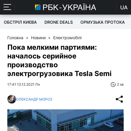
UA
ОБСТРІЛ КИЄВА
DRONE DEALS
ОРМУЗЬКА ПРОТОКА
Головна
»
Новини
»
Електромобілі
Пока мелкими партиями:
началось серийное
производство
электрогрузовика Tesla Semi
17:41 13.12.2021 Пн
2 хв
ОЛЕКСАНДР МОРОЗ