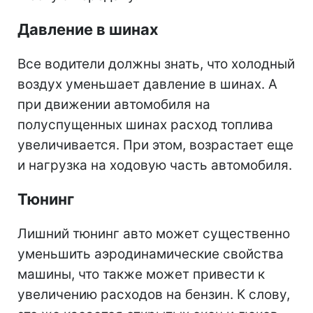
Давление в шинах
Все водители должны знать, что холодный
воздух уменьшает давление в шинах. А
при движении автомобиля на
полуспущенных шинах расход топлива
увеличивается. При этом, возрастает еще
и нагрузка на ходовую часть автомобиля.
Тюнинг
Лишний тюнинг авто может существенно
уменьшить аэродинамические свойства
машины, что также может привести к
увеличению расходов на бензин. К слову,