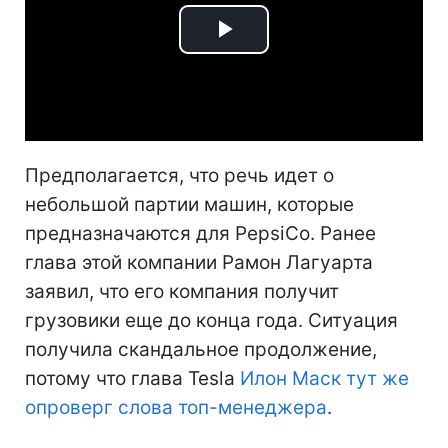
Play
Video
Предполагается, что речь идет о
небольшой партии машин, которые
предназначаются для PepsiCo. Ранее
глава этой компании Рамон Лагуарта
заявил, что его компания получит
грузовики еще до конца года. Ситуация
получила скандальное продолжение,
потому что глава Tesla
Илон Маск тут же
опроверг слова топ-менеджера
.