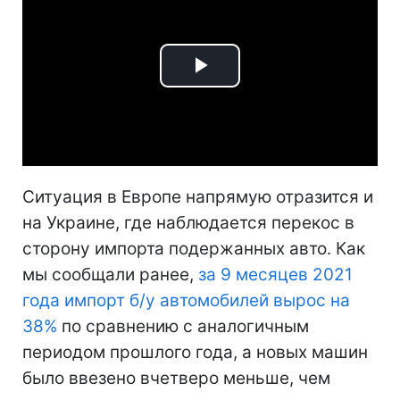
Play
Video
Ситуация в Европе напрямую отразится и
на Украине, где наблюдается перекос в
сторону импорта подержанных авто. Как
мы сообщали ранее,
за 9 месяцев 2021
года импорт б/у автомобилей вырос на
38%
по сравнению с аналогичным
периодом прошлого года, а новых машин
было ввезено вчетверо меньше, чем