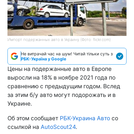
Импорт подержанных авто в Украину (Фото: flickr.com)
Не витрачай час на шум! Читай тільки суть з
РБК-Україна у Google
Цены на подержанные авто в Европе
выросли на 18% в ноябре 2021 года по
сравнению с предыдущим годом. Вслед
за этим б/у авто могут подорожать и в
Украине.
Об этом сообщает
РБК-Украина Авто
со
ссылкой на
AutoScout24
.