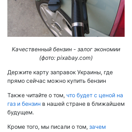
Качественный бензин - залог экономии
(фото: pixabay.com)
Держите карту заправок Украины, где
прямо сейчас можно купить бензин
Также читайте о том,
что будет с ценой на
газ и бензин
в нашей стране в ближайшем
будущем.
Кроме того, мы писали о том,
зачем