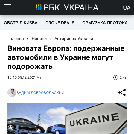
UA
ОБСТРІЛ КИЄВА
DRONE DEALS
ОРМУЗЬКА ПРОТОКА
Головна
»
Новини
»
Авторинок України
Виновата Европа: подержанные
автомобили в Украине могут
подорожать
15:45 09.12.2021 Чт
2 хв
ВАДИМ ДОБРОВОЛЬСКИЙ