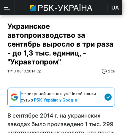
UA
Украинское
автопроизводство за
сентябрь выросло в три раза
- до 1,3 тыс. единиц, -
"Укравтопром"
11:13 08.10.2014 Ср
2 хв
Не витрачай час на шум! Читай тільки
суть з
РБК-Україна у Google
В сентябре 2014 г. на украинских
заводах было произведено 1 тыс. 299
автотранспортных средств, что почти