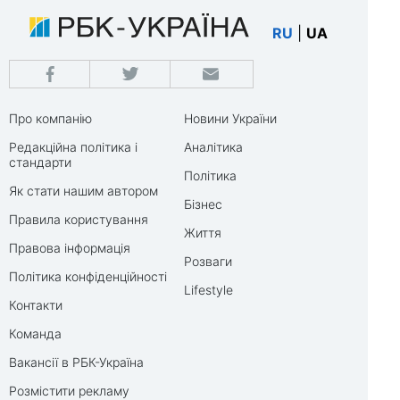
RU
|
UA
Про компанію
Новини України
Редакційна політика і
Аналітика
стандарти
Політика
Як стати нашим автором
Бізнес
Правила користування
Життя
Правова інформація
Розваги
Політика конфіденційності
Lifestyle
Контакти
Команда
Вакансії в РБК-Україна
Розмістити рекламу