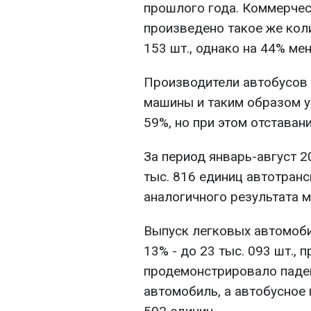
прошлого года. Коммерчес
произведено такое же кол
153 шт., однако на 44% ме
Производители автобусов 
машины и таким образом у
59%, но при этом отставани
За период январь-август 2
тыс. 816 единиц автотранс
аналогичного результата м
Выпуск легковых автомоби
13% - до 23 тыс. 093 шт.,
продемонстрировало паден
автомобиль, а автобусное 