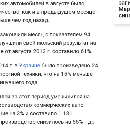
заг
ких автомобилей в августе было
Мар
ичество, как и в предыдущем месяце -
син
ньше чем год назад.
закончили месяц с показателем 94
лучшили свой июльский результат на
е от августа 2013 г. составило 61%.
014 г. в
Украине
было произведено 24
портной техники, что на 15% меньше
инувшего года.
лей за этот период уменьшился на
 производство коммерческих авто
ие на 3% и составило 1 131
производство снизилось на 55% - до