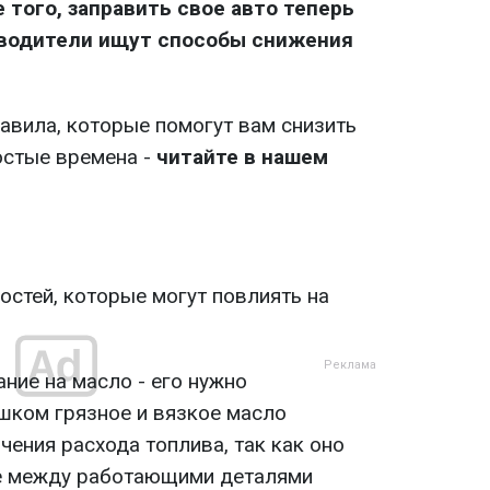
 того, заправить свое авто теперь
 водители ищут способы снижения
авила, которые помогут вам снизить
остые времена -
читайте в нашем
остей, которые могут повлиять на
ние на масло - его нужно
шком грязное и вязкое масло
чения расхода топлива, так как оно
ие между работающими деталями