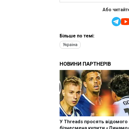
Або читайте
Більше по темі:
Україна