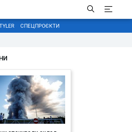
TYLER
СПЕЦПРОЄКТИ
НИ