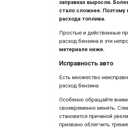
заправках выросли. Более
стало сложнее. Поэтому
расхода топлива.
Простые и действенные пр
расход бензина в эти непр
материале ниже.
Исправность авто
Есть множество неисправн
расход бензина.
Особенно обращайте внима
своевременно менять. Сли
становится причиной увели
призвано облегчить трен