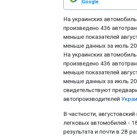
Google
На украинских автомобильн
произведено 436 автотранс
меньше показателей августа
меньше данных за июль 2014
На украинских автомобильн
произведено 436 автотранс
меньше показателей августа
меньше данных за июль 2014
свидетельствуют предвар
автопроизводителей
Укра
В частности, августовский
легковых автомобилей - 18
результата и почти в 28 р