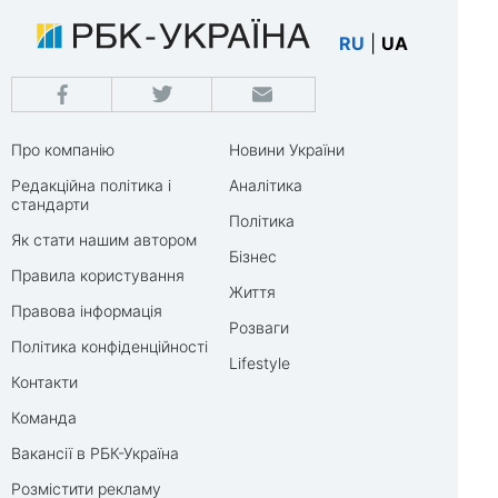
RU
|
UA
Про компанію
Новини України
Редакційна політика і
Аналітика
стандарти
Політика
Як стати нашим автором
Бізнес
Правила користування
Життя
Правова інформація
Розваги
Політика конфіденційності
Lifestyle
Контакти
Команда
Вакансії в РБК-Україна
Розмістити рекламу