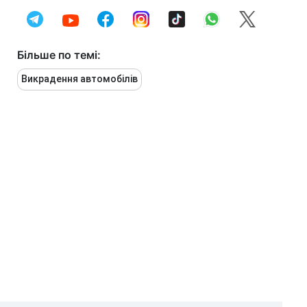
Більше по темі:
Викрадення автомобілів