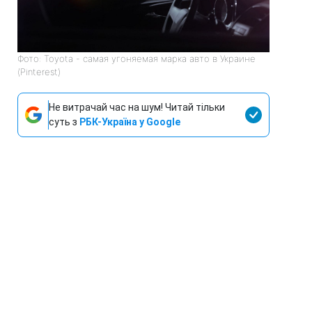
Фото: Toyota - самая угоняемая марка авто в Украине
(Pinterest)
Не витрачай час на шум! Читай тільки
суть з
РБК-Україна у Google