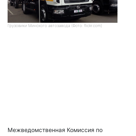
Грузовики Минского автозавода (Фото: flickr.com)
Межведомственная Комиссия по