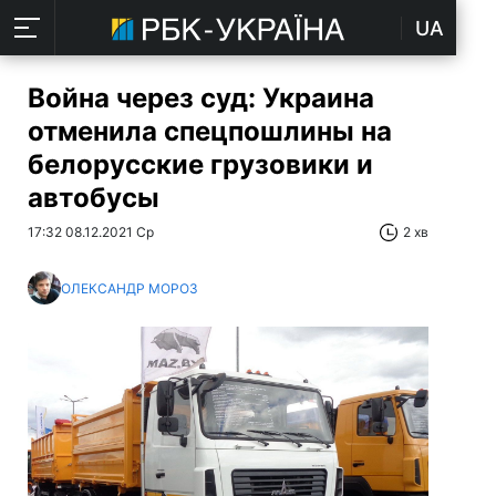
UA
Война через суд: Украина
отменила спецпошлины на
белорусские грузовики и
автобусы
17:32 08.12.2021 Ср
2 хв
ОЛЕКСАНДР МОРОЗ