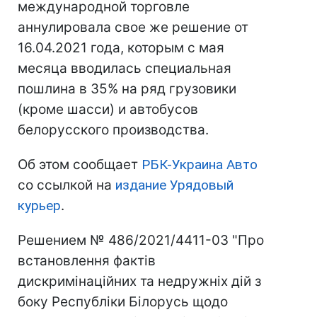
международной торговле
аннулировала свое же решение от
16.04.2021 года, которым с мая
месяца вводилась специальная
пошлина в 35% на ряд грузовики
(кроме шасси) и автобусов
белорусского производства.
Об этом сообщает
РБК-Украина Авто
со ссылкой на
издание Урядовый
курьер
.
Решением № 486/2021/4411-03 "Про
встановлення фактів
дискримінаційних та недружніх дій з
боку Республіки Білорусь щодо