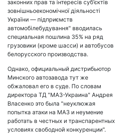
законних прав та інтересів суб’єктів
зовнішньоекономічної діяльності
України — підприємств
автомобілебудування" вводилась
специальная пошлина 35% на ряд
грузовики (кроме шасси) и автобусов
белорусского производства.
Однако, официальный дистрибьютор
Минского автозавода тут же
обжаловал его в суде. По словам
директора ТД "МАЗ-Украина" Андрея
Власенко это была "неуклюжая
попытка атаки на МАЗ и неумение
работать в честных и транспарентных
условиях свободной конкуренции".