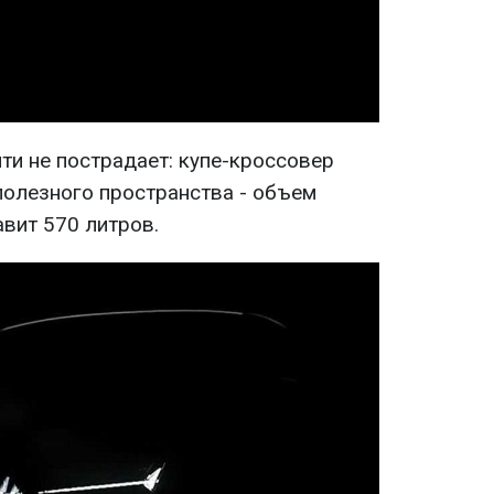
Video
ти не пострадает: купе-кроссовер
полезного пространства - объем
вит 570 литров.