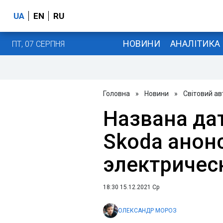
UA
EN
RU
НОВИНИ
АНАЛІТИКА
ПТ, 07 СЕРПНЯ
Головна
»
Новини
»
Світовий а
Названа да
Skoda анон
электричес
18:30 15.12.2021 Ср
ОЛЕКСАНДР МОРОЗ