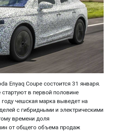
da Enyaq Coupe состоится 31 января.
 стартуют в первой половине
5 году чешская марка выведет на
делей с гибридными и электрическими
тому времени доля
ин от общего объема продаж