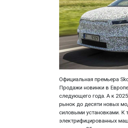
Официальная премьера Sko
Продажи новинки в Европе
следующего года. А к 202
рынок до десяти новых мо
силовыми установками. К 
электрифицированных маш