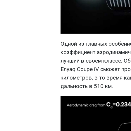
Одной из главных особенн
коэффициент аэродинамиче
лучший в своем классе. Об
Enyaq Coupe iV сможет про
километров, в то время к
дальность в 510 км.