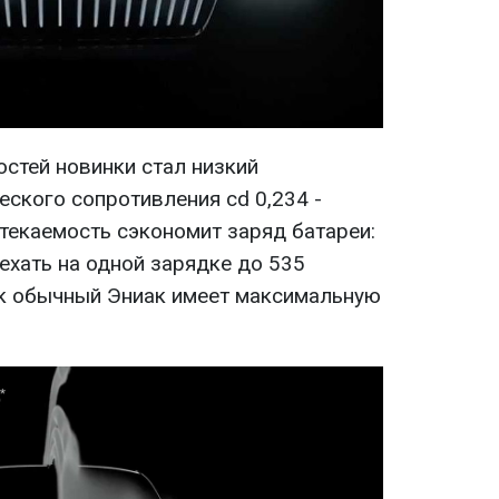
остей новинки стал низкий
ского сопротивления cd 0,234 -
текаемость сэкономит заряд батареи:
ехать на одной зарядке до 535
ак обычный Эниак имеет максимальную