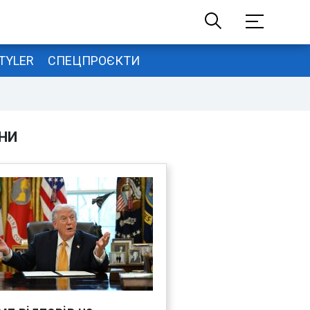
TYLER
СПЕЦПРОЄКТИ
НИ