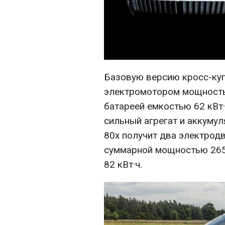
Базовую версию кросс-куп
электромотором мощность
батареей емкостью 62 кВт·
сильный агрегат и аккумул
80x получит два электродв
суммарной мощностью 265
82 кВт·ч.