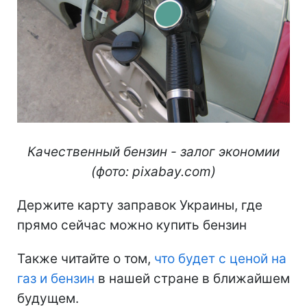
Качественный бензин - залог экономии
(фото: pixabay.com)
Держите карту заправок Украины, где
прямо сейчас можно купить бензин
Также читайте о том,
что будет с ценой на
газ и бензин
в нашей стране в ближайшем
будущем.