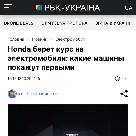
UA
DRONE DEALS
ОРМУЗЬКА ПРОТОКА
ВІЙНА В УКРАЇНІ
Головна
»
Новини
»
Електромобілі
Honda берет курс на
электромобили: какие машины
покажут первыми
16:16 18.10.2021 Пн
2 хв
КОСТЯНТИН ШИРОКУН