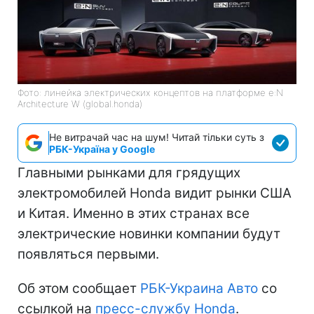
Фото: линейка электрических концептов на платформе e:N
Architecture W (global.honda)
Не витрачай час на шум! Читай тільки суть з
РБК-Україна у Google
Главными рынками для грядущих
электромобилей Honda видит рынки США
и Китая. Именно в этих странах все
электрические новинки компании будут
появляться первыми.
Об этом сообщает
РБК-Украина Авто
со
ссылкой на
пресс-службу Honda
.