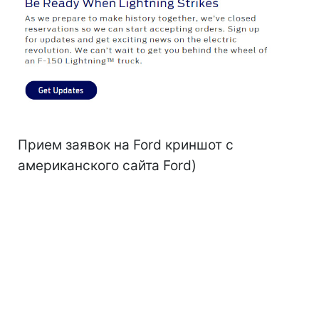
Прием заявок на Ford криншот с
американского сайта Ford)