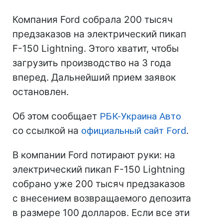
Компания Ford собрала 200 тысяч
предзаказов на электрический пикап
F-150 Lightning. Этого хватит, чтобы
загрузить производство на 3 года
вперед. Дальнейший прием заявок
остановлен.
Об этом сообщает
РБК-Украина Авто
со ссылкой на
официальный сайт Ford
.
В компании Ford потирают руки: на
электрический пикап F-150 Lightning
собрано уже 200 тысяч предзаказов
с внесением возвращаемого депозита
в размере 100 долларов. Если все эти