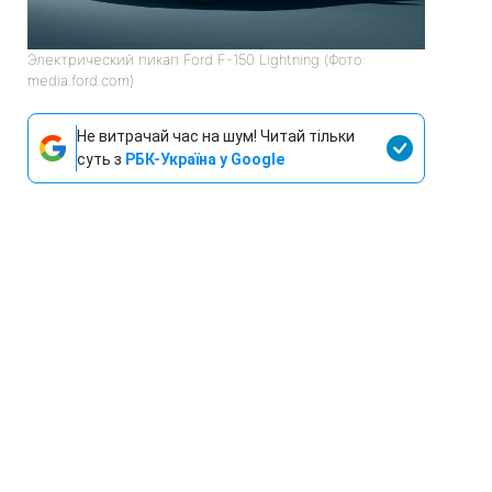
Электрический пикап Ford F-150 Lightning (Фото:
media.ford.com)
Не витрачай час на шум! Читай тільки
суть з
РБК-Україна у Google