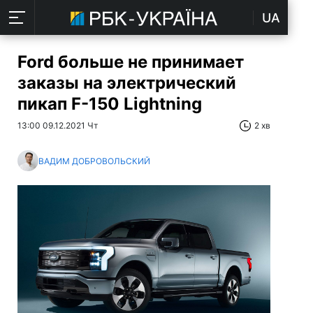
UA
Ford больше не принимает
заказы на электрический
пикап F-150 Lightning
13:00 09.12.2021 Чт
2 хв
ВАДИМ ДОБРОВОЛЬСКИЙ