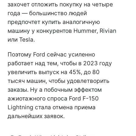
захочет отложить покупку на четыре
года — большинство людей
предпочтет купить аналогичную
машину у конкурентов Hummer, Rivian
или Tesla.
Поэтому Ford сейчас усиленно
работает над тем, чтобы в 2023 году
увеличить выпуск на 45%, до 80
тысяч машин, чтобы удовлетворить
заказы. Ну а побочным эффектом
ажиотажного спроса Ford F-150
Lightning стала отмена приема
дальнейших заявок.