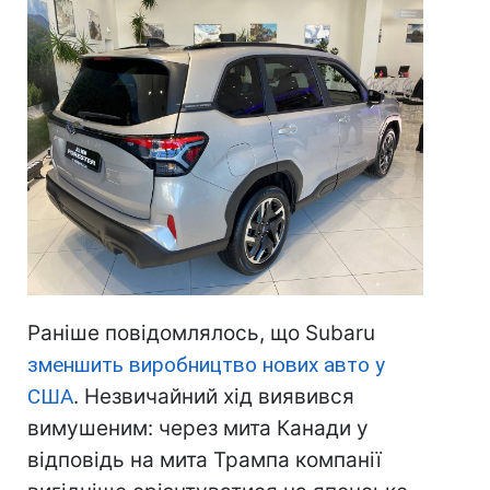
Раніше повідомлялось, що Subaru
зменшить виробництво нових авто у
США
. Незвичайний хід виявився
вимушеним: через мита Канади у
відповідь на мита Трампа компанії