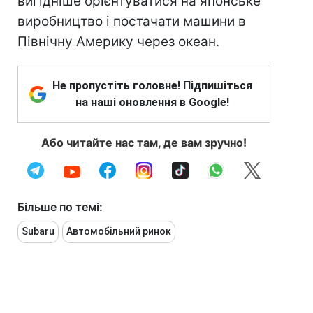
вигідніше орієнтуватися на японське
виробництво і постачати машини в
Північну Америку через океан.
Не пропустіть головне! Підпишіться
на наші оновлення в Google!
Або читайте нас там, де вам зручно!
Більше по темі:
Subaru
Автомобільний ринок