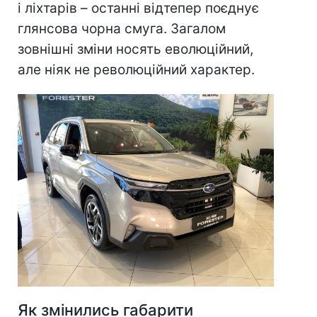
і ліхтарів – останні відтепер поєднує
глянсова чорна смуга. Загалом
зовнішні зміни носять еволюційний,
але ніяк не революційний характер.
Як змінились габарити