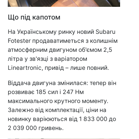
Що під капотом
На Українському ринку новий Subaru
Fotester продаватиметься з колишнім
атмосферним двигуном об'ємом 2,5
літра у зв'язці з варіатором
Lineartronic, привід – лише повний.
Віддача двигуна змінилася: тепер він
розвиває 185 сил і 247 Нм
максимального крутного моменту.
Залежно від комплектації, ціни на
новинку варіюються від 1 833 000 до
2 039 000 гривень.