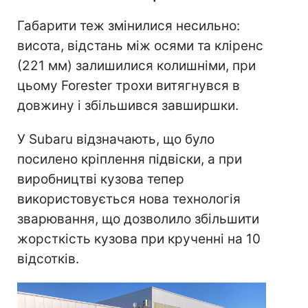
Габарити теж змінилися несильно:
висота, відстань між осями та кліренс
(221 мм) залишилися колишніми, при
цьому Forester трохи витягнувся в
довжину і збільшився завширшки.
У Subaru відзначають, що було
посилено кріплення підвіски, а при
виробництві кузова тепер
використовується нова технологія
зварювання, що дозволило збільшити
жорсткість кузова при крученні на 10
відсотків.