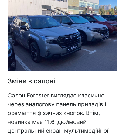
Зміни в салоні
Салон Forester виглядає класично
через аналогову панель приладів і
розмаїття фізичних кнопок. Втім,
новинка має 11,6-дюймовий
центральний екран мультимедійної