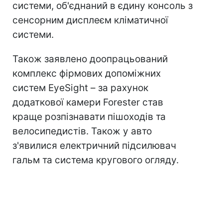
системи, об'єднаний в єдину консоль з
сенсорним дисплеєм кліматичної
системи.
Також заявлено доопрацьований
комплекс фірмових допоміжних
систем EyeSight – за рахунок
додаткової камери Forester став
краще розпізнавати пішоходів та
велосипедистів. Також у авто
з'явилися електричний підсилювач
гальм та система кругового огляду.