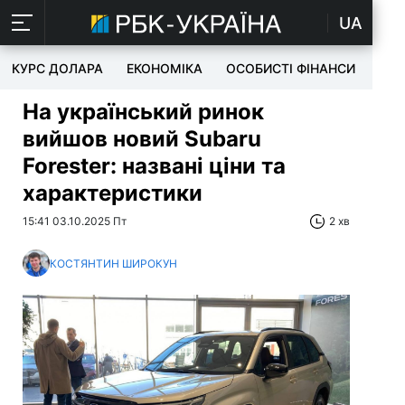
UA
КУРС ДОЛАРА
ЕКОНОМІКА
ОСОБИСТІ ФІНАНСИ
TEC
На український ринок
вийшов новий Subaru
Forester: названі ціни та
характеристики
15:41 03.10.2025 Пт
2 хв
КОСТЯНТИН ШИРОКУН