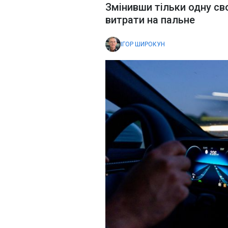
Змінивши тільки одну св
витрати на пальне
ІГОР ШИРОКУН