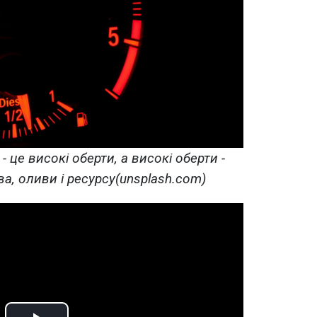
 це високі оберти, а високі оберти -
а, оливи і ресурсу(unsplash.com)