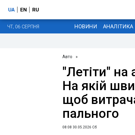
UA
EN
RU
НОВИНИ
АНАЛІТИКА
ЧТ, 06 СЕРПНЯ
Авто
»
"Летіти" на 
На якій шви
щоб витрач
пального
08:08 30.05.2026 Сб