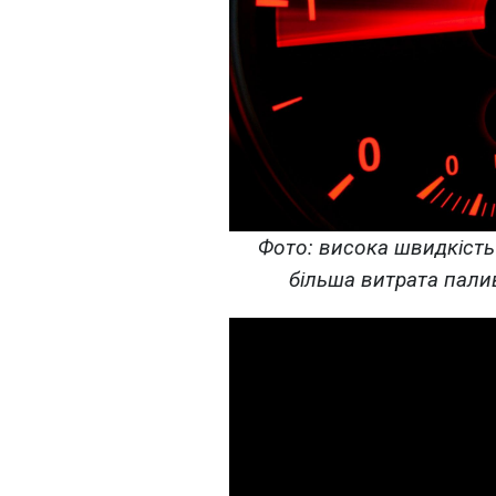
Фото: висока швидкість -
більша витрата палив