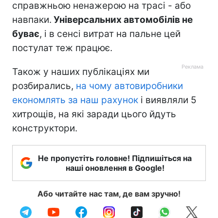
справжньою ненажерою на трасі - або
навпаки.
Універсальних автомобілів не
буває
, і в сенсі витрат на пальне цей
постулат теж працює.
Також у наших публікаціях ми
розбирались,
на чому автовиробники
економлять за наш рахунок
і виявляли 5
хитрощів, на які заради цього йдуть
конструктори.
Не пропустіть головне! Підпишіться на
наші оновлення в Google!
Або читайте нас там, де вам зручно!