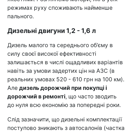
режимах руху споживають найменше
пального.
Дизельні двигуни 1,2 - 1,6 л
Дизель малого та середнього об’єму в
силу своєї високої ефективності
залишається в числі ощадливих варіантів
навіть за умови задертих цін на АЗС (в
реальних умовах 520 - 610 грн на 100 км).
Але
дизель дорожчий при покупці і
дорожчий в ремонті
, що часто зводить
до нуля всю економію за попередні роки.
Слід зазначити, що дизельні комплектації
поступово зникають з автосалонів (частка