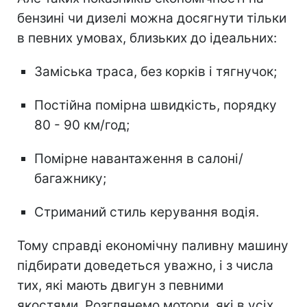
бензині чи дизелі можна досягнути тільки
в певних умовах, близьких до ідеальних:
Заміська траса, без корків і тягнучок;
Постійна помірна швидкість, порядку
80 - 90 км/год;
Помірне навантаження в салоні/
багажнику;
Стриманий стиль керування водія.
Тому справді економічну паливну машину
підбирати доведеться уважно, і з числа
тих, які мають двигун з певними
якостями. Розглянемо мотори, які в усіх