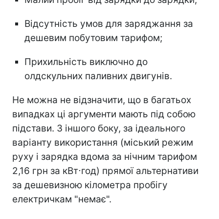
Відсутність умов для заряджання за
дешевим побутовим тарифом;
Прихильність виключно до
олдскульних паливних двигунів.
Не можна не відзначити, що в багатьох
випадках ці аргументи мають під собою
підстави. З іншого боку, за ідеального
варіанту використання (міський режим
руху і зарядка вдома за нічним тарифом
2,16 грн за кВт⋅год) прямої альтернативи
за дешевизною кілометра пробігу
електричкам "немає".