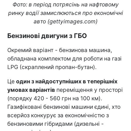
Фото: в період потрясінь на нафтовому
ринку водії замислюються про економічні
авто (gettyimages.com)
Бензинові двигуни з ГБО
Окремий варіант - бензинова машина,
обладнана комплектом для роботи на газі
LPG (скраплений пропан-бутан).
Це
один з найдоступніших в теперішніх
умовах варіантів
переміщення у просторі
(порядку 420 - 560 грн на 100 км).
Газифіковані бензинові машини єдині, хто
всерйоз конкурує за економічністю з
бензиновими гібридами (дизельні -