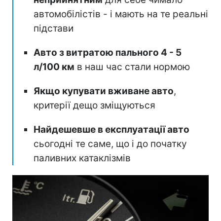
автомобілістів - і мають на те реальні
підстави
Авто з витратою пального 4 - 5
л/100 км
в наш час стали нормою
Якщо купувати вживане авто
,
критерії дещо зміщуються
Найдешевше в експлуатації авто
сьогодні те саме, що і до початку
паливних катаклізмів