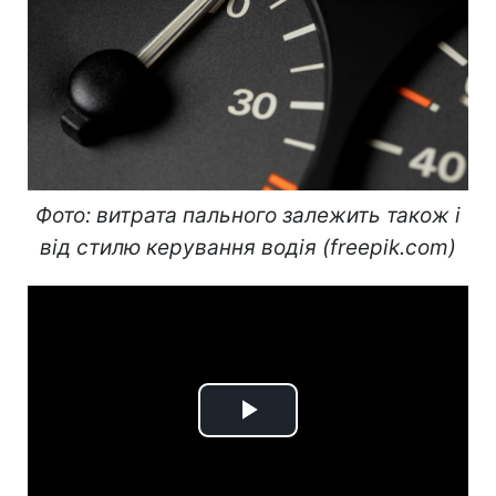
Фото: витрата пального залежить також і
від стилю керування водія (freepik.com)
Play
Video