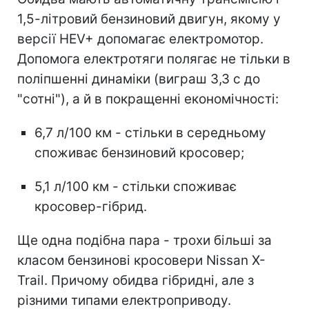
1,5-літровий бензиновий двигун, якому у
версії HEV+ допомагає електромотор.
Допомога електротяги полягає не тільки в
поліпшенні динаміки (виграш 3,3 с до
"сотні"), а й в покращенні економічності:
6,7 л/100 км - стільки в середньому
споживає бензиновий кросовер;
5,1 л/100 км - стільки споживає
кросовер-гібрид.
Ще одна подібна пара - трохи більші за
класом бензинові кросовери Nissan X-
Trail. Причому обидва гібридні, але з
різними типами електроприводу.