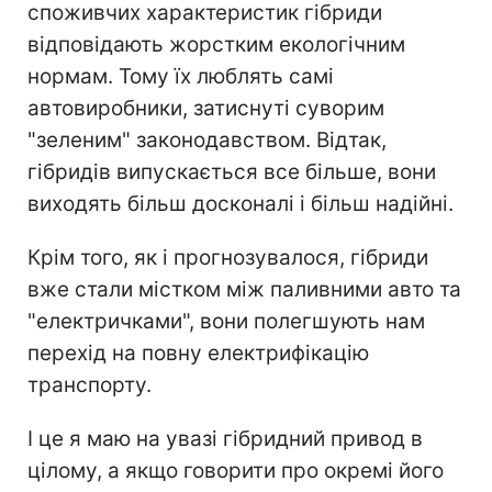
споживчих характеристик гібриди
відповідають жорстким екологічним
нормам. Тому їх люблять самі
автовиробники, затиснуті суворим
"зеленим" законодавством. Відтак,
гібридів випускається все більше, вони
виходять більш досконалі і більш надійні.
Крім того, як і прогнозувалося, гібриди
вже стали містком між паливними авто та
"електричками", вони полегшують нам
перехід на повну електрифікацію
транспорту.
І це я маю на увазі гібридний привод в
цілому, а якщо говорити про окремі його