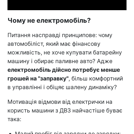
Чому не електромобіль?
Питання насправді принципове: чому
автомобіліст, який має фінансову
можливість, не хоче купувати батарейну
машину і обирає паливне авто? Адже
електромобіль дійсно потребує менше
грошей на "заправку"
, більш комфортний
в управлінні і обіцяє шалену динаміку?
Мотивація відмови від електрички на
користь машини з ДВЗ найчастіше буває
така:
Малий пробіг від зарядки до зарядки;