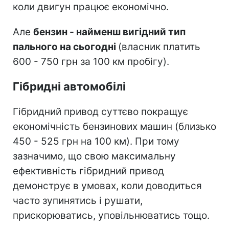
коли двигун працює економічно.
Але
бензин - найменш вигідний тип
пального на сьогодні
(власник платить
600 - 750 грн за 100 км пробігу).
Гібридні автомобілі
Гібридний привод суттєво покращує
економічність бензинових машин (близько
450 - 525 грн на 100 км). При тому
зазначимо, що свою максимальну
ефективність гібридний привод
демонструє в умовах, коли доводиться
часто зупинятись і рушати,
прискорюватись, уповільнюватись тощо.