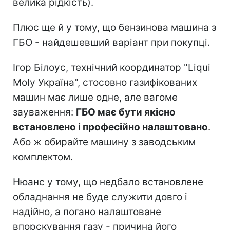
велика рідкість).
Плюс ще й у тому, що бензинова машина з
ГБО - найдешевший варіант при покупці.
Ігор Білоус, технічний координатор "Liqui
Moly Україна", стосовно газифікованих
машин має лише одне, але вагоме
зауваження:
ГБО має бути якісно
встановлено і професійно налаштовано
.
Або ж обирайте машину з заводським
комплектом.
Нюанс у тому, що недбало встановлене
обладнання не буде служити довго і
надійно, а погано налаштоване
впорскування газу - причина його