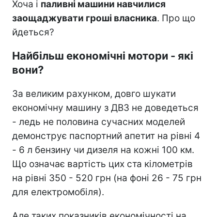
Хоча і
паливні машини навчилися
заощаджувати гроші власника
. Про що
йдеться?
Найбільш економічні мотори - які
вони?
За великим рахунком, довго шукати
економічну машину з ДВЗ не доведеться
- ледь не половина сучасних моделей
демонструє паспортний апетит на рівні 4
- 6 л бензину чи дизеля на кожні 100 км.
Що означає вартість цих ста кілометрів
на рівні 350 - 520 грн (на фоні 26 - 75 грн
для електромобіля).
Але таких показників економічності на