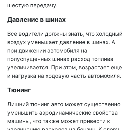
шестую передачу.
Давление в шинах
Все водители должны знать, что холодный
воздух уменьшает давление в шинах. А
при движении автомобиля на
полуспущенных шинах расход топлива
увеличивается. При этом, возрастает еще
и нагрузка на ходовую часть автомобиля.
Тюнинг
Лишний тюнинг авто может существенно
уменьшить аэродинамические свойства
машины, что также может привести к
увеличению расходов на бензин. К слову,