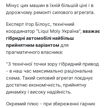
Мінус цих машин в їхній більшій ціні і в
дорожчому ремонті силового агрегата.
Експерт Ігор Білоус, технічний
координатор "Liqui Moly Україна",
вважає
гібридні автомобілі найбільш
прийнятним варіантом
для
прагматичного власника:
"З технічної точки зору гібридний привод
- в наш час максимально раціональна
схема. Такий силовий агрегат поєднує
достатню економічність, прийнятну
динаміку і високу надійність.
Окремий плюс - при збереженні гарних