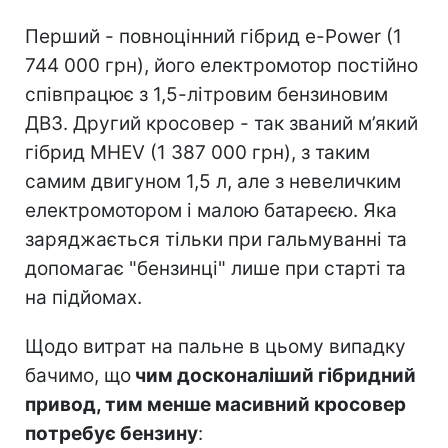
Перший - повноцінний гібрид e-Power (1
744 000 грн), його електромотор постійно
співпрацює з 1,5-літровим бензиновим
ДВЗ. Другий кросовер - так званий м’який
гібрид MHEV (1 387 000 грн), з таким
самим двигуном 1,5 л, але з невеличким
електромотором і малою батареєю. Яка
заряджається тільки при гальмуванні та
допомагає "бензинці" лише при старті та
на підйомах.
Щодо витрат на пальне в цьому випадку
бачимо, що
чим досконаліший гібридний
привод, тим менше масивний кросовер
потребує бензину
: