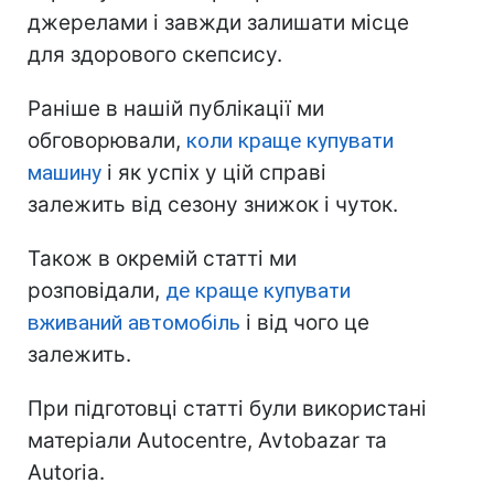
джерелами і завжди залишати місце
для здорового скепсису.
Раніше в нашій публікації ми
обговорювали,
коли краще купувати
машину
і як успіх у цій справі
залежить від cезону знижок і чуток.
Також в окремій статті ми
розповідали,
де краще купувати
вживаний автомобіль
і від чого це
залежить.
При підготовці статті були використані
матеріали Autocentre, Avtobazar та
Autoria.