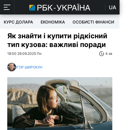
UA
КУРС ДОЛАРА
ЕКОНОМІКА
ОСОБИСТІ ФІНАНСИ
TEC
Як знайти і купити рідкісний
тип кузова: важливі поради
18:00 29.09.2025 Пн
4 хв
ІГОР ШИРОКУН