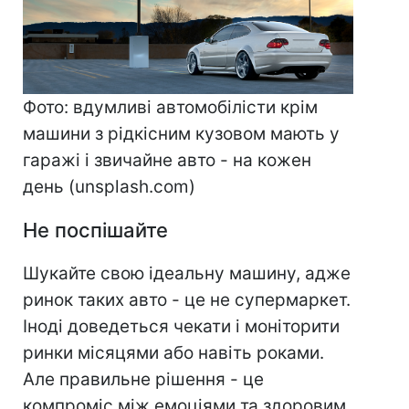
Фото: вдумливі автомобілісти крім
машини з рідкісним кузовом мають у
гаражі і звичайне авто - на кожен
день (unsplash.com)
Не поспішайте
Шукайте свою ідеальну машину, адже
ринок таких авто - це не супермаркет.
Іноді доведеться чекати і моніторити
ринки місяцями або навіть роками.
Але правильне рішення - це
компроміс між емоціями та здоровим