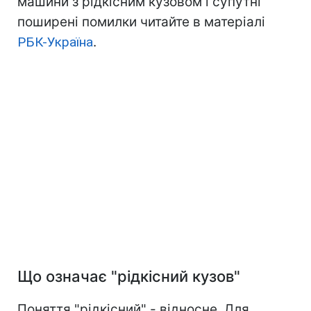
машини з рідкісним кузовом і супутні
поширені помилки читайте в матеріалі
РБК-Україна
.
Що означає "рідкісний кузов"
Поняття "рідкісний" - відносне. Для