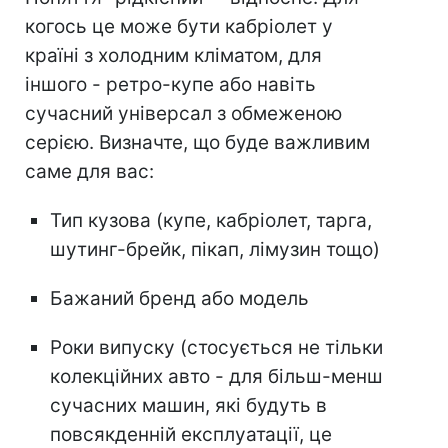
когось це може бути кабріолет у
країні з холодним кліматом, для
іншого - ретро-купе або навіть
сучасний універсал з обмеженою
серією. Визначте, що буде важливим
саме для вас:
Тип кузова (купе, кабріолет, тарга,
шутинг-брейк, пікап, лімузин тощо)
Бажаний бренд або модель
Роки випуску (стосується не тільки
колекційних авто - для більш-менш
сучасних машин, які будуть в
повсякденній експлуатації, це