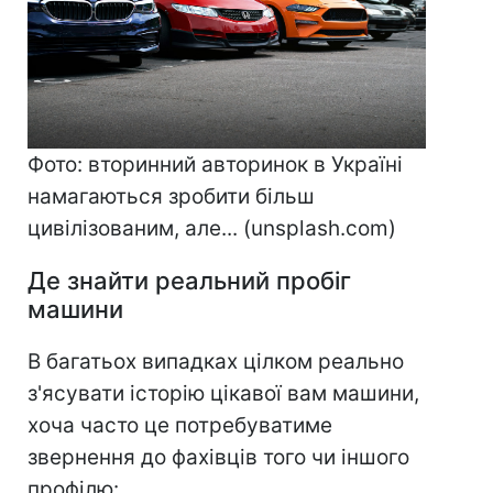
Фото: вторинний авторинок в Україні
намагаються зробити більш
цивілізованим, але... (unsplash.com)
Де знайти реальний пробіг
машини
В багатьох випадках цілком реально
з'ясувати історію цікавої вам машини,
хоча часто це потребуватиме
звернення до фахівців того чи іншого
профілю: