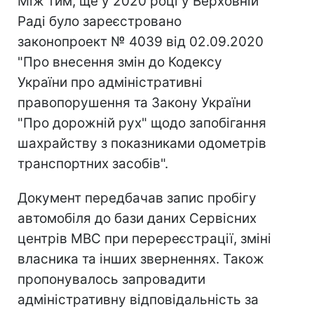
Між тим, ще у 2020 році у Верховній
Раді було зареєстровано
законопроект № 4039 від 02.09.2020
"Про внесення змін до Кодексу
України про адміністративні
правопорушення та Закону України
"Про дорожній рух" щодо запобігання
шахрайству з показниками одометрів
транспортних засобів".
Документ передбачав запис пробігу
автомобіля до бази даних Сервісних
центрів МВС при перереєстрації, зміні
власника та інших зверненнях. Також
пропонувалось запровадити
адміністративну відповідальність за