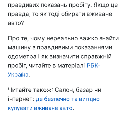
правдивих показань пробігу. Якщо це
правда, то як тоді обирати вживане
авто?
Про те, чому нереально важко знайти
машину з правдивими показаннями
одометра і як визначити справжній
пробіг, читайте в матеріалі
РБК-
Україна
.
Читайте також
: Салон, базар чи
інтернет:
де безпечно та вигідно
купувати вживане авто
.