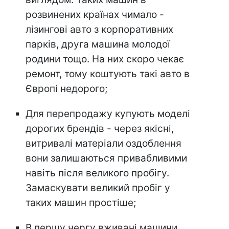
розвинених країнах чимало -
лізингові авто з корпоративних
парків, друга машина молодої
родини тощо. На них скоро чекає
ремонт, тому коштують такі авто в
Європі недорого;
Для перепродажу купують моделі
дорогих брендів - через якісні,
витривалі матеріали оздоблення
вони залишаються привабливими
навіть після великого пробігу.
Замаскувати великий пробіг у
таких машин простіше;
В першу чергу вживані машини