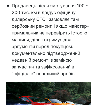
Продавець після змотування 100 -
200 тис. км відвідує офіційну
дилерську СТО і замовляє там
серйозний ремонт. І якщо майстер-
примальник не перевірить історію
машини, ділок отримує два
аргументи перед покупцем:
документально підтверджений
недавній ремонт із заміною
запчастин та зафіксований в
"офіціалів" невеликий пробіг.