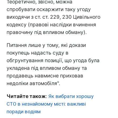
Теоретично, звісно, можна
спробувати оскаржити таку угоду
виходячи з ст. ст. 229, 230 Цивільного
кодексу (правові наслідки вчинення
правочину під впливом обману).
Питання лише у тому, які докази
покупець надасть суду в
обгрунтування позиції, що угода була
укладена під впливом обману та
продавець навмисне приховав
недоліки автомобіля".
Читайте також
:
Як вибрати хорошу
СТО в незнайомому місті: важливі
поради водіям