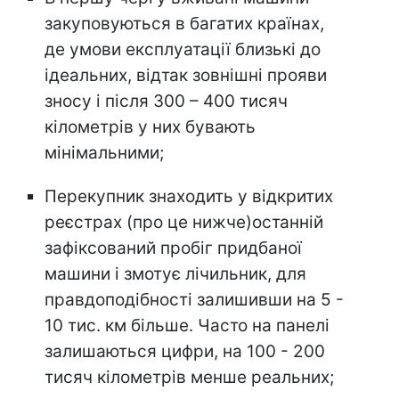
закуповуються в багатих країнах,
де умови експлуатації близькі до
ідеальних, відтак зовнішні прояви
зносу і після 300 – 400 тисяч
кілометрів у них бувають
мінімальними;
Перекупник знаходить у відкритих
реєстрах (про це нижче)останній
зафіксований пробіг придбаної
машини і змотує лічильник, для
правдоподібності залишивши на 5 -
10 тис. км більше. Часто на панелі
залишаються цифри, на 100 - 200
тисяч кілометрів менше реальних;