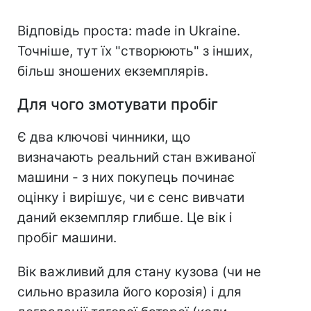
Відповідь проста: made in Ukraine.
Точніше, тут їх "створюють" з інших,
більш зношених екземплярів.
Для чого змотувати пробіг
Є два ключові чинники, що
визначають реальний стан вживаної
машини - з них покупець починає
оцінку і вирішує, чи є сенс вивчати
даний екземпляр глибше. Це вік і
пробіг машини.
Вік важливий для стану кузова (чи не
сильно вразила його корозія) і для