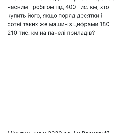
чесним пробігом під 400 тис. км, хто
купить його, якщо поряд десятки і
сотні таких же машин з цифрами 180 -
210 тис. км на панелі приладів?