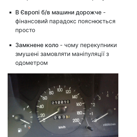
В Європі б/в машини дорожче
-
фінансовий парадокс пояснюється
просто
Замкнене коло
- чому перекупники
змушені замовляти маніпуляції з
одометром