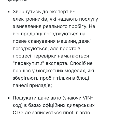
Звернутись до експертів-
електронників, які надають послугу
з виявлення реального пробігу. Не
всі продавці погоджуються на
повне сканування машини, деякі
погоджуються, але просто в
процесі перевірки намагаються
"перекупити" експерта. Спосіб не
працює у бюджетних моделях, які
зберігають пробіг тільки в блоці
панелі приладів;
Пошукати дане авто (знаючи VIN-
код) в базах офіційних дилерських
СТО, де записується пробіг авто