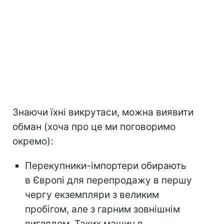
Знаючи їхні викрутаси, можна виявити
обман (хоча про це ми поговоримо
окремо):
Перекупники-імпортери обирають
в Європі для перепродажу в першу
чергу екземпляри з великим
пробігом, але з гарним зовнішнім
виглядом. Таких машин в