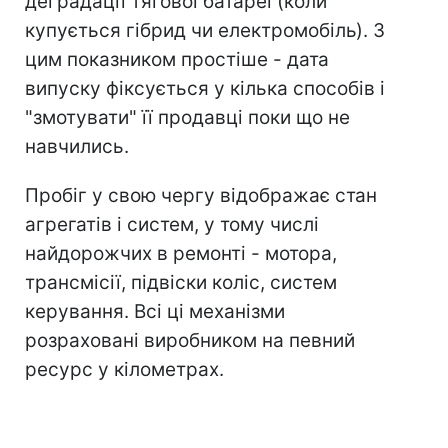
деградації тягової батареї (коли
купується гібрид чи електромобіль). З
цим показником простіше - дата
випуску фіксується у кілька способів і
"змотувати" її продавці поки що не
навчились.
Пробіг у свою чергу відображає стан
агрегатів і систем, у тому числі
найдорожчих в ремонті - мотора,
трансмісії, підвіски коліс, систем
керування. Всі ці механізми
розраховані виробником на певний
ресурс у кілометрах.