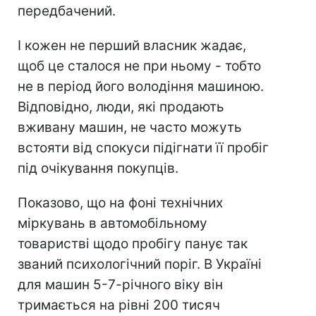
передбачений.
І кожен не перший власник жадає,
щоб це сталося не при ньому - тобто
не в період його володіння машиною.
Відповідно, люди, які продають
вживану машин, не часто можуть
встояти від спокуси підігнати її пробіг
під очікування покупців.
Показово, що на фоні технічних
міркувань в автомобільному
товаристві щодо пробігу панує так
званий психологічний поріг. В Україні
для машин 5-7-річного віку він
тримається на рівні 200 тисяч