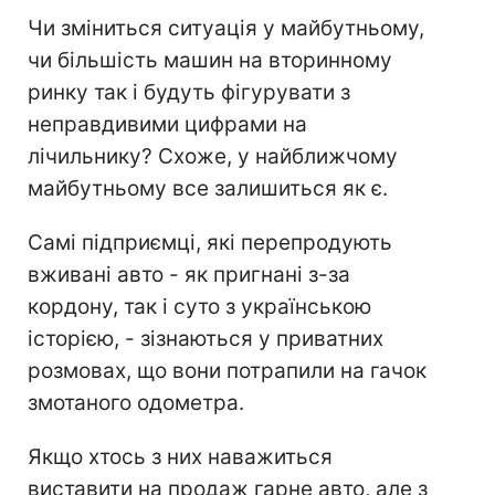
Чи зміниться ситуація у майбутньому,
чи більшість машин на вторинному
ринку так і будуть фігурувати з
неправдивими цифрами на
лічильнику? Схоже, у найближчому
майбутньому все залишиться як є.
Самі підприємці, які перепродують
вживані авто - як пригнані з-за
кордону, так і суто з українською
історією, - зізнаються у приватних
розмовах, що вони потрапили на гачок
змотаного одометра.
Якщо хтось з них наважиться
виставити на продаж гарне авто, але з