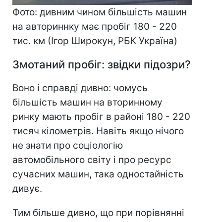
Фото: дивним чином більшість машин
на авториннку має пробіг 180 - 220
тис. км (Ігор Широкун, РБК Україна)
Змотаний пробіг: звідки підозри?
Воно і справді дивно: чомусь
більшість машин на вторинному
ринку мають пробіг в районі 180 - 220
тисяч кілометрів. Навіть якщо нічого
не знати про соціологію
автомобільного світу і про ресурс
сучасних машин, така одностайність
дивує.
Тим більше дивно, що при порівнянні