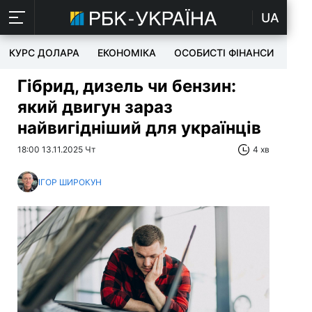
UA
КУРС ДОЛАРА
ЕКОНОМІКА
ОСОБИСТІ ФІНАНСИ
TEC
Гібрид, дизель чи бензин:
який двигун зараз
найвигідніший для українців
18:00 13.11.2025 Чт
4 хв
ІГОР ШИРОКУН