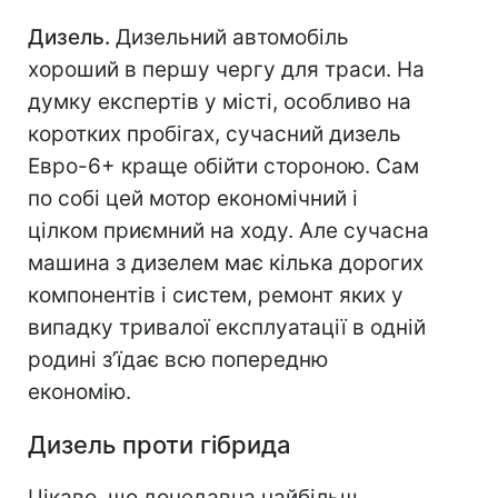
Дизель.
Дизельний автомобіль
хороший в першу чергу для траси. На
думку експертів у місті, особливо на
коротких пробігах, сучасний дизель
Евро-6+ краще обійти стороною. Сам
по собі цей мотор економічний і
цілком приємний на ходу. Але сучасна
машина з дизелем має кілька дорогих
компонентів і систем, ремонт яких у
випадку тривалої експлуатації в одній
родині з’їдає всю попередню
економію.
Дизель проти гібрида
Цікаво, що донедавна найбільш