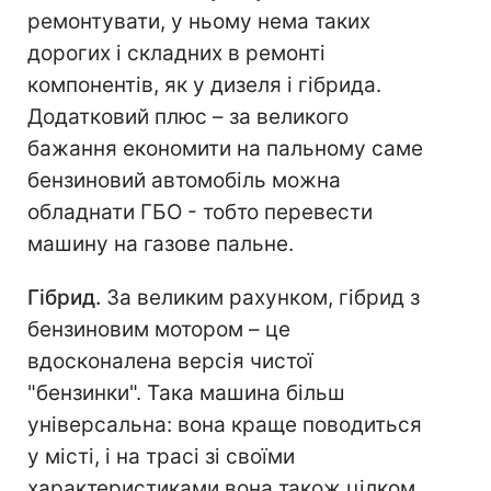
ремонтувати, у ньому нема таких
дорогих і складних в ремонті
компонентів, як у дизеля і гібрида.
Додатковий плюс – за великого
бажання економити на пальному саме
бензиновий автомобіль можна
обладнати ГБО - тобто перевести
машину на газове пальне.
Гібрид.
За великим рахунком, гібрид з
бензиновим мотором – це
вдосконалена версія чистої
"бензинки". Така машина більш
універсальна: вона краще поводиться
у місті, і на трасі зі своїми
характеристиками вона також цілком