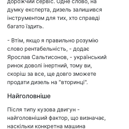
дорожчий сервіс. Одне слово, на
думку експерта, дизель залишився
інструментом для тих, хто справді
багато їздить.
- Втім, якщо я правильно розумію
слово рентабельність, - додає
Ярослав Сальтисонов, - український
ринок доволі інертний, тому ви,
скоріш за все, ще довго зможете
продати дизель на "вторинці".
Найголовніше
Після типу кузова двигун -
найголовніший фактор, що визначає,
наскільки конкретна машина