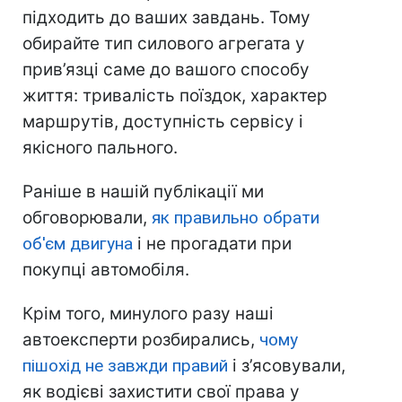
підходить до ваших завдань. Тому
обирайте тип силового агрегата у
прив’язці саме до вашого способу
життя: тривалість поїздок, характер
маршрутів, доступність сервісу і
якісного пального.
Раніше в нашій публікації ми
обговорювали,
як правильно обрати
об'єм двигуна
і не прогадати при
покупці автомобіля.
Крім того, минулого разу наші
автоексперти розбирались,
чому
пішохід не завжди правий
і з’ясовували,
як водієві захистити свої права у