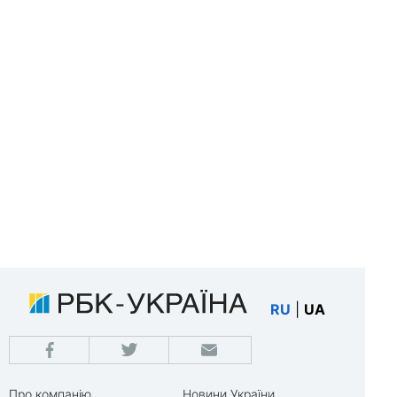
RU
|
UA
Про компанію
Новини України