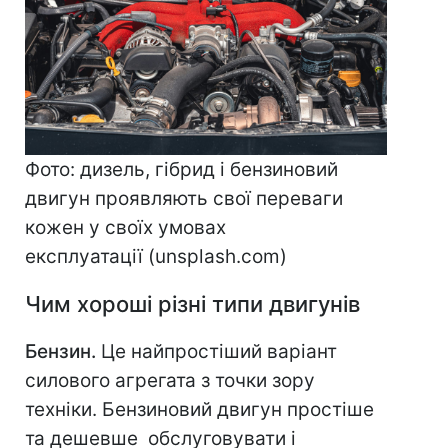
Фото: дизель, гібрид і бензиновий
двигун проявляють свої переваги
кожен у своїх умовах
експлуатації (unsplash.com)
Чим хороші різні типи двигунів
Бензин.
Це найпростіший варіант
силового агрегата з точки зору
техніки. Бензиновий двигун простіше
та дешевше обслуговувати і