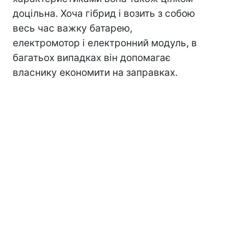
доцільна. Хоча гібрид і возить з собою
весь час важку батарею,
електромотор і електронний модуль, в
багатьох випадках він допомагає
власнику економити на заправках.