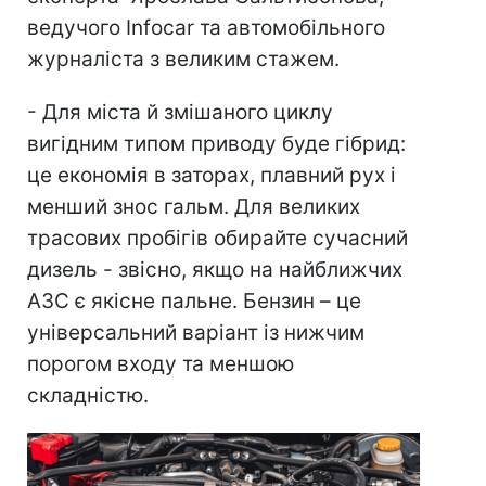
ведучого Infocar та автомобільного
журналіста з великим стажем.
- Для міста й змішаного циклу
вигідним типом приводу буде гібрид:
це економія в заторах, плавний рух і
менший знос гальм. Для великих
трасових пробігів обирайте сучасний
дизель - звісно, якщо на найближчих
АЗС є якісне пальне. Бензин – це
універсальний варіант із нижчим
порогом входу та меншою
складністю.