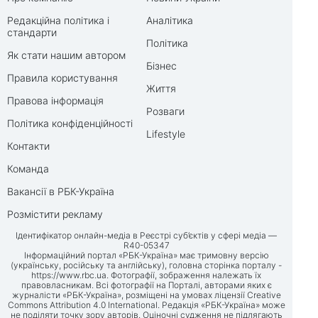
Редакційна політика і
Аналітика
стандарти
Політика
Як стати нашим автором
Бізнес
Правила користування
Життя
Правова інформація
Розваги
Політика конфіденційності
Lifestyle
Контакти
Команда
Вакансії в РБК-Україна
Розмістити рекламу
Ідентифікатор онлайн-медіа в Реєстрі суб’єктів у сфері медіа —
R40-05347
Інформаційний портал «РБК-Україна» має тримовну версію
(українську, російську та англійську), головна сторінка порталу -
https://www.rbc.ua
. Фотографії, зображення належать їх
правовласникам. Всі фотографії на Порталі, авторами яких є
журналісти «РБК-Україна», розміщені на умовах ліцензії Creative
Commons Attribution 4.0 International. Редакція «РБК-Україна» може
не поділяти точку зору авторів. Оціночні судження не підлягають