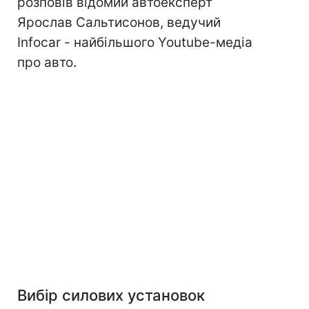
розповів відомий автоексперт
Ярослав Сальтисонов, ведучий
Infocar - найбільшого Youtube-медіа
про авто
.
Вибір силових установок