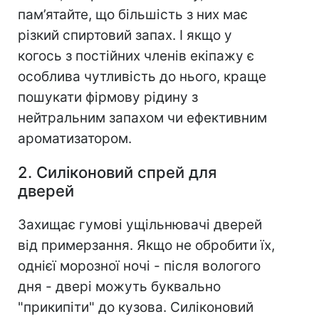
пам’ятайте, що більшість з них має
різкий спиртовий запах. І якщо у
когось з постійних членів екіпажу є
особлива чутливість до нього, краще
пошукати фірмову рідину з
нейтральним запахом чи ефективним
ароматизатором.
2. Силіконовий спрей для
дверей
Захищає гумові ущільнювачі дверей
від примерзання. Якщо не обробити їх,
однієї морозної ночі - після вологого
дня - двері можуть буквально
"прикипіти" до кузова. Силіконовий