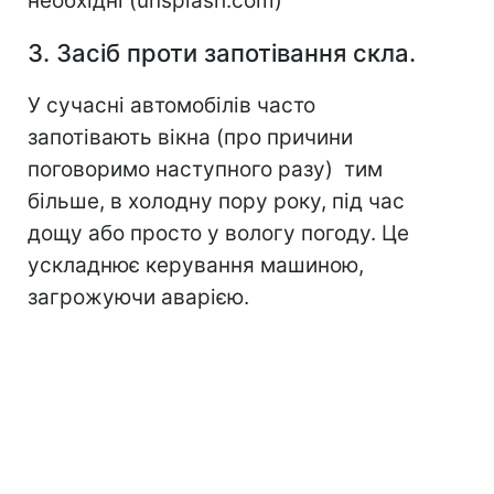
необхідні (unsplash.com)
3. Засіб проти запотівання скла.
У сучасні автомобілів часто
запотівають вікна (про причини
поговоримо наступного разу) тим
більше, в холодну пору року, під час
дощу або просто у вологу погоду. Це
ускладнює керування машиною,
загрожуючи аварією.