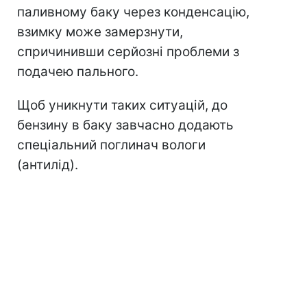
паливному баку через конденсацію,
взимку може замерзнути,
спричинивши серйозні проблеми з
подачею пального.
Щоб уникнути таких ситуацій, до
бензину в баку завчасно додають
спеціальний поглинач вологи
(антилід).