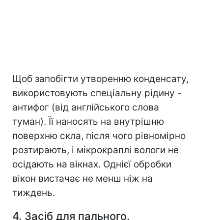
Щоб запобігти утворенню конденсату,
використовують спеціальну рідину -
антифог (від англійського слова
туман). Її наносять на внутрішню
поверхню скла, після чого рівномірно
розтирають, і мікрокраплі вологи не
осідають на вікнах. Однієї обробки
вікон вистачає не менш ніж на
тиждень.
4. Засіб для пального.