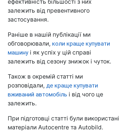
ефективність більшості з них
залежить від превентивного
застосування.
Раніше в нашій публікації ми
обговорювали,
коли краще купувати
машину
і як успіх у цій справі
залежить від cезону знижок і чуток.
Також в окремій статті ми
розповідали,
де краще купувати
вживаний автомобіль
і від чого це
залежить.
При підготовці статті були використані
матеріали Autocentre та Autobild.