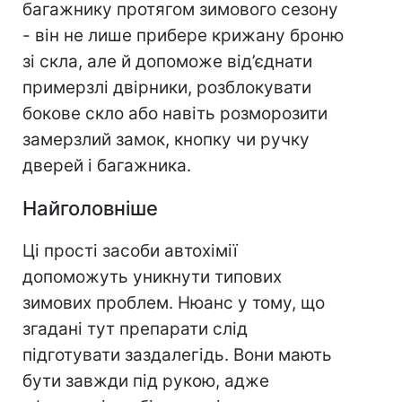
багажнику протягом зимового сезону
- він не лише прибере крижану броню
зі скла, але й допоможе від’єднати
примерзлі двірники, розблокувати
бокове скло або навіть розморозити
замерзлий замок, кнопку чи ручку
дверей і багажника.
Найголовніше
Ці прості засоби автохімії
допоможуть уникнути типових
зимових проблем. Нюанс у тому, що
згадані тут препарати слід
підготувати заздалегідь. Вони мають
бути завжди під рукою, адже