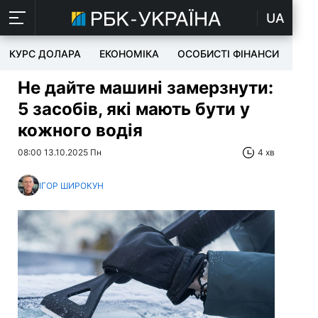
UA
КУРС ДОЛАРА
ЕКОНОМІКА
ОСОБИСТІ ФІНАНСИ
TEC
Не дайте машині замерзнути:
5 засобів, які мають бути у
кожного водія
08:00 13.10.2025 Пн
4 хв
ІГОР ШИРОКУН