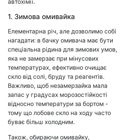
автохімії.
1. Зимова омивайка
Елементарна річ, але дозволимо собі
нагадати: в бачку омивача має бути
спеціальна рідина для зимових умов,
яка не замерзає при мінусових
температурах, ефективно очищає
скло від солі, бруду та реагентів.
Важливо, щоб незамерзайка мала
запас у градусах морозостійкості
відносно температури за бортом -
тому що лобове скло на ходу часто
буває більш холодним.
Також, обираючи омивайку,