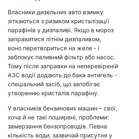
Власники дизельних авто взимку
зіткаються з ризиком кристалізації
парафінів у дизпаливі. Якщо в мороз
заправитися літнім дизпаливом,
воно перетвориться на желе - і
заблокує паливний фільтр або насос.
Тому після заправки на неперевіреній
АЗС водії додають до бака антигель -
спеціальний засіб, що запобігає
утворенню кристалів парафіну.
У власників бензинових машин – свої,
хоча й не такі поширені, проблеми:
замерзання бензопроводів. Певна
кількість води, зазвичай присутня у