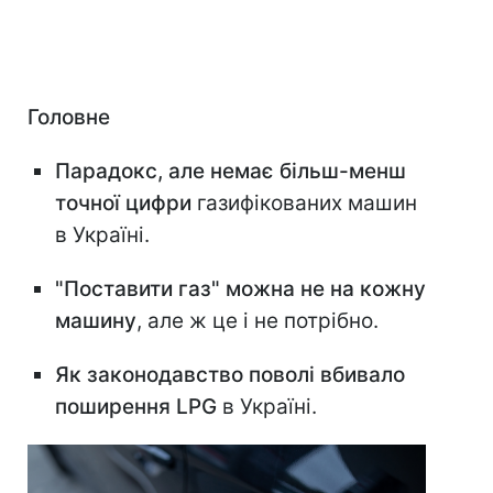
Головне
Парадокс, але немає більш-менш
точної цифри
газифікованих машин
в Україні.
"Поставити газ" можна не на кожну
машину
, але ж це і не потрібно.
Як законодавство поволі вбивало
поширення LPG
в Україні.