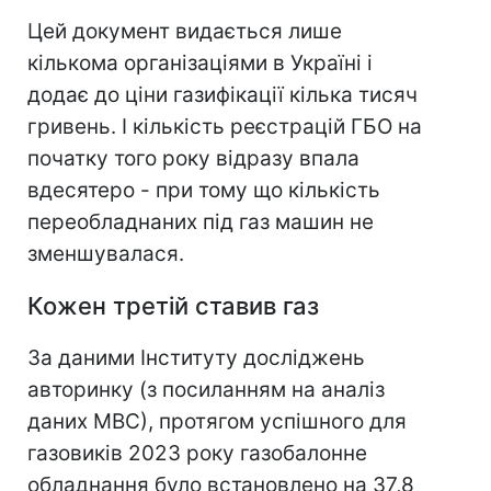
Цей документ видається лише
кількома організаціями в Україні і
додає до ціни газифікації кілька тисяч
гривень. І кількість реєстрацій ГБО на
початку того року відразу впала
вдесятеро - при тому що кількість
переобладнаних під газ машин не
зменшувалася.
Кожен третій ставив газ
За даними Інституту досліджень
авторинку (з посиланням на аналіз
даних МВС), протягом успішного для
газовиків 2023 року газобалонне
обладнання було встановлено на 37,8