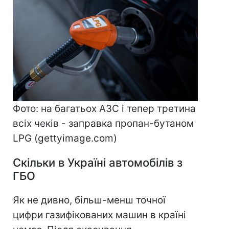
Фото: на багатьох АЗС і тепер третина
всіх чеків - заправка пропан-бутаном
LPG (gettyimage.com)
Скільки в Україні автомобілів з
ГБО
Як не дивно, більш-менш точної
цифри газифікованих машин в країні