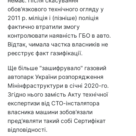
немає. Після скасування
обов’язкового технічного огляду у
2011 р. міліція і (пізніше) поліція
фактично втратили змогу
контролювати наявність ГБО в авто.
Відтак, чимала частка власників не
реєструє факт газифікації.
Ще більше "зашифрувало" газовий
автопарк України розпорядження
Мінінфраструктури в січні 2020-го.
Згідно нього замість Акту технічної
експертизи від СТО-інсталятора
власника машини зобов’язали
пред’являти такий собі Сертифікат
відповідності.