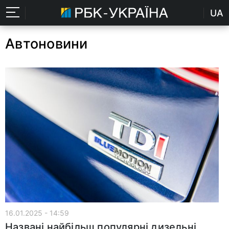
UA
Автоновини
16.01.2025 - 14:59
Названі найбільш популярні дизельні