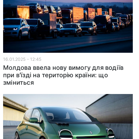
16.01.2025 - 12:45
Молдова ввела нову вимогу для водіїв
при в'їзді на територію країни: що
зміниться