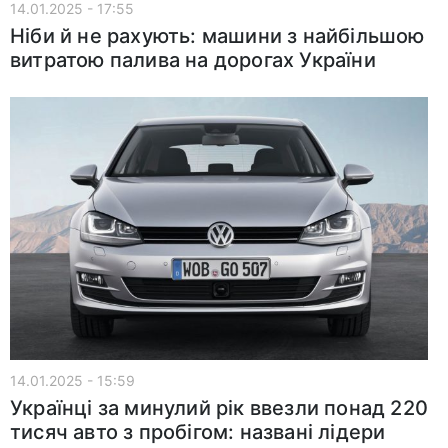
14.01.2025 - 17:55
Ніби й не рахують: машини з найбільшою
витратою палива на дорогах України
14.01.2025 - 15:59
Українці за минулий рік ввезли понад 220
тисяч авто з пробігом: названі лідери