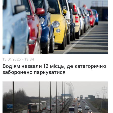
15.01.2025 - 13:34
Водіям назвали 12 місць, де категорично
заборонено паркуватися