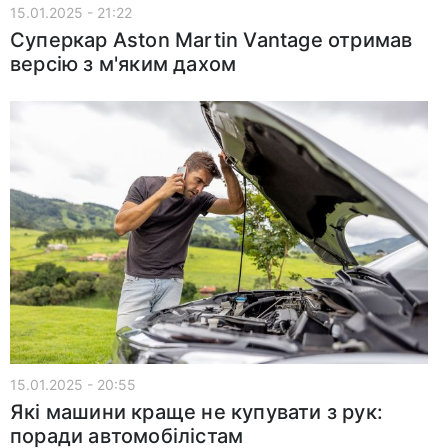
15.01.2025 - 21:22
Суперкар Aston Martin Vantage отримав
версію з м'яким дахом
15.01.2025 - 20:55
Які машини краще не купувати з рук:
поради автомобілістам