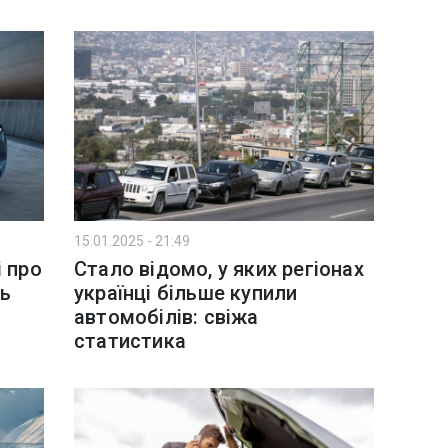
15.01.2025 - 21:49
і про
Стало відомо, у яких регіонах
ь
українці більше купили
автомобілів: свіжа
статистика