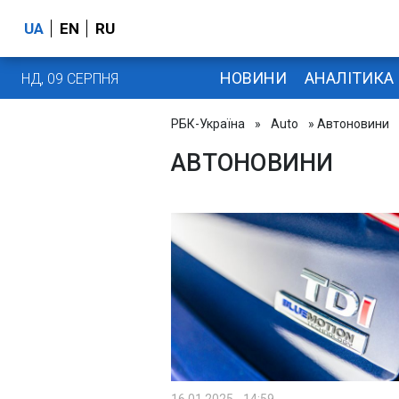
UA
EN
RU
НОВИНИ
АНАЛІТИКА
НД, 09 СЕРПНЯ
РБК-Україна
»
Auto
» Автоновини
АВТОНОВИНИ