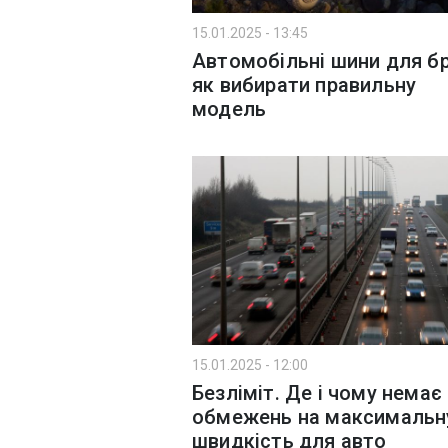
15.01.2025 - 13:45
Автомобільні шини для бр
як вибирати правильну
модель
15.01.2025 - 12:00
Безліміт. Де і чому немає
обмежень на максимальн
швидкість для авто