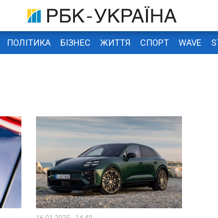
ПОЛІТИКА
БІЗНЕС
ЖИТТЯ
СПОРТ
WAVE
S