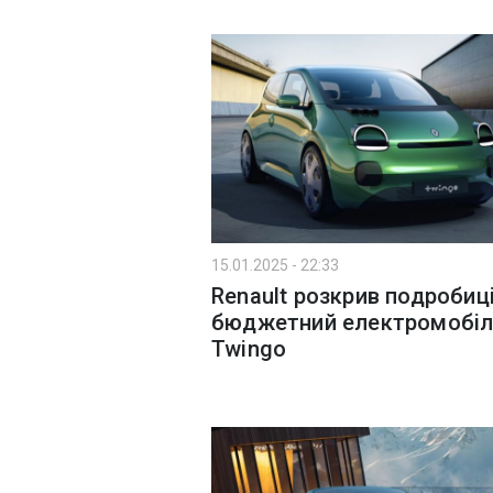
15.01.2025 - 22:33
Renault розкрив подробиц
бюджетний електромобіл
Twingo