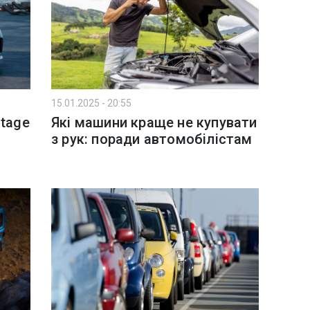
15.01.2025 - 20:55
ntage
Які машини краще не купувати
з рук: поради автомобілістам