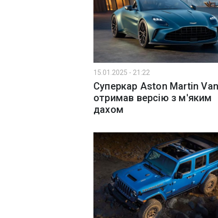
15.01.2025 - 21:22
Суперкар Aston Martin Va
отримав версію з м'яким
дахом