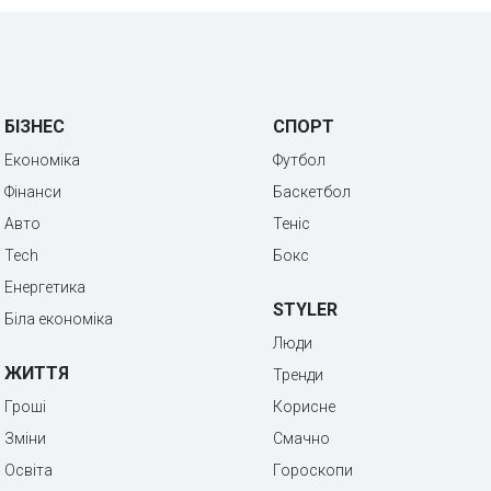
БІЗНЕС
СПОРТ
Економіка
Футбол
Фінанси
Баскетбол
Авто
Теніс
Tech
Бокс
Енергетика
STYLER
Біла економіка
Люди
ЖИТТЯ
Тренди
Гроші
Корисне
Зміни
Смачно
Освіта
Гороскопи