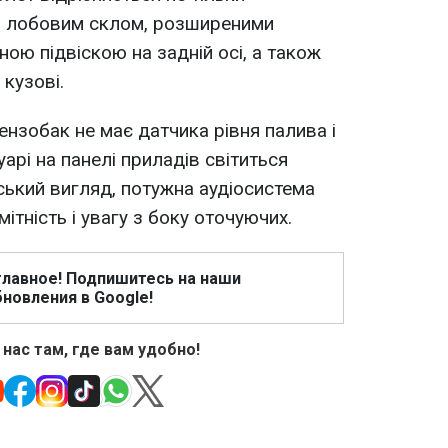
им лобовим склом, розширеними
ою підвіскою на задній осі, а також
кузові.
ензобак не має датчика рівня палива і
арі на панелі приладів світиться
ський вигляд, потужна аудіосистема
ітність і увагу з боку оточуючих.
главное! Подпишитесь на наши
новления в Google!
 нас там, где вам удобно!