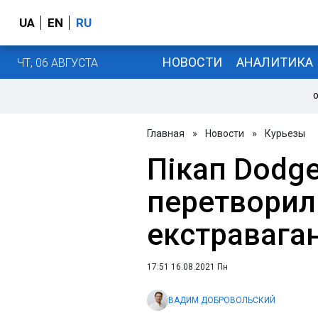
UA
EN
RU
НОВОСТИ
АНАЛИТИКА
ЧТ, 06 АВГУСТА
О
Главная
»
Новости
»
Курьезы
Пікап Dodg
перетворил
екстравага
17:51 16.08.2021 Пн
ВАДИМ ДОБРОВОЛЬСКИЙ