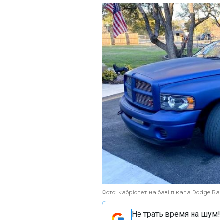
Фото: кабріолет на базі пікапа Dodge Ra
Не трать время на шум!