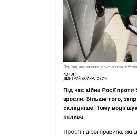
Поради, які допоможуть економити бензи
АВТОР:
ДМИТРИЙ ВОЙНАЛОВИЧ
Під час війни Росії проти
зросли. Більше того, зап
складніше. Тому водії ш
палива.
Прості і дієві правила, як