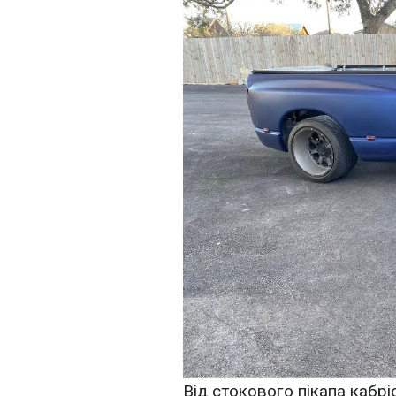
Від стокового пікапа кабрі