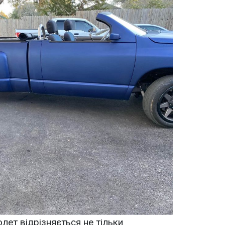
олет відрізняється не тільки