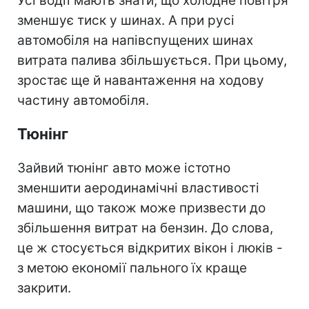
Усі водії мають знати, що холодне повітря
зменшує тиск у шинах. А при русі
автомобіля на напівспущених шинах
витрата палива збільшується. При цьому,
зростає ще й навантаження на ходову
частину автомобіля.
Тюнінг
Зайвий тюнінг авто може істотно
зменшити аеродинамічні властивості
машини, що також може призвести до
збільшення витрат на бензин. До слова,
це ж стосується відкритих вікон і люків -
з метою економії пального їх краще
закрити.