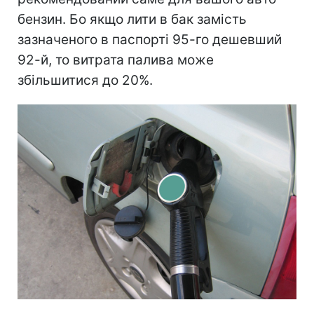
бензин. Бо якщо лити в бак замість
зазначеного в паспорті 95-го дешевший
92-й, то витрата палива може
збільшитися до 20%.