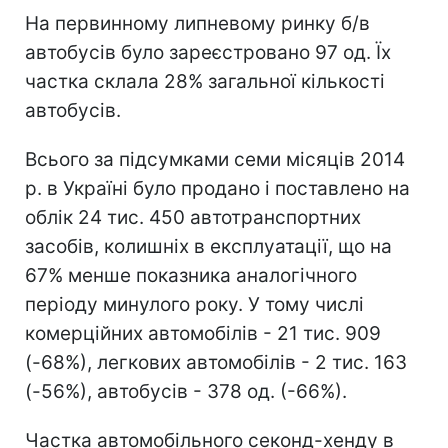
На первинному липневому ринку б/в
автобусів було зареєстровано 97 од. Їх
частка склала 28% загальної кількості
автобусів.
Всього за підсумками семи місяців 2014
р. в Україні було продано і поставлено на
облік 24
тис.
450 автотранспортних
засобів, колишніх в експлуатації, що на
67% менше показника аналогічного
періоду минулого року. У тому числі
комерційних автомобілів - 21 тис. 909
(-68%), легкових автомобілів - 2 тис. 163
(-56%), автобусів - 378 од. (-66%).
Частка автомобільного секонд-хенду в