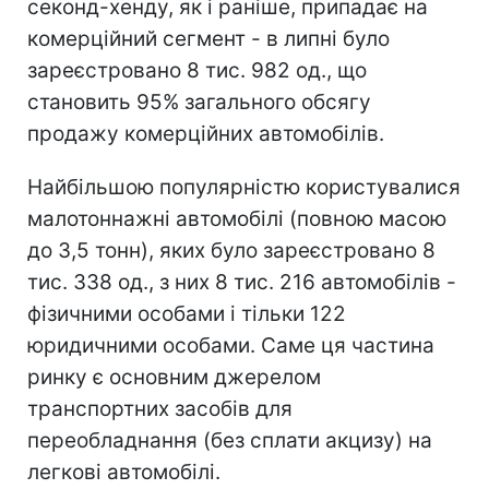
секонд-хенду, як і раніше, припадає на
комерційний сегмент - в липні було
зареєстровано 8 тис.
982 од., що
становить 95% загального обсягу
продажу комерційних автомобілів.
Найбільшою популярністю користувалися
малотоннажні автомобілі (повною масою
до 3,5 тонн), яких було зареєстровано 8
тис. 338 од., з них 8 тис. 216 автомобілів -
фізичними особами і тільки 122
юридичними особами. Саме ця частина
ринку є основним джерелом
транспортних засобів для
переобладнання (без сплати акцизу) на
легкові автомобілі.