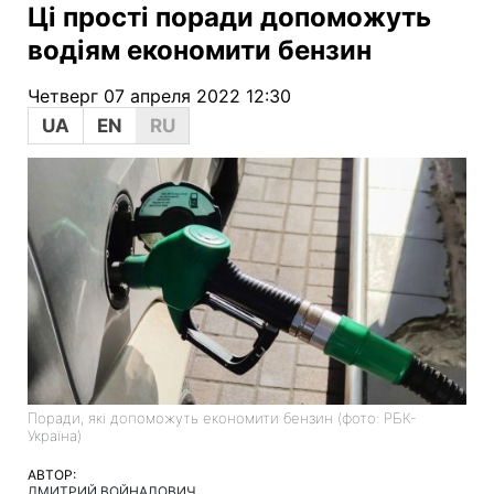
Ці прості поради допоможуть
водіям економити бензин
Четверг 07 апреля 2022 12:30
UA
EN
RU
Поради, які допоможуть економити бензин (фото: РБК-
Україна)
АВТОР:
ДМИТРИЙ ВОЙНАЛОВИЧ