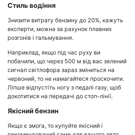
Стиль водіння
Знизити витрату бензину до 20%, кажуть
експерти, можна за рахунок плавних
розгонів і гальмування.
Наприклад, якщо під час руху ви
побачили, що через 500 м від вас зелений
сигнал світлофора зараз зміниться на
червоний, то не намагайтеся проскочити.
Ліпше відпустіть ногу з педалі газу, щоб
докотитися на передачі до стоп-лінії.
Якісний бензин
Якщо є змога, то купуйте якісний і
рекомендований саме для вашого авто