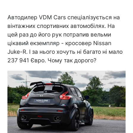
Автодилер VDM Cars спеціалізується на
вінтажних спортивних автомобілях. На
цей раз до його рук потрапив вельми
цікавий екземпляр - кросовер Nissan
Juke-R. І за нього хочуть ні багато ні мало
237 941 Євро. Чому так дорого?