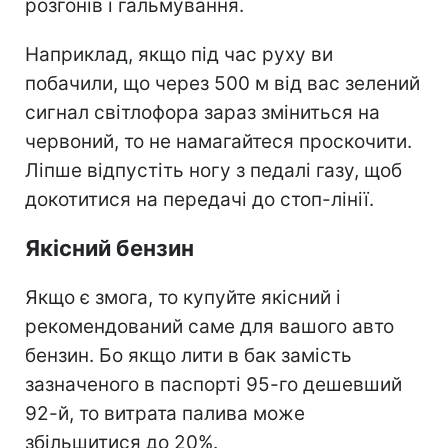
розгонів і гальмування.
Наприклад, якщо під час руху ви
побачили, що через 500 м від вас зелений
сигнал світлофора зараз зміниться на
червоний, то не намагайтеся проскочити.
Ліпше відпустіть ногу з педалі газу, щоб
докотитися на передачі до стоп-лінії.
Якісний бензин
Якщо є змога, то купуйте якісний і
рекомендований саме для вашого авто
бензин. Бо якщо лити в бак замість
зазначеного в паспорті 95-го дешевший
92-й, то витрата палива може
збільшитися до 20%.