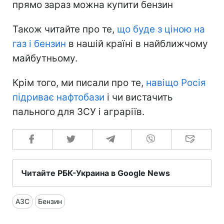
прямо зараз можна купити бензин
Також читайте про те,
що буде з ціною на
газ і бензин
в нашій країні в найближчому
майбутньому.
Крім того, ми писали про те,
навіщо Росія
підриває нафтобази
і чи вистачить
пального для ЗСУ і аграріїв.
Читайте РБК-Украина в Google News
АЗС
Бензин