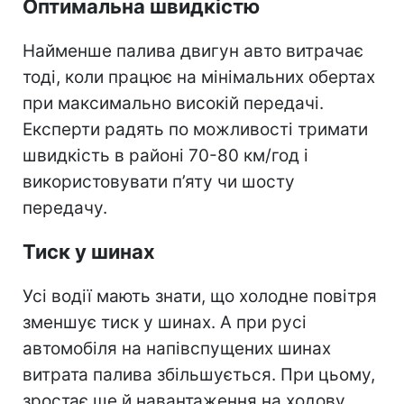
Оптимальна швидкістю
Найменше палива двигун авто витрачає
тоді, коли працює на мінімальних обертах
при максимально високій передачі.
Експерти радять по можливості тримати
швидкість в районі 70-80 км/год і
використовувати п’яту чи шосту
передачу.
Тиск у шинах
Усі водії мають знати, що холодне повітря
зменшує тиск у шинах. А при русі
автомобіля на напівспущених шинах
витрата палива збільшується. При цьому,
зростає ще й навантаження на ходову