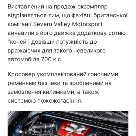
Виставлений на продаж екземпляр
відрізняється тим, що фахівці британської
компанії Severn Valley Motorsport
вичавили з його движка додаткову сотню
"коней", довівши потужність до
вражаючих для такого невеликого
автомобіля 700 к.с.
Кросовер укомплектований гоночними
ременями безпеки та зробленими на
замовлення килимками, а також
системою пожежогасіння.