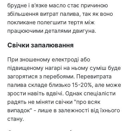
брудне і в’язке масло стає причиною
збільшення витрат палива, так як воно
покликане полегшити тертя між
працюючими деталями двигуна.
Свічки запалювання
При зношеному електроді або
підвищеному нагарі на ньому суміш буде
загорятися з перебоями. Перевитрата
палива складе близько 15-20%, але може
зрости навіть вдвічі. Однак спеціалісти
радять не міняти свічки "про всяк
випадок" - лише в залежності від їхнього
стану.