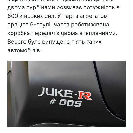
двома турбінами розвиває потужність в
600 кінських сил. У парі з агрегатом
працює 6-ступінчаста роботизована
коробка передач з двома зчепленнями.
Всього було випущено п'ять таких
автомобілів.