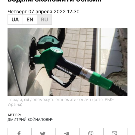
Четверг 07 апреля 2022 12:30
UA
EN
RU
Поради, які допоможуть економити бензин (фото: РБК-
Україна)
АВТОР:
ДМИТРИЙ ВОЙНАЛОВИЧ