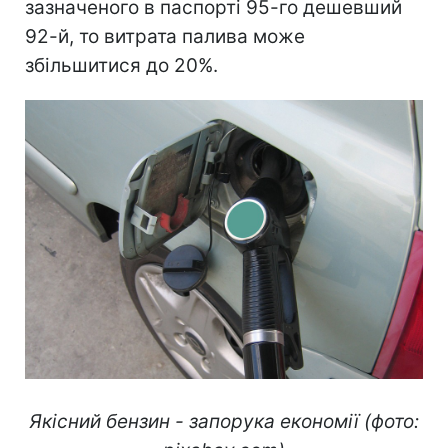
зазначеного в паспорті 95-го дешевший
92-й, то витрата палива може
збільшитися до 20%.
Якісний бензин - запорука економії (фото: