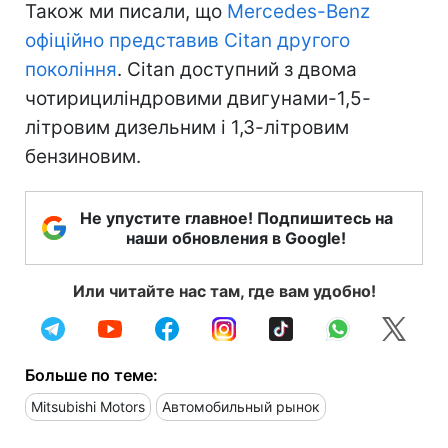
Також ми писали, що
Mercedes-Benz
офіційно представив Citan другого
покоління
. Citan доступний з двома
чотирициліндровими двигунами-1,5-
літровим дизельним і 1,3-літровим
бензиновим.
Не упустите главное! Подпишитесь на
наши обновления в Google!
Или читайте нас там, где вам удобно!
Больше по теме:
Mitsubishi Motors
Автомобильный рынок