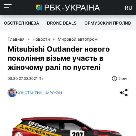
RU
ОБСТРЕЛ КИЕВА
DRONE DEALS
ОРМУЗСКИЙ ПРОЛИВ
Главная
»
Новости
»
Мировой автопром
Mitsubishi Outlander нового
покоління візьме участь в
жіночому ралі по пустелі
08:30 27.08.2021 Пт
2 мин
КОНСТАНТИН ШИРОКУН