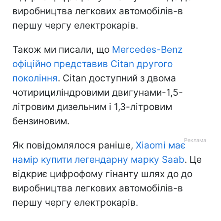
виробництва легкових автомобілів-в
першу чергу електрокарів.
Також ми писали, що
Mercedes-Benz
офіційно представив Citan другого
покоління
. Citan доступний з двома
чотирициліндровими двигунами-1,5-
літровим дизельним і 1,3-літровим
бензиновим.
Як повідомлялося раніше,
Xiaomi має
намір купити легендарну марку Saab
. Це
відкриє цифрофому гінанту шлях до до
виробництва легкових автомобілів-в
першу чергу електрокарів.