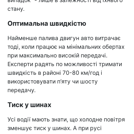
випадок" - лише в залежності від їхнього
стану.
Оптимальна швидкістю
Найменше палива двигун авто витрачає
тоді, коли працює на мінімальних обертах
при максимально високій передачі.
Експерти радять по можливості тримати
швидкість в районі 70-80 км/год і
використовувати п’яту чи шосту
передачу.
Тиск у шинах
Усі водії мають знати, що холодне повітря
зменшує тиск у шинах. А при русі