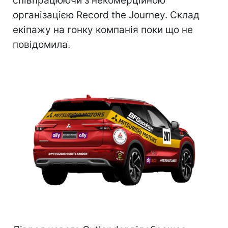
співпрацюючи з некомерційною
організацією Record the Journey. Склад
екіпажу на гонку компанія поки що не
повідомила.