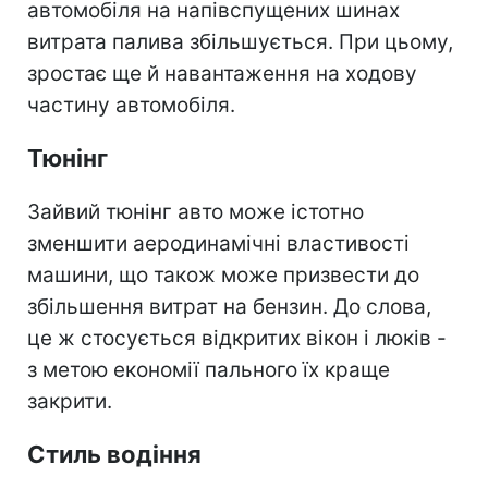
автомобіля на напівспущених шинах
витрата палива збільшується. При цьому,
зростає ще й навантаження на ходову
частину автомобіля.
Тюнінг
Зайвий тюнінг авто може істотно
зменшити аеродинамічні властивості
машини, що також може призвести до
збільшення витрат на бензин. До слова,
це ж стосується відкритих вікон і люків -
з метою економії пального їх краще
закрити.
Стиль водіння