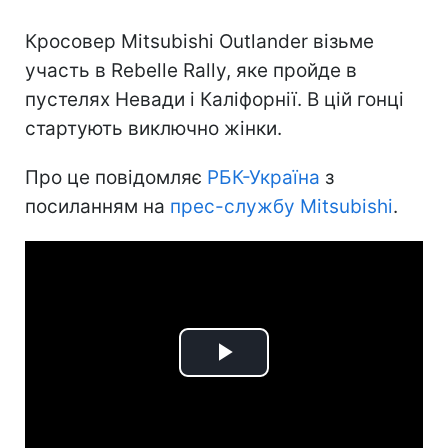
Кросовер Mitsubishi Outlander візьме
участь в Rebelle Rally, яке пройде в
пустелях Невади і Каліфорнії. В цій гонці
стартують виключно жінки.
Про це повідомляє
РБК-Україна
з
посиланням на
прес-службу Mitsubishi
.
Play
Video