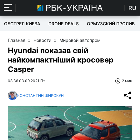
RU
ОБСТРЕЛ КИЕВА
DRONE DEALS
ОРМУЗСКИЙ ПРОЛИВ
Главная
»
Новости
»
Мировой автопром
Hyundai показав свій
найкомпактніший кросовер
Casper
08:36 03.09.2021 Пт
2 мин
КОНСТАНТИН ШИРОКУН