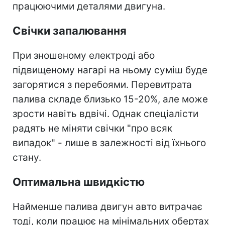
працюючими деталями двигуна.
Свічки запалювання
При зношеному електроді або
підвищеному нагарі на ньому суміш буде
загорятися з перебоями. Перевитрата
палива складе близько 15-20%, але може
зрости навіть вдвічі. Однак спеціалісти
радять не міняти свічки "про всяк
випадок" - лише в залежності від їхнього
стану.
Оптимальна швидкістю
Найменше палива двигун авто витрачає
тоді, коли працює на мінімальних обертах