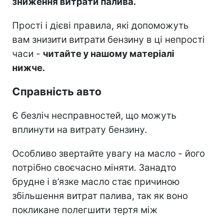
зниження витрати палива.
Прості і дієві правила, які допоможуть
вам знизити витрати бензину в ці непрості
часи -
читайте у нашому матеріалі
нижче.
Справність авто
Є безліч несправностей, що можуть
вплинути на витрату бензину.
Особливо звертайте увагу на масло - його
потрібно своєчасно міняти. Занадто
брудне і в’язке масло стає причиною
збільшення витрат палива, так як воно
покликане полегшити тертя між