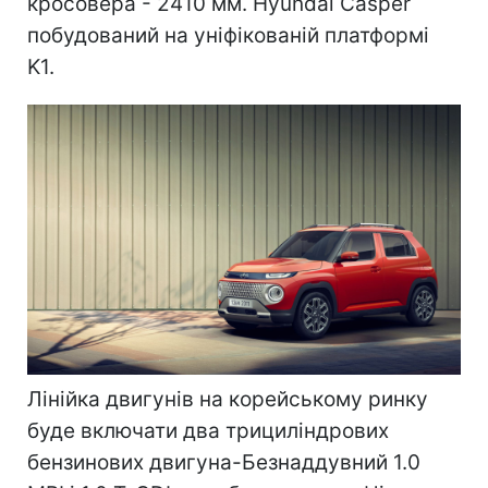
кросовера - 2410 мм. Hyundai Casper
побудований на уніфікованій платформі
K1.
Лінійка двигунів на корейському ринку
буде включати два трициліндрових
бензинових двигуна-Безнаддувний 1.0