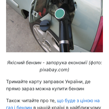
Якісний бензин - запорука економії (фото:
pixabay.com)
Тримайте карту заправок України, де
прямо зараз можна купити бензин
Також читайте про те,
що буде з ціною на
газ і бензин
в нашій країні в найближчому