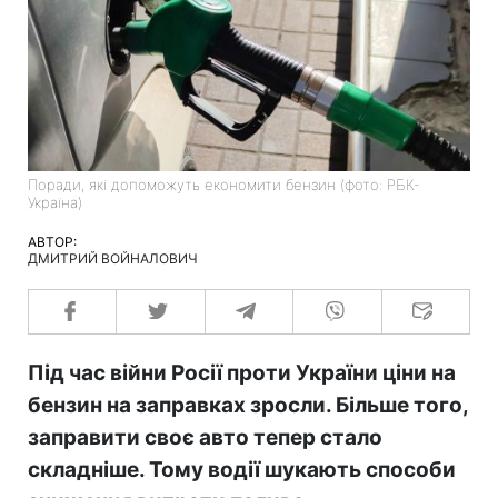
Поради, які допоможуть економити бензин (фото: РБК-
Україна)
АВТОР:
ДМИТРИЙ ВОЙНАЛОВИЧ
Під час війни Росії проти України ціни на
бензин на заправках зросли. Більше того,
заправити своє авто тепер стало
складніше. Тому водії шукають способи