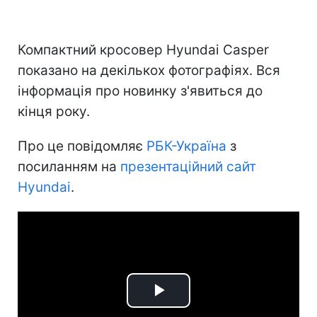
Компактний кросовер Hyundai Casper
показано на декількох фотографіях. Вся
інформація про новинку з'явиться до
кінця року.
Про це повідомляє
РБК-Україна
з
посиланням на
презентаційний сайт
Hyundai
.
Play