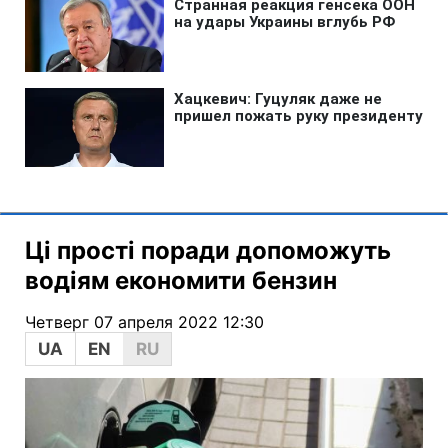
Ці прості поради допоможуть
водіям економити бензин
Четверг 07 апреля 2022 12:30
UA
EN
RU