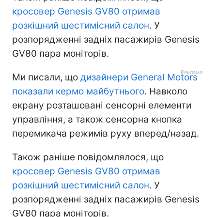
кросовер Genesis GV80 отримав
розкішний шестимісний салон
. У
розпорядженні задніх пасажирів Genesis
GV80 пара моніторів.
Ми писали, що
дизайнери General Motors
показали кермо майбутнього
. Навколо
екрану розташовані сенсорні елементи
управління, а також сенсорна кнопка
перемикача режимів руху вперед/назад.
Також раніше повідомлялося, що
кросовер Genesis GV80 отримав
розкішний шестимісний салон
. У
розпорядженні задніх пасажирів Genesis
GV80 пара моніторів.