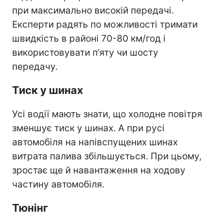
при максимально високій передачі.
Експерти радять по можливості тримати
швидкість в районі 70-80 км/год і
використовувати п’яту чи шосту
передачу.
Тиск у шинах
Усі водії мають знати, що холодне повітря
зменшує тиск у шинах. А при русі
автомобіля на напівспущених шинах
витрата палива збільшується. При цьому,
зростає ще й навантаження на ходову
частину автомобіля.
Тюнінг