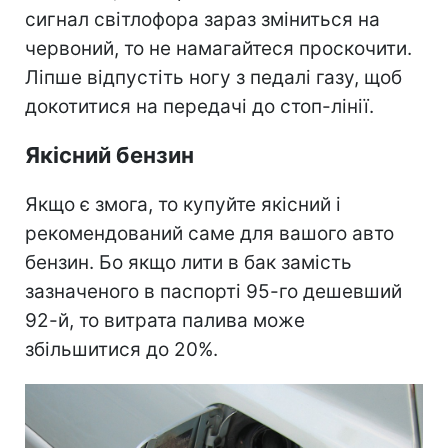
сигнал світлофора зараз зміниться на
червоний, то не намагайтеся проскочити.
Ліпше відпустіть ногу з педалі газу, щоб
докотитися на передачі до стоп-лінії.
Якісний бензин
Якщо є змога, то купуйте якісний і
рекомендований саме для вашого авто
бензин. Бо якщо лити в бак замість
зазначеного в паспорті 95-го дешевший
92-й, то витрата палива може
збільшитися до 20%.