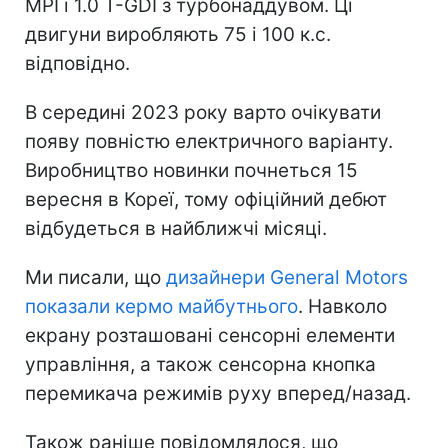
MPI і 1.0 T-GDI з турбонаддувом. Ці
двигуни виробляють 75 і 100 к.с.
відповідно.
В середині 2023 року варто очікувати
появу повністю електричного варіанту.
Виробництво новинки почнеться 15
вересня в Кореї, тому офіційний дебют
відбудеться в найближчі місяці.
Ми писали, що
дизайнери General Motors
показали кермо майбутнього
. Навколо
екрану розташовані сенсорні елементи
управління, а також сенсорна кнопка
перемикача режимів руху вперед/назад.
Також раніше повідомлялося, що