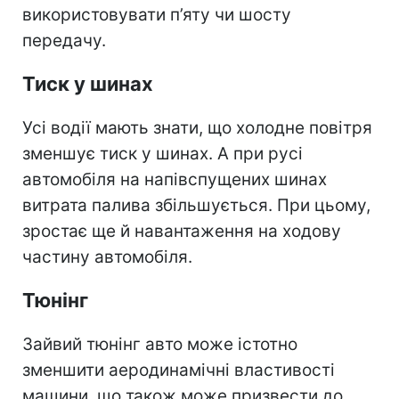
використовувати п’яту чи шосту
передачу.
Тиск у шинах
Усі водії мають знати, що холодне повітря
зменшує тиск у шинах. А при русі
автомобіля на напівспущених шинах
витрата палива збільшується. При цьому,
зростає ще й навантаження на ходову
частину автомобіля.
Тюнінг
Зайвий тюнінг авто може істотно
зменшити аеродинамічні властивості
машини, що також може призвести до