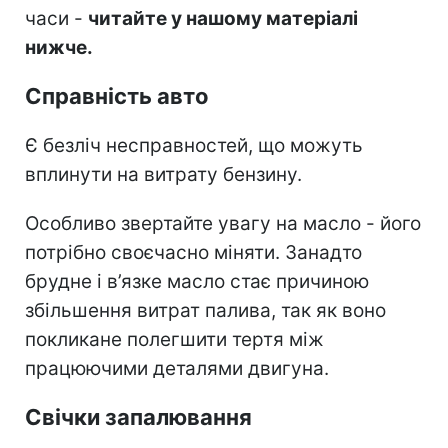
часи -
читайте у нашому матеріалі
нижче.
Справність авто
Є безліч несправностей, що можуть
вплинути на витрату бензину.
Особливо звертайте увагу на масло - його
потрібно своєчасно міняти. Занадто
брудне і в’язке масло стає причиною
збільшення витрат палива, так як воно
покликане полегшити тертя між
працюючими деталями двигуна.
Свічки запалювання