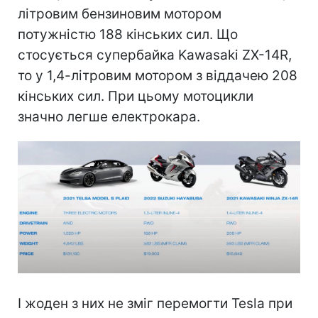
літровим бензиновим мотором
потужністю 188 кінських сил. Що
стосується супербайка Kawasaki ZX-14R,
то у 1,4-літровим мотором з віддачею 208
кінських сил. При цьому мотоцикли
значно легше електрокара.
І жоден з них не зміг перемогти Tesla при