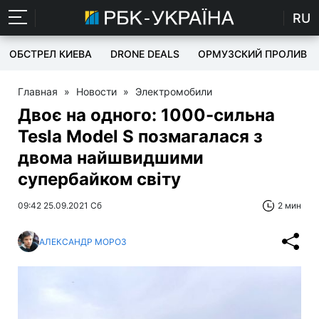
RU
ОБСТРЕЛ КИЕВА
DRONE DEALS
ОРМУЗСКИЙ ПРОЛИВ
Главная
»
Новости
»
Электромобили
Двоє на одного: 1000-сильна
Tesla Model S позмагалася з
двома найшвидшими
супербайком світу
09:42 25.09.2021 Сб
2 мин
АЛЕКСАНДР МОРОЗ