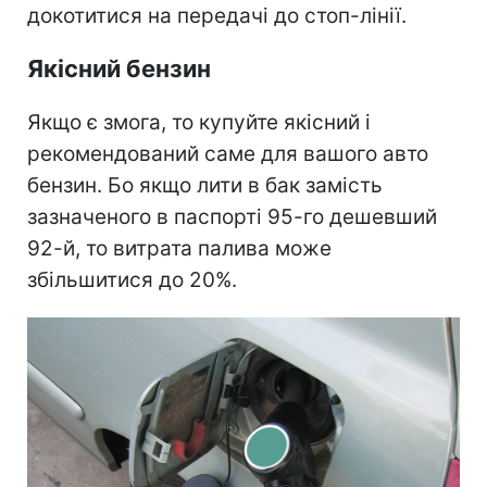
докотитися на передачі до стоп-лінії.
Якісний бензин
Якщо є змога, то купуйте якісний і
рекомендований саме для вашого авто
бензин. Бо якщо лити в бак замість
зазначеного в паспорті 95-го дешевший
92-й, то витрата палива може
збільшитися до 20%.