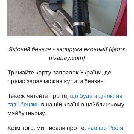
Якісний бензин - запорука економії (фото:
pixabay.com)
Тримайте карту заправок України, де
прямо зараз можна купити бензин
Також читайте про те,
що буде з ціною на
газ і бензин
в нашій країні в найближчому
майбутньому.
Крім того, ми писали про те,
навіщо Росія