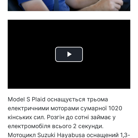
Play
Video
Model S Plaid оснащується трьома
електричними моторами сумарної 1020
кінських сил. Розгін до сотні займає у
електромобіля всього 2 секунди.
Мотоцикл Suzuki Hayabusa оснащений 1,3-