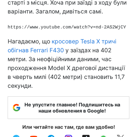
старті з місця. Хоча при заїзді з ходу були
варіанти. Загалом, дивіться самі.
https://www.youtube.com/watch?v=nd-2AS2WjCY
Нагадаємо, що
кросовер Tesla X тричі
обігнав Ferrari F430
у заїздах на 402
метри. За неофіційними даними, час
проходження Model X дрегової дистанції
в чверть милі (402 метри) становить 11,7
секунди.
Не упустите главное! Подпишитесь на
наши обновления в Google!
Или читайте нас там, где вам удобно!