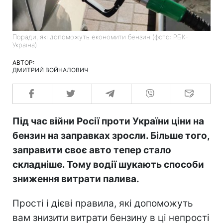
Поради, які допоможуть економити бензин (фото: РБК-
Україна)
АВТОР:
ДМИТРИЙ ВОЙНАЛОВИЧ
Під час війни Росії проти України ціни на
бензин на заправках зросли. Більше того,
заправити своє авто тепер стало
складніше. Тому водії шукають способи
зниження витрати палива.
Прості і дієві правила, які допоможуть
вам знизити витрати бензину в ці непрості