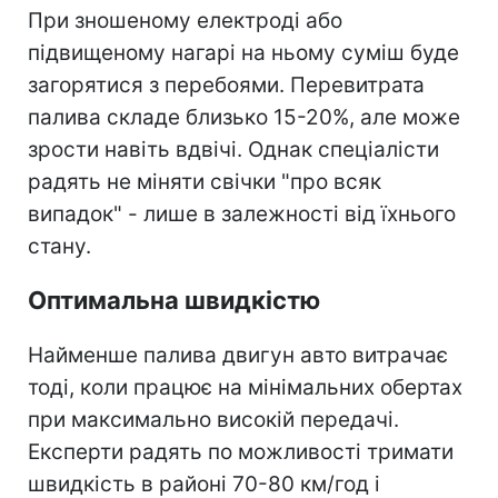
При зношеному електроді або
підвищеному нагарі на ньому суміш буде
загорятися з перебоями. Перевитрата
палива складе близько 15-20%, але може
зрости навіть вдвічі. Однак спеціалісти
радять не міняти свічки "про всяк
випадок" - лише в залежності від їхнього
стану.
Оптимальна швидкістю
Найменше палива двигун авто витрачає
тоді, коли працює на мінімальних обертах
при максимально високій передачі.
Експерти радять по можливості тримати
швидкість в районі 70-80 км/год і