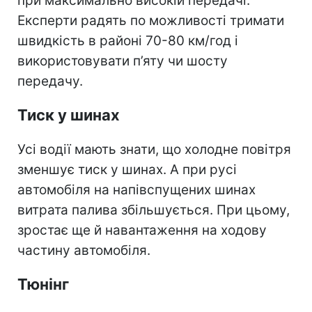
при максимально високій передачі.
Експерти радять по можливості тримати
швидкість в районі 70-80 км/год і
використовувати п’яту чи шосту
передачу.
Тиск у шинах
Усі водії мають знати, що холодне повітря
зменшує тиск у шинах. А при русі
автомобіля на напівспущених шинах
витрата палива збільшується. При цьому,
зростає ще й навантаження на ходову
частину автомобіля.
Тюнінг