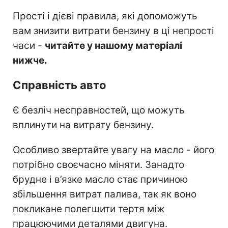
Прості і дієві правила, які допоможуть
вам знизити витрати бензину в ці непрості
часи -
читайте у нашому матеріалі
нижче.
Справність авто
Є безліч несправностей, що можуть
вплинути на витрату бензину.
Особливо звертайте увагу на масло - його
потрібно своєчасно міняти. Занадто
брудне і в’язке масло стає причиною
збільшення витрат палива, так як воно
покликане полегшити тертя між
працюючими деталями двигуна.