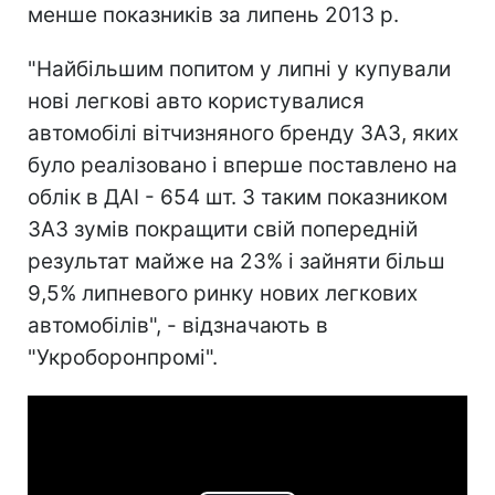
менше показників за липень 2013 р.
"Найбільшим попитом у липні у купували
нові легкові авто користувалися
автомобілі вітчизняного бренду ЗАЗ, яких
було реалізовано і вперше поставлено на
облік в ДАІ - 654 шт. З таким показником
ЗАЗ зумів покращити свій попередній
результат майже на 23% і зайняти більш
9,5% липневого ринку нових легкових
автомобілів", - відзначають в
"Укроборонпромі".