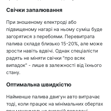
Свічки запалювання
При зношеному електроді або
підвищеному нагарі на ньому суміш буде
загорятися з перебоями. Перевитрата
палива складе близько 15-20%, але може
зрости навіть вдвічі. Однак спеціалісти
радять не міняти свічки "про всяк
випадок" - лише в залежності від їхнього
стану.
Оптимальна швидкістю
Найменше палива двигун авто витрачає
тоді, коли працює на мінімальних обертах