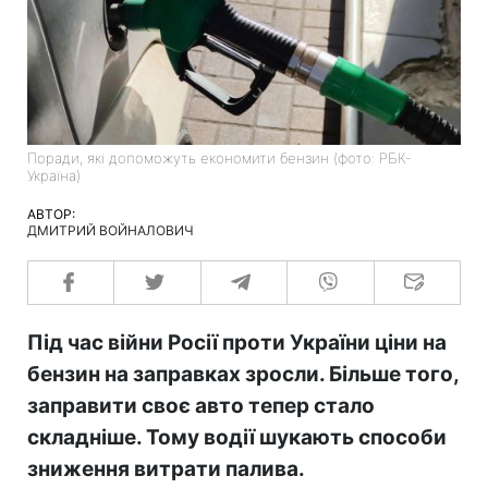
Поради, які допоможуть економити бензин (фото: РБК-
Україна)
АВТОР:
ДМИТРИЙ ВОЙНАЛОВИЧ
Під час війни Росії проти України ціни на
бензин на заправках зросли. Більше того,
заправити своє авто тепер стало
складніше. Тому водії шукають способи
зниження витрати палива.