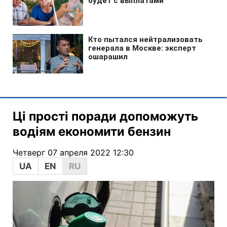
Ці прості поради допоможуть
водіям економити бензин
Четверг 07 апреля 2022 12:30
UA
EN
RU