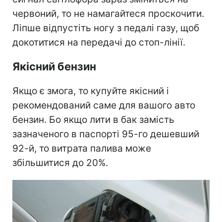
червоний, то не намагайтеся проскочити.
Ліпше відпустіть ногу з педалі газу, щоб
докотитися на передачі до стоп-лінії.
Якісний бензин
Якщо є змога, то купуйте якісний і
рекомендований саме для вашого авто
бензин. Бо якщо лити в бак замість
зазначеного в паспорті 95-го дешевший
92-й, то витрата палива може
збільшитися до 20%.