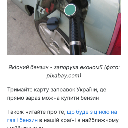
Якісний бензин - запорука економії (фото:
pixabay.com)
Тримайте карту заправок України, де
прямо зараз можна купити бензин
Також читайте про те,
що буде з ціною на
газ і бензин
в нашій країні в найближчому