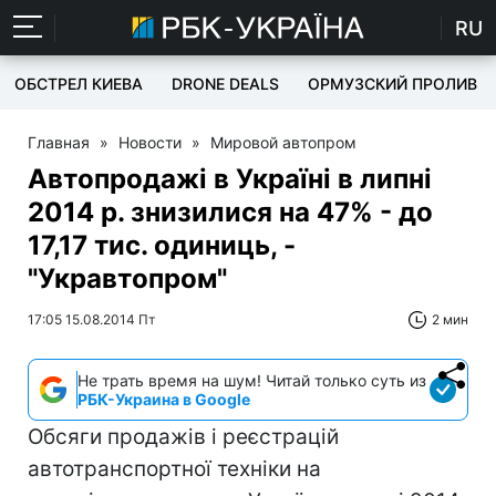
RU
ОБСТРЕЛ КИЕВА
DRONE DEALS
ОРМУЗСКИЙ ПРОЛИВ
Главная
»
Новости
»
Мировой автопром
Автопродажі в Україні в липні
2014 р. знизилися на 47% - до
17,17 тис. одиниць, -
"Укравтопром"
17:05 15.08.2014 Пт
2 мин
Не трать время на шум! Читай только суть из
РБК-Украина в Google
Обсяги продажів і реєстрацій
автотранспортної техніки на