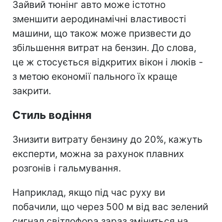
Зайвий тюнінг авто може істотно
зменшити аеродинамічні властивості
машини, що також може призвести до
збільшення витрат на бензин. До слова,
це ж стосується відкритих вікон і люків -
з метою економії пального їх краще
закрити.
Стиль водіння
Знизити витрату бензину до 20%, кажуть
експерти, можна за рахунок плавних
розгонів і гальмування.
Наприклад, якщо під час руху ви
побачили, що через 500 м від вас зелений
сигнал світлофора зараз зміниться на