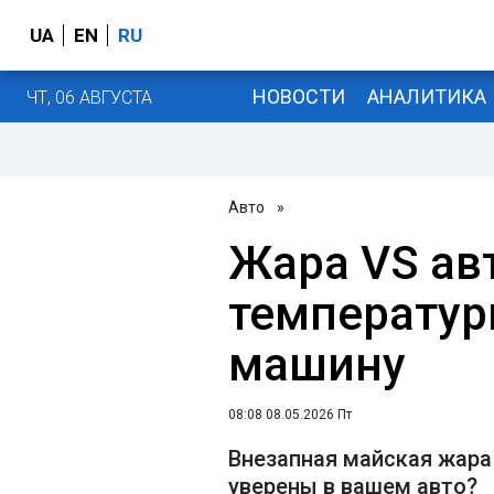
UA
EN
RU
НОВОСТИ
АНАЛИТИКА
ЧТ, 06 АВГУСТА
Авто
»
Жара VS ав
температур
машину
08:08 08.05.2026 Пт
Внезапная майская жара
уверены в вашем авто?