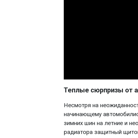
Теплые сюрпризы от 
Несмотря на неожиданность
начинающему автомобилист
зимних шин на летние и не
радиатора защитный щито