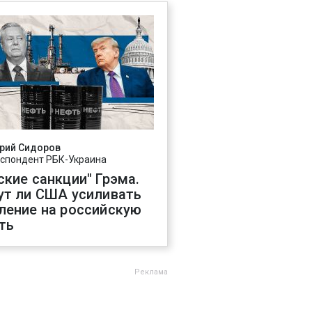
рий Сидоров
спондент РБК-Украина
ские санкции" Грэма.
ут ли США усиливать
ление на российскую
ть