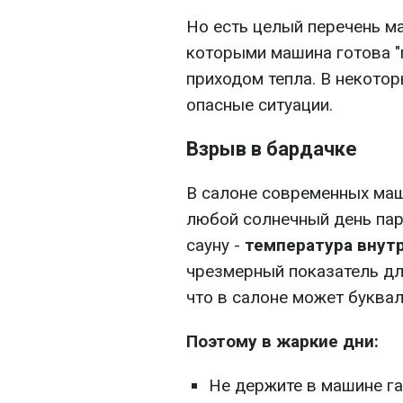
Но есть целый перечень м
которыми машина готова "
приходом тепла. В некотор
опасные ситуации.
Взрыв в бардачке
В салоне современных ма
любой солнечный день па
сауну -
температура внутр
чрезмерный показатель дл
что в салоне может буквал
Поэтому в жаркие дни:
Не держите в машине га