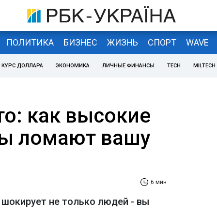
ПОЛИТИКА
БИЗНЕС
ЖИЗНЬ
СПОРТ
WAVE
КУРС ДОЛЛАРА
ЭКОНОМИКА
ЛИЧНЫЕ ФИНАНСЫ
TECH
MILTECH
то: как высокие
ы ломают вашу
6 мин
 шокирует не только людей - вы