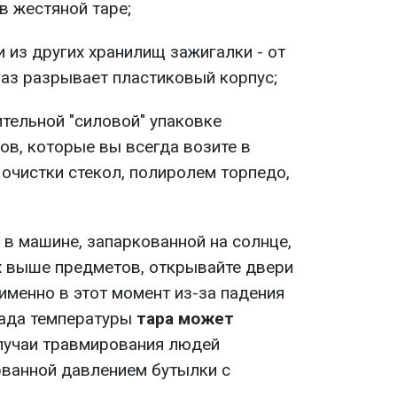
в жестяной таре;
и из других хранилищ зажигалки - от
аз разрывает пластиковый корпус;
тельной "силовой" упаковке
в, которые вы всегда возите в
 очистки стекол, полиролем торпедо,
 в машине, запаркованной на солнце,
х выше предметов, открывайте двери
именно в этот момент из-за падения
пада температуры
тара может
учаи травмирования людей
рванной давлением бутылки с