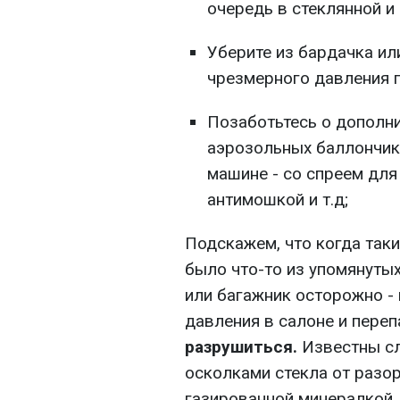
очередь в стеклянной и 
Уберите из бардачка ил
чрезмерного давления г
Позаботьтесь о дополни
аэрозольных баллончико
машине - со спреем для
антимошкой и т.д;
Подскажем, что когда таки
было что-то из упомянуты
или багажник осторожно - 
давления в салоне и пере
разрушиться.
Известны сл
осколками стекла от разо
газированной минералкой.