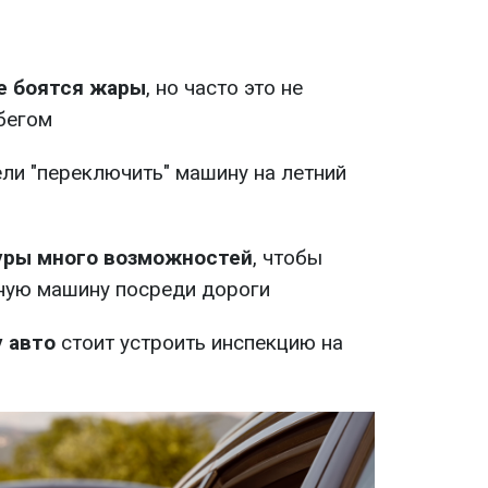
е боятся жары
, но часто это не
бегом
ли "переключить" машину на летний
уры много возможностей
, чтобы
ную машину посреди дороги
 авто
стоит устроить инспекцию на