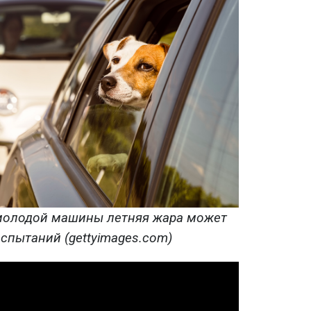
емолодой машины летняя жара может
спытаний (gettyimages.com)