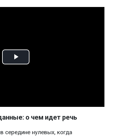
Play
Video
данные: о чем идет речь
в середине нулевых, когда