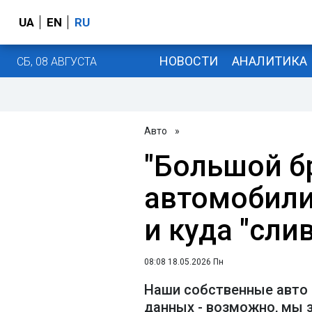
UA
EN
RU
НОВОСТИ
АНАЛИТИКА
СБ, 08 АВГУСТА
Авто
»
"Большой бр
автомобили
и куда "сл
08:08 18.05.2026 Пн
Наши собственные авто 
данных - возможно, мы 