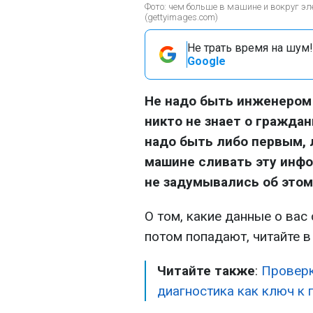
Фото: чем больше в машине и вокруг эл
(gettyimages.com)
Не трать время на шум!
Google
Не надо быть инженером 
никто не знает о граждан
надо быть либо первым,
машине сливать эту инфо
не задумывались об этом
О том, какие данные о вас
потом попадают, читайте 
Читайте также
:
Проверк
диагностика как ключ к