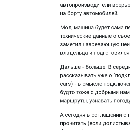
автопроизводители всерье
на борту автомобилей.
Мол, машина будет сама п
технические данные о сво
заметил назревающую неис
владельца и подготовился 
Дальше - больше. В серед
рассказывать уже о "подк
cars) - в смысле подключе
будто тоже с добрыми нам
маршруты, узнавать погоду
А сегодня в соглашении о
прочитать (если долистыв