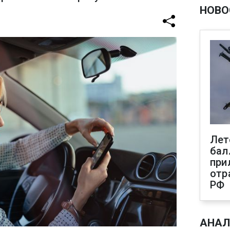
НОВО
Лет
бал
при
отр
РФ
АНАЛ