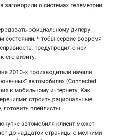
з заговорили о системах телеметрии
ередавать официальному дилеру
ем состоянии. Чтобы сервис вовремя
правность, предупредил о ней
к его визиту.
ине 2010-х производители начали
люченных" автомобилях (Connected
ния к мобильному интернету. Как
ерениями: строить рациональные
, готовить плейлисты...
 покупке автомобиля клиент может
ает до надцатой страницы с мелкими