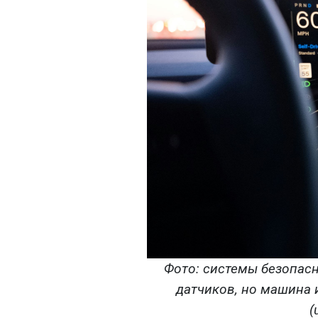
Фото: системы безопас
датчиков, но машина и
(