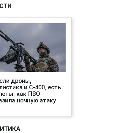
СТИ
ели дроны,
листика и С-400, есть
леты: как ПВО
азила ночную атаку
ИТИКА