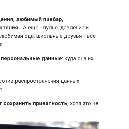
ения, любимый пивбар,
чтения
... А еще - пульс, давление и
 любимая еда, школьные друзья - все
с
 персональные данные
: куда она их
ротив распространения данных
т
 сохранить приватность
, хотя это не