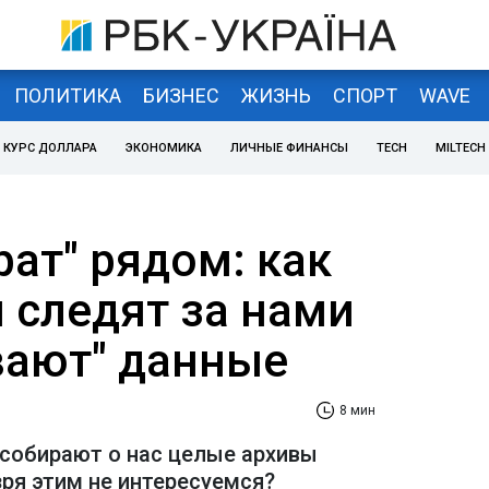
ПОЛИТИКА
БИЗНЕС
ЖИЗНЬ
СПОРТ
WAVE
КУРС ДОЛЛАРА
ЭКОНОМИКА
ЛИЧНЫЕ ФИНАНСЫ
TECH
MILTECH
ат" рядом: как
 следят за нами
ивают" данные
8 мин
собирают о нас целые архивы
зря этим не интересуемся?