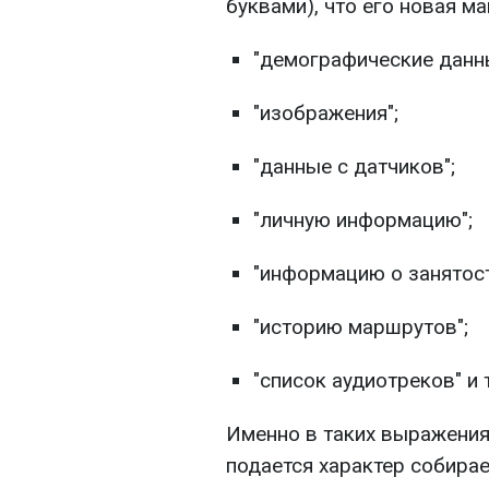
буквами), что его новая м
"демографические данн
"изображения";
"данные с датчиков";
"личную информацию";
"информацию о занятост
"историю маршрутов";
"список аудиотреков" и т
Именно в таких выражения
подается характер собира