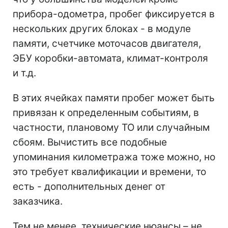
прибора-одометра, пробег фиксируется в
нескольких других блоках - в модуле
памяти, счетчике моточасов двигателя,
ЭБУ коробки-автомата, климат-контроля
и т.д.
В этих ячейках памяти пробег может быть
привязан к определенным событиям, в
частности, плановому ТО или случайным
сбоям. Вычистить все подобные
упоминания километража тоже можно, но
это требует квалификации и времени, то
есть - дополнительных денег от
заказчика.
Тем не менее, технические нюансы – не