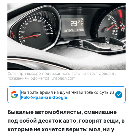
Фото: при выборе подержанного авто не стоит доверять
показаниям одометра (unsplash.com)
Не трать время на шум! Читай только суть из
РБК-Украина в Google
Бывалые автомобилисты, сменившие
под собой десяток авто, говорят вещи, в
которые не хочется верить: мол, ни у