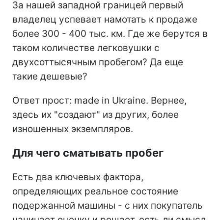
За нашей западной границей первый
владелец успевает намотать к продаже
более 300 - 400 тыс. км. Где же берутся в
таком количестве легковушки с
двухсоттысячным пробегом? Да еще
такие дешевые?
Ответ прост: made in Ukraine. Вернее,
здесь их "создают" из других, более
изношенных экземпляров.
Для чего сматывать пробег
Есть два ключевых фактора,
определяющих реальное состояние
подержанной машины - с них покупатель
начинает оценку и решает, есть ли смысл