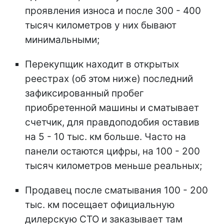
проявления износа и после 300 - 400
тысяч километров у них бывают
минимальными;
Перекупщик находит в открытых
реестрах (об этом ниже) последний
зафиксированный пробег
приобретенной машины и сматывает
счетчик, для правдоподобия оставив
на 5 - 10 тыс. км больше. Часто на
панели остаются цифры, на 100 - 200
тысяч километров меньше реальных;
Продавец после сматывания 100 - 200
тыс. км посещает официальную
дилерскую СТО и заказывает там