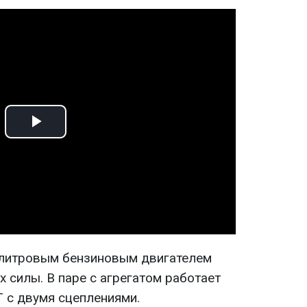
Play
Video
литровым бензиновым двигателем
силы. В паре с агрегатом работает
T с двумя сцеплениями.