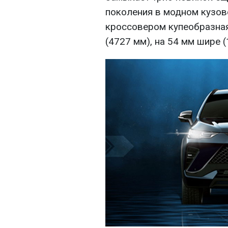
поколения в модном кузов
кроссовером купеобразная
(4727 мм), на 54 мм шире 