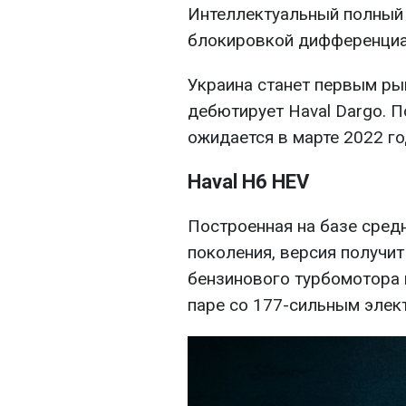
Интеллектуальный полный
блокировкой дифференциа
Украина станет первым ры
дебютирует Haval Dargo. 
ожидается в марте 2022 го
Haval H6 HEV
Построенная на базе сред
поколения, версия получи
бензинового турбомотора 
паре со 177-сильным элек