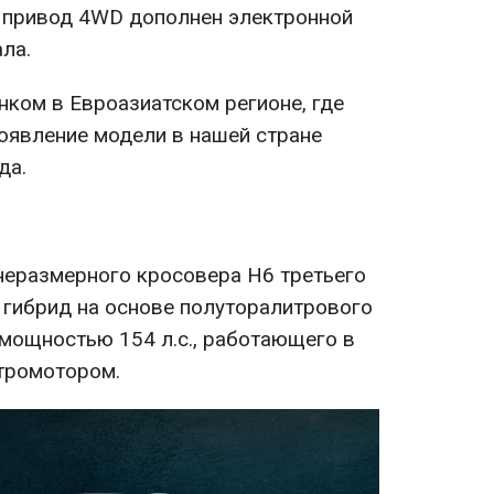
 привод 4WD дополнен электронной
ла.
нком в Евроазиатском регионе, где
Появление модели в нашей стране
да.
неразмерного кросовера Н6 третьего
т гибрид на основе полуторалитрового
мощностью 154 л.с., работающего в
тромотором.