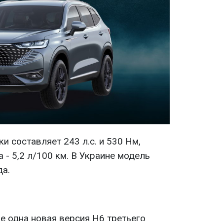
и составляет 243 л.с. и 530 Нм,
 - 5,2 л/100 км. В Украине модель
да.
е одна новая версия Н6 третьего