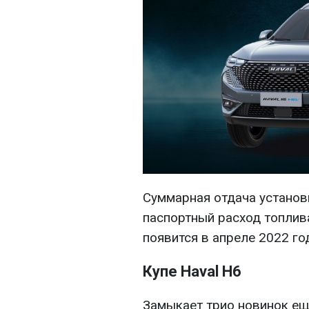
Суммарная отдача установк
паспортный расход топлива
появится в апреле 2022 го
Купе Haval H6
Замыкает трио новинок ещ