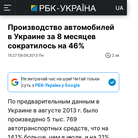
UA
Производство автомобилей
в Украине за 8 месяцев
сократилось на 46%
15:27 09.09.2013 Пн
2 хв
Не витрачай час на шум! Читай тільки
суть з
РБК-Україна у Google
По предварительным данным в
Украине в августе 2013 г. было
произведено 5 тыс. 769
автотранспортных средств, что на
14,1% больше, чем в июле, и на 21%