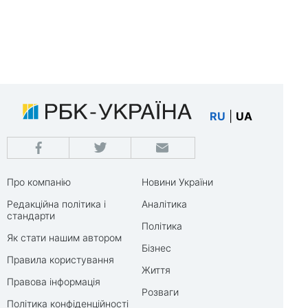
RU
|
UA
Про компанію
Новини України
Редакційна політика і
Аналітика
стандарти
Політика
Як стати нашим автором
Бізнес
Правила користування
Життя
Правова інформація
Розваги
Політика конфіденційності