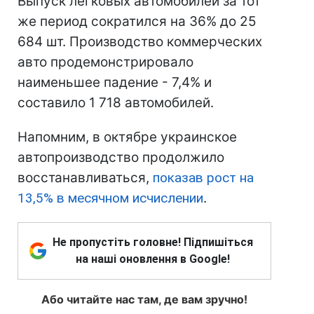
Выпуск легковых автомобилей за тот
же период сократился на 36% до 25
684 шт.
Производство коммерческих
авто продемонстрировало
наименьшее падение - 7,4% и
составило 1 718 автомобилей.
Напомним, в октябре украинское
автопроизводство продолжило
восстанавливаться,
показав рост на
13,5% в месячном исчислении
.
Не пропустіть головне! Підпишіться
на наші оновлення в Google!
Або читайте нас там, де вам зручно!