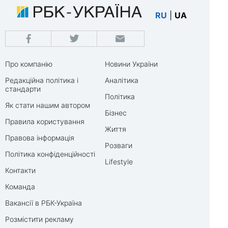
RU
|
UA
Про компанію
Новини України
Редакційна політика і
Аналітика
стандарти
Політика
Як стати нашим автором
Бізнес
Правила користування
Життя
Правова інформація
Розваги
Політика конфіденційності
Lifestyle
Контакти
Команда
Вакансії в РБК-Україна
Розмістити рекламу