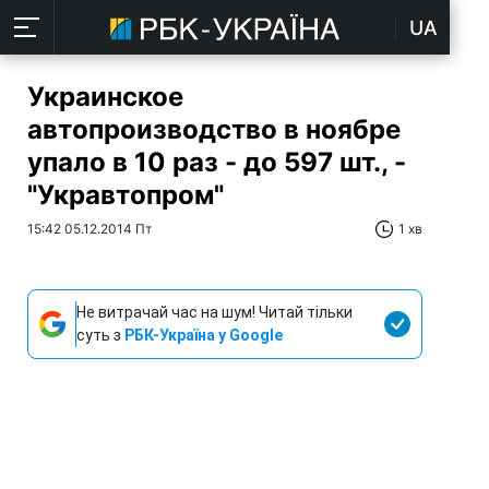
UA
Украинское
автопроизводство в ноябре
упало в 10 раз - до 597 шт., -
"Укравтопром"
15:42 05.12.2014 Пт
1 хв
Не витрачай час на шум! Читай тільки
суть з
РБК-Україна у Google