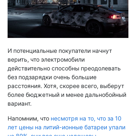
И потенциальные покупатели начнут
верить, что электромобили
действительно способны преодолевать
без подзарядки очень большие
расстояния. Хотя, скорее всего, выберут
более бюджетный и менее дальнобойный
вариант.
Напомним, что
несмотря на то, что за 10
лет цены на литий-ионные батареи упали