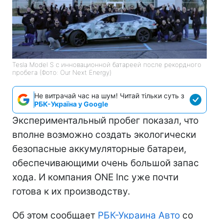
Tesla Model S с инновационной батареей после рекордного
пробега (Фото: Our Next Energy)
Не витрачай час на шум! Читай тільки суть з
РБК-Україна у Google
Экспериментальный пробег показал, что
вполне возможно создать экологически
безопасные аккумуляторные батареи,
обеспечивающими очень большой запас
хода. И компания ONE Inc уже почти
готова к их производству.
Об этом сообщает
РБК-Украина Авто
со