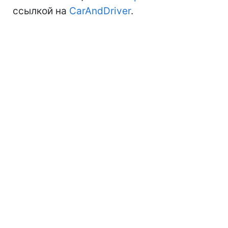
ссылкой на
CarAndDriver
.