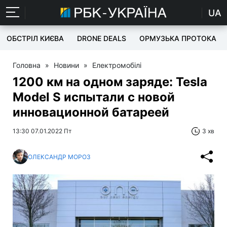
UA
ОБСТРІЛ КИЄВА
DRONE DEALS
ОРМУЗЬКА ПРОТОКА
Головна
»
Новини
»
Електромобілі
1200 км на одном заряде: Tesla
Model S испытали с новой
инновационной батареей
13:30 07.01.2022 Пт
3 хв
ОЛЕКСАНДР МОРОЗ