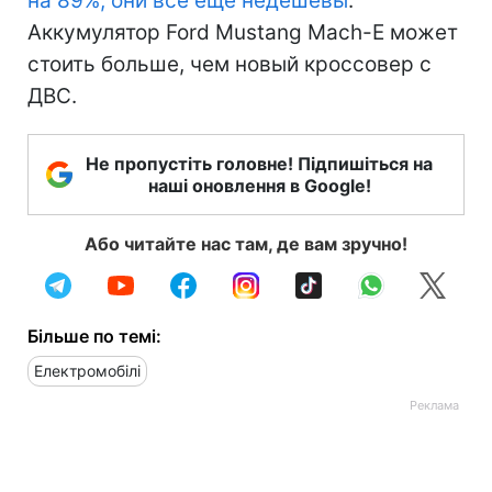
на 89%, они все еще недешевы
.
Аккумулятор Ford Mustang Mach-E может
стоить больше, чем новый кроссовер с
ДВС.
Не пропустіть головне! Підпишіться на
наші оновлення в Google!
Або читайте нас там, де вам зручно!
Більше по темі:
Електромобілі